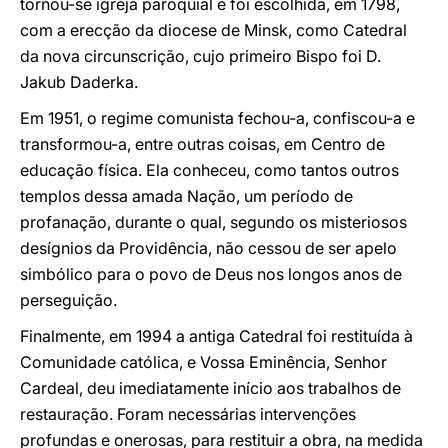
tornou-se igreja paroquial e foi escolhida, em 1798,
com a erecção da diocese de Minsk, como Catedral
da nova circunscrição, cujo primeiro Bispo foi D.
Jakub Daderka.
Em 1951, o regime comunista fechou-a, confiscou-a e
transformou-a, entre outras coisas, em Centro de
educação física. Ela conheceu, como tantos outros
templos dessa amada Nação, um período de
profanação, durante o qual, segundo os misteriosos
desígnios da Providência, não cessou de ser apelo
simbólico para o povo de Deus nos longos anos de
perseguição.
Finalmente, em 1994 a antiga Catedral foi restituída à
Comunidade católica, e Vossa Eminência, Senhor
Cardeal, deu imediatamente início aos trabalhos de
restauração. Foram necessárias intervenções
profundas e onerosas, para restituir a obra, na medida