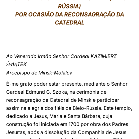
RÚSSIA)
LATINE
POR OCASIÃO DA RECONSAGRAÇÃO DA
CATEDRAL
Ao Venerado Irmão Senhor Cardeal KAZIMIERZ
I
TEK
ŚW
Ą
Arcebispo de Minsk-Mohilev
É-me grato poder estar presente, mediante o Senhor
Cardeal Edmund C. Szoka, na cerimónia de
reconsagração da Catedral de Minsk e participar
assim na alegria dos fiéis da Bielo-Rússia. Este templo,
dedicado a Jesus, Maria e Santa Bárbara, cuja
construção foi iniciada em 1700 por obra dos Padres
Jesuítas, após a dissolução da Companhia de Jesus