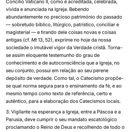
Concílio Vaticano II, como é acreditada, celebrada,
vivida e anunciada na Igreja. Bebendo
abundantemente no precioso património do passado
— sobretudo bíblico, litúrgico, patrístico, conciliar e
magisterial — e tirando dele coisas novas e coisas
antigas (cf.
Mt
13, 52), exprime no hoje da nossa
sociedade o imutável vigor da Verdade cristã. Torna-
se assim eloquente testemunho do grau de
conhecimento e de autoconsciência que a Igreja, no
seu conjunto, possui em relação ao seu perene
depósito de verdade. Como tal, o Catecismo propõe-
se qual norma segura para o ensinamento da fé, e ao
mesmo tempo como texto de referência, certo e
autêntico, para a elaboração dos Catecismos locais.
3. Vigilante na esperança a Igreja, entre a Páscoa e a
Parusia, deve cumprir o seu mandato escatológico
proclamando o Reino de Deus e recolhendo de todo o