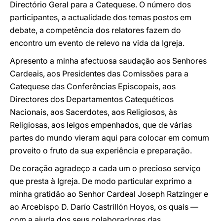
Directório Geral para a Catequese. O número dos
participantes, a actualidade dos temas postos em
debate, a competência dos relatores fazem do
encontro um evento de relevo na vida da Igreja.
Apresento a minha afectuosa saudação aos Senhores
Cardeais, aos Presidentes das Comissões para a
Catequese das Conferências Episcopais, aos
Directores dos Departamentos Catequéticos
Nacionais, aos Sacerdotes, aos Religiosos, às
Religiosas, aos leigos empenhados, que de várias
partes do mundo vieram aqui para colocar em comum
proveito o fruto da sua experiência e preparação.
De coração agradeço a cada um o precioso serviço
que presta à Igreja. De modo particular exprimo a
minha gratidão ao Senhor Cardeal Joseph Ratzinger e
ao Arcebispo D. Darío Castrillón Hoyos, os quais —
com a ajuda dos seus colaboradores das