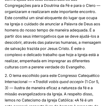
Congregações para a Doutrina da Fé e para o Clero —
organizaram e realizaram este importante encontro.
Este constitui um sinal eloquente do lugar que ocupa
na Igreja o cuidado de anunciar a Palavra de Deus aos
homens do nosso tempo de maneira adequada. É a
partir dos seus interrogativos que se deve ajudá-los a
descobrir, através das palavras humanas, a mensagem
de salvação trazida por Jesus Cristo. É este o
complexo e delicado trabalho que hoje a Igreja está a
realizar, empenhada em impregnar as diferentes
culturas com a perene verdade do Evangelho.
2. O lema escolhido para este Congresso Catequético
Internacional — «
Tradidi vobis quod accepi
» (1
Cor
5,
3) — ilustra de maneira eficaz a natureza da fé e a
missão evangelizadora da Igreja. A respeito disso,
lemos no Catecismo da Igreja Católica: «A fé é um