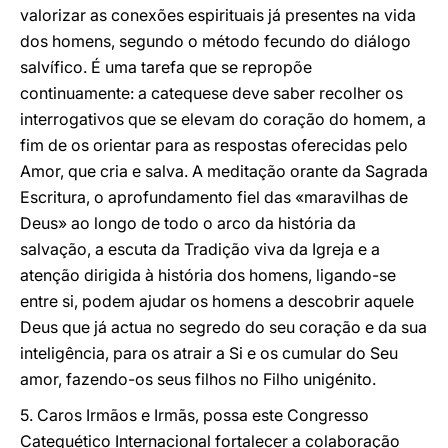
valorizar as conexões espirituais já presentes na vida
dos homens, segundo o método fecundo do diálogo
salvífico. É uma tarefa que se repropõe
continuamente: a catequese deve saber recolher os
interrogativos que se elevam do coração do homem, a
fim de os orientar para as respostas oferecidas pelo
Amor, que cria e salva. A meditação orante da Sagrada
Escritura, o aprofundamento fiel das «maravilhas de
Deus» ao longo de todo o arco da história da
salvação, a escuta da Tradição viva da Igreja e a
atenção dirigida à história dos homens, ligando-se
entre si, podem ajudar os homens a descobrir aquele
Deus que já actua no segredo do seu coração e da sua
inteligência, para os atrair a Si e os cumular do Seu
amor, fazendo-os seus filhos no Filho unigénito.
5. Caros Irmãos e Irmãs, possa este Congresso
Catequético Internacional fortalecer a colaboração