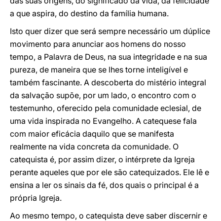
das suas origens, do significado da vida, da felicidade
a que aspira, do destino da família humana.
Isto quer dizer que será sempre necessário um dúplice
movimento para anunciar aos homens do nosso
tempo, a Palavra de Deus, na sua integridade e na sua
pureza, de maneira que se lhes torne inteligível e
também fascinante. A descoberta do mistério integral
da salvação supõe, por um lado, o encontro com o
testemunho, oferecido pela comunidade eclesial, de
uma vida inspirada no Evangelho. A catequese fala
com maior eficácia daquilo que se manifesta
realmente na vida concreta da comunidade. O
catequista é, por assim dizer, o intérprete da Igreja
perante aqueles que por ele são catequizados. Ele lê e
ensina a ler os sinais da fé, dos quais o principal é a
própria Igreja.
Ao mesmo tempo, o catequista deve saber discernir e