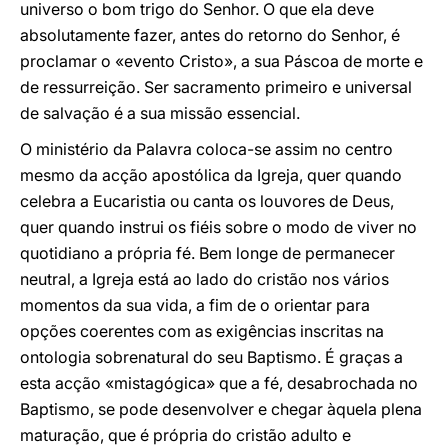
universo o bom trigo do Senhor. O que ela deve
absolutamente fazer, antes do retorno do Senhor, é
proclamar o «evento Cristo», a sua Páscoa de morte e
de ressurreição. Ser sacramento primeiro e universal
de salvação é a sua missão essencial.
O ministério da Palavra coloca-se assim no centro
mesmo da acção apostólica da Igreja, quer quando
celebra a Eucaristia ou canta os louvores de Deus,
quer quando instrui os fiéis sobre o modo de viver no
quotidiano a própria fé. Bem longe de permanecer
neutral, a Igreja está ao lado do cristão nos vários
momentos da sua vida, a fim de o orientar para
opções coerentes com as exigências inscritas na
ontologia sobrenatural do seu Baptismo. É graças a
esta acção «mistagógica» que a fé, desabrochada no
Baptismo, se pode desenvolver e chegar àquela plena
maturação, que é própria do cristão adulto e