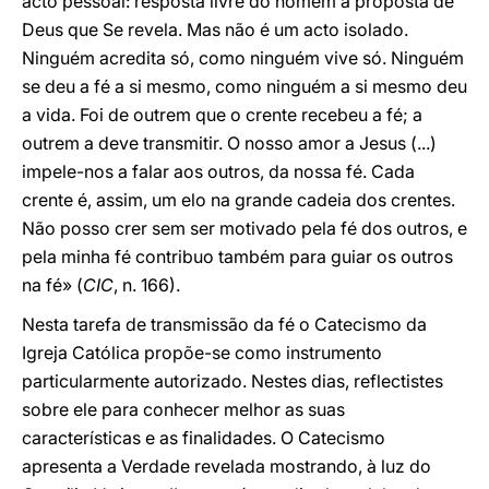
acto pessoal: resposta livre do homem à proposta de
Deus que Se revela. Mas não é um acto isolado.
Ninguém acredita só, como ninguém vive só. Ninguém
se deu a fé a si mesmo, como ninguém a si mesmo deu
a vida. Foi de outrem que o crente recebeu a fé; a
outrem a deve transmitir. O nosso amor a Jesus (...)
impele-nos a falar aos outros, da nossa fé. Cada
crente é, assim, um elo na grande cadeia dos crentes.
Não posso crer sem ser motivado pela fé dos outros, e
pela minha fé contribuo também para guiar os outros
na fé» (
CIC
, n. 166).
Nesta tarefa de transmissão da fé o Catecismo da
Igreja Católica propõe-se como instrumento
particularmente autorizado. Nestes dias, reflectistes
sobre ele para conhecer melhor as suas
características e as finalidades. O Catecismo
apresenta a Verdade revelada mostrando, à luz do