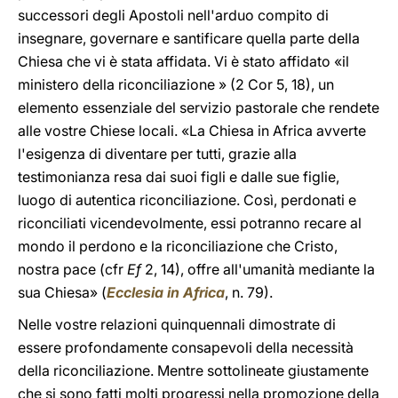
successori degli Apostoli nell'arduo compito di
insegnare, governare e santificare quella parte della
Chiesa che vi è stata affidata. Vi è stato affidato «il
ministero della riconciliazione » (2 Cor 5, 18), un
elemento essenziale del servizio pastorale che rendete
alle vostre Chiese locali. «La Chiesa in Africa avverte
l'esigenza di diventare per tutti, grazie alla
testimonianza resa dai suoi figli e dalle sue figlie,
luogo di autentica riconciliazione. Così, perdonati e
riconciliati vicendevolmente, essi potranno recare al
mondo il perdono e la riconciliazione che Cristo,
nostra pace (cfr
Ef
2, 14), offre all'umanità mediante la
sua Chiesa» (
Ecclesia in Africa
, n. 79).
Nelle vostre relazioni quinquennali dimostrate di
essere profondamente consapevoli della necessità
della riconciliazione. Mentre sottolineate giustamente
che si sono fatti molti progressi nella promozione della