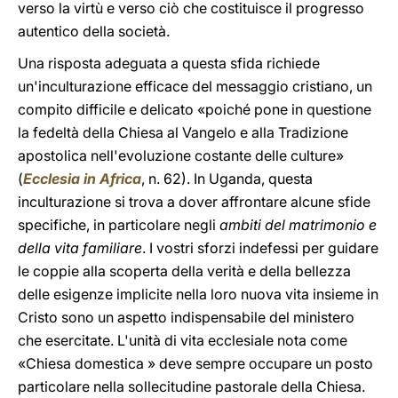
verso la virtù e verso ciò che costituisce il progresso
autentico della società.
Una risposta adeguata a questa sfida richiede
un'inculturazione efficace del messaggio cristiano, un
compito difficile e delicato «poiché pone in questione
la fedeltà della Chiesa al Vangelo e alla Tradizione
apostolica nell'evoluzione costante delle culture»
(
Ecclesia in Africa
, n. 62). In Uganda, questa
inculturazione si trova a dover affrontare alcune sfide
specifiche, in particolare negli
ambiti del matrimonio e
della vita familiare
. I vostri sforzi indefessi per guidare
le coppie alla scoperta della verità e della bellezza
delle esigenze implicite nella loro nuova vita insieme in
Cristo sono un aspetto indispensabile del ministero
che esercitate. L'unità di vita ecclesiale nota come
«Chiesa domestica » deve sempre occupare un posto
particolare nella sollecitudine pastorale della Chiesa.