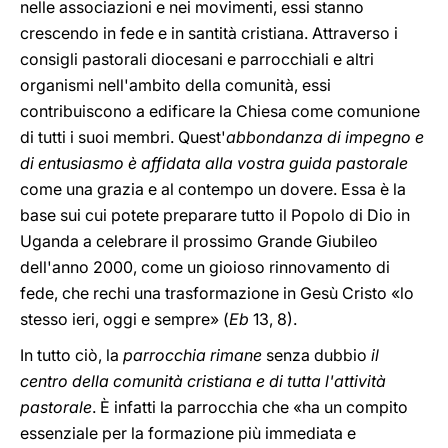
nelle associazioni e nei movimenti, essi stanno
crescendo in fede e in santità cristiana. Attraverso i
consigli pastorali diocesani e parrocchiali e altri
organismi nell'ambito della comunità, essi
contribuiscono a edificare la Chiesa come comunione
di tutti i suoi membri. Quest'
abbondanza di impegno e
di entusiasmo è affidata alla vostra guida pastorale
come una grazia e al contempo un dovere. Essa è la
base sui cui potete preparare tutto il Popolo di Dio in
Uganda a celebrare il prossimo Grande Giubileo
dell'anno 2000, come un gioioso rinnovamento di
fede, che rechi una trasformazione in Gesù Cristo «lo
stesso ieri, oggi e sempre» (
Eb
13, 8).
In tutto ciò, la
parrocchia rimane
senza dubbio
il
centro della comunità cristiana e di tutta l'attività
pastorale
. È infatti la parrocchia che «ha un compito
essenziale per la formazione più immediata e