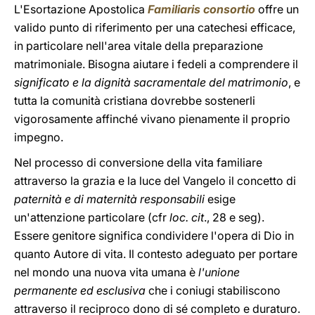
L'Esortazione Apostolica
Familiaris consortio
offre un
valido punto di riferimento per una catechesi efficace,
in particolare nell'area vitale della preparazione
matrimoniale. Bisogna aiutare i fedeli a comprendere il
significato e la dignità sacramentale del matrimonio
, e
tutta la comunità cristiana dovrebbe sostenerli
vigorosamente affinché vivano pienamente il proprio
impegno.
Nel processo di conversione della vita familiare
attraverso la grazia e la luce del Vangelo il concetto di
paternità e di maternità responsabili
esige
un'attenzione particolare (cfr
loc. cit
., 28 e seg).
Essere genitore significa condividere l'opera di Dio in
quanto Autore di vita. Il contesto adeguato per portare
nel mondo una nuova vita umana è
l'unione
permanente ed esclusiva
che i coniugi stabiliscono
attraverso il reciproco dono di sé completo e duraturo.