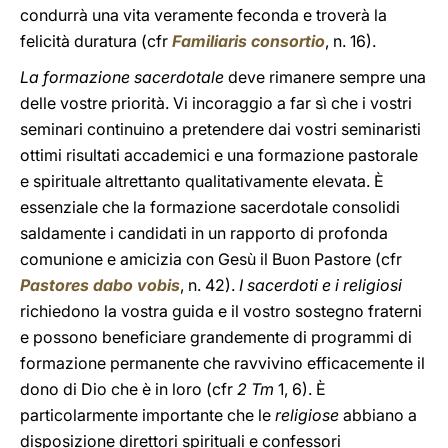
condurrà una vita veramente feconda e troverà la
felicità duratura (cfr
Familiaris consortio
, n. 16).
La formazione sacerdotale
deve rimanere sempre una
delle vostre priorità. Vi incoraggio a far sì che i vostri
seminari continuino a pretendere dai vostri seminaristi
ottimi risultati accademici e una formazione pastorale
e spirituale altrettanto qualitativamente elevata. È
essenziale che la formazione sacerdotale consolidi
saldamente i candidati in un rapporto di profonda
comunione e amicizia con Gesù il Buon Pastore (cfr
Pastores dabo vobis
, n. 42).
I sacerdoti e i religiosi
richiedono la vostra guida e il vostro sostegno fraterni
e possono beneficiare grandemente di programmi di
formazione permanente che ravvivino efficacemente il
dono di Dio che è in loro (cfr
2 Tm
1, 6). È
particolarmente importante che le
religiose
abbiano a
disposizione direttori spirituali e confessori