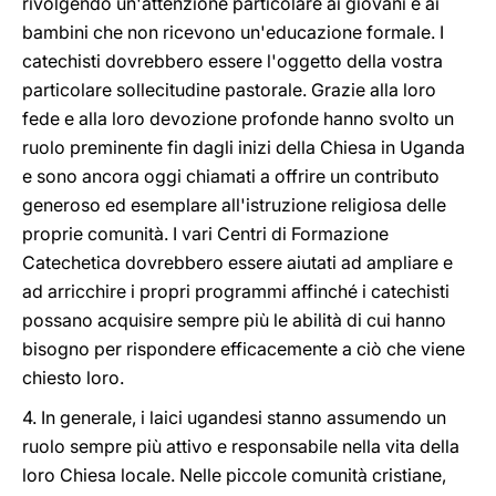
rivolgendo un'attenzione particolare ai giovani e ai
bambini che non ricevono un'educazione formale. I
catechisti dovrebbero essere l'oggetto della vostra
particolare sollecitudine pastorale. Grazie alla loro
fede e alla loro devozione profonde hanno svolto un
ruolo preminente fin dagli inizi della Chiesa in Uganda
e sono ancora oggi chiamati a offrire un contributo
generoso ed esemplare all'istruzione religiosa delle
proprie comunità. I vari Centri di Formazione
Catechetica dovrebbero essere aiutati ad ampliare e
ad arricchire i propri programmi affinché i catechisti
possano acquisire sempre più le abilità di cui hanno
bisogno per rispondere efficacemente a ciò che viene
chiesto loro.
4. In generale, i laici ugandesi stanno assumendo un
ruolo sempre più attivo e responsabile nella vita della
loro Chiesa locale. Nelle piccole comunità cristiane,