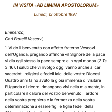
IN VISITA
AD LIMINA APOSTOLORUM
«
»
LATINE
Lunedì, 13 ottobre 1997
Eminenza,
Cari Fratelli Vescovi,
1. Vi do il benvenuto con affetto fraterno Vescovi
dell'Uganda, pregando affinché «il Signore della pace
vi dia egli stesso la pace sempre e in ogni modo» (
2 Ts
3, 16). I saluti che vi rivolgo oggi vanno anche ai cari
sacerdoti, religiosi e fedeli laici delle vostre Diocesi.
Quattro anni fa ho avuto la gioia immensa di visitare
l'Uganda e i ricordi rimangono vivi nella mia mente, in
particolare il calore del vostro benvenuto, l'ardore
della vostra preghiera e la fermezza della vostra
determinazione a essere figli e figlie fedeli della