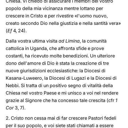
Chiesa. Vi chiedo di assicurare i membri del vostro
popolo della mia vicinanza mentre lottano per
crescere in Cristo e per rivestire «l'uomo nuovo,
creato secondo Dio nella giustizia e nella santità vera»
(
Ef
4, 24).
Dalla vostra ultima visita
ad Limina
, la comunità
cattolica in Uganda, che affronta sfide e prove
costanti, ha ricevuto molte benedizioni. Un ulteriore
dono dell'amore di Dio è stata la creazione di tre
nuove giurisdizioni ecclesiastiche: la Diocesi di
Kasana-Luweero, la Diocesi di Lugazi e la Diocesi di
Nebbi. Si tratta di un positivo segno di vitalità della
Chiesa nel vostro Paese e mi unisco a voi nel rendere
grazie al Signore che ha concesso tale crescita (cfr
1
Cor
3, 7).
2. Cristo non cessa mai di far crescere Pastori fedeli
per il suo popolo, e voi siete stati chiamati a essere