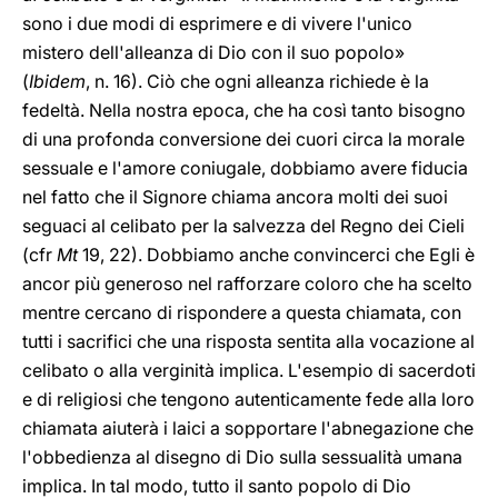
sono i due modi di esprimere e di vivere l'unico
mistero dell'alleanza di Dio con il suo popolo»
(
Ibidem
, n. 16). Ciò che ogni alleanza richiede è la
fedeltà. Nella nostra epoca, che ha così tanto bisogno
di una profonda conversione dei cuori circa la morale
sessuale e l'amore coniugale, dobbiamo avere fiducia
nel fatto che il Signore chiama ancora molti dei suoi
seguaci al celibato per la salvezza del Regno dei Cieli
(cfr
Mt
19, 22). Dobbiamo anche convincerci che Egli è
ancor più generoso nel rafforzare coloro che ha scelto
mentre cercano di rispondere a questa chiamata, con
tutti i sacrifici che una risposta sentita alla vocazione al
celibato o alla verginità implica. L'esempio di sacerdoti
e di religiosi che tengono autenticamente fede alla loro
chiamata aiuterà i laici a sopportare l'abnegazione che
l'obbedienza al disegno di Dio sulla sessualità umana
implica. In tal modo, tutto il santo popolo di Dio