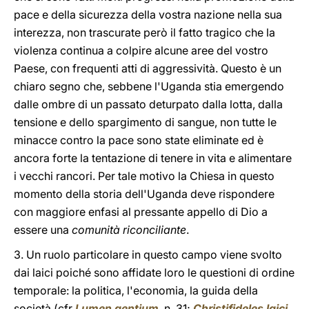
pace e della sicurezza della vostra nazione nella sua
interezza, non trascurate però il fatto tragico che la
violenza continua a colpire alcune aree del vostro
Paese, con frequenti atti di aggressività. Questo è un
chiaro segno che, sebbene l'Uganda stia emergendo
dalle ombre di un passato deturpato dalla lotta, dalla
tensione e dello spargimento di sangue, non tutte le
minacce contro la pace sono state eliminate ed è
ancora forte la tentazione di tenere in vita e alimentare
i vecchi rancori. Per tale motivo la Chiesa in questo
momento della storia dell'Uganda deve rispondere
con maggiore enfasi al pressante appello di Dio a
essere una
comunità riconciliante
.
3. Un ruolo particolare in questo campo viene svolto
dai laici poiché sono affidate loro le questioni di ordine
temporale: la politica, l'economia, la guida della
società (cfr
Lumen gentium
, n. 31;
Christifideles laici
,