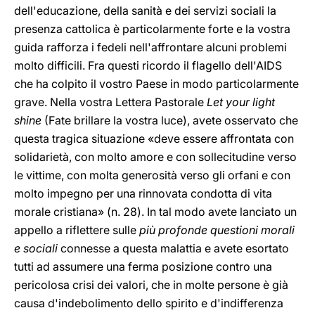
dell'educazione, della sanità e dei servizi sociali la
presenza cattolica è particolarmente forte e la vostra
guida rafforza i fedeli nell'affrontare alcuni problemi
molto difficili. Fra questi ricordo il flagello dell'AIDS
che ha colpito il vostro Paese in modo particolarmente
grave. Nella vostra Lettera Pastorale
Let your light
shine
(Fate brillare la vostra luce), avete osservato che
questa tragica situazione «deve essere affrontata con
solidarietà, con molto amore e con sollecitudine verso
le vittime, con molta generosità verso gli orfani e con
molto impegno per una rinnovata condotta di vita
morale cristiana» (n. 28). In tal modo avete lanciato un
appello a riflettere sulle
più profonde questioni morali
e sociali
connesse a questa malattia e avete esortato
tutti ad assumere una ferma posizione contro una
pericolosa crisi dei valori, che in molte persone è già
causa d'indebolimento dello spirito e d'indifferenza