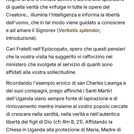
di quella verità che «rifulge in tutte le opere del
Creatore... illumina l'intelligenza e informa la libertà
dell'uomo, che in tal modo viene guidato a conoscere
e ad amare il Signore» (
Veritatis splendor
,
Introduzione).
Cari Fratelli nell'Episcopato, spero che questi pensieri
che la vostra visita ha suggerito vi rafforzino nel
ministero che svolgete al servizio di quanti sono
affidati alla vostra sollecitudine.
Ricordando l'esempio eroico di san Charles Lwanga e
dei suoi compagni, prego affinché i Santi Martiri
dell'Uganda siano sempre fonte di ispirazione e di
rinnovamento mentre insieme al vostro popolo cercate
di crescere nella santità, nella verità e nell'autentica
libertà dei figli di Dio (cfr
Rm
8, 21). Affidando la
Chiesa in Uganda alla protezione di Maria, Madre di