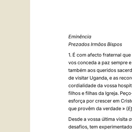
Eminência
Prezados Irmãos Bispos
1. É com afecto fraternal q
vos conceda a paz sempre e
também aos queridos sacerdot
de visitar Uganda, e as rec
cordialidade da vossa hospit
filhos e filhas da Igreja. 
esforça por crescer em Crist
que provêm da verdade » (
E
Desde a vossa última visita
a
desafios, tem experimentado