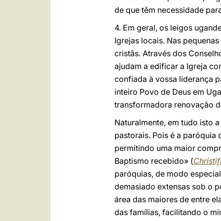
de que têm necessidade para
4. Em geral, os leigos ugand
Igrejas locais. Nas pequena
cristãs. Através dos Consel
ajudam a edificar a Igreja 
confiada à vossa liderança p
inteiro Povo de Deus em Uga
transformadora renovação da
Naturalmente, em tudo isto 
pastorais. Pois é a paróquia
permitindo uma maior compre
Baptismo recebido» (
Christif
paróquias, de modo especial
demasiado extensas sob o pon
área das maiores de entre el
das famílias, facilitando o m