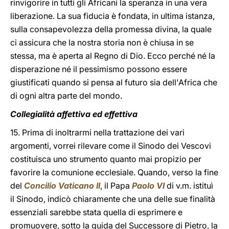
rinvigorire in tutti gli Africani la speranza in una vera
liberazione. La sua fiducia è fondata, in ultima istanza,
sulla consapevolezza della promessa divina, la quale
ci assicura che la nostra storia non è chiusa in se
stessa, ma è aperta al Regno di Dio. Ecco perché né la
disperazione né il pessimismo possono essere
giustificati quando si pensa al futuro sia dell'Africa che
di ogni altra parte del mondo.
Collegialità affettiva ed effettiva
15. Prima di inoltrarmi nella trattazione dei vari
argomenti, vorrei rilevare come il Sinodo dei Vescovi
costituisca uno strumento quanto mai propizio per
favorire la comunione ecclesiale. Quando, verso la fine
del
Concilio Vaticano II
, il Papa
Paolo VI
di v.m. istituì
il Sinodo, indicò chiaramente che una delle sue finalità
essenziali sarebbe stata quella di esprimere e
promuovere, sotto la guida del Successore di Pietro, la