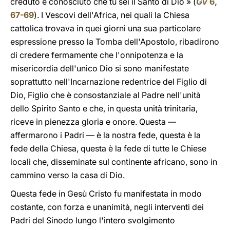
creduto e conosciuto che tu sei il Santo di Dio » (
Gv
6,
67-69
). I Vescovi dell'Africa, nei quali la Chiesa
cattolica trovava in quei giorni una sua particolare
espressione presso la Tomba dell'Apostolo, ribadirono
di credere fermamente che l'onnipotenza e la
misericordia dell'unico Dio si sono manifestate
soprattutto nell'Incarnazione redentrice del Figlio di
Dio, Figlio che è consostanziale al Padre nell'unità
dello Spirito Santo e che, in questa unità trinitaria,
riceve in pienezza gloria e onore. Questa —
affermarono i Padri — è la nostra fede, questa è la
fede della Chiesa, questa è la fede di tutte le Chiese
locali che, disseminate sul continente africano, sono in
cammino verso la casa di Dio.
Questa fede in Gesù Cristo fu manifestata in modo
costante, con forza e unanimità, negli interventi dei
Padri del Sinodo lungo l'intero svolgimento