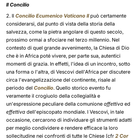
Il Concilio
2. Il
Concilio Ecumenico Vaticano II
può certamente
considerarsi, dal punto di vista della storia della
salvezza, come la pietra angolare di questo secolo,
prossimo ormai a sfociare nel terzo millennio. Nel
contesto di quel grande avvenimento, la Chiesa di Dio
che è in Africa poté vivere, per parte sua, autentici
momenti di grazia. In effetti, l'idea di un incontro, sotto
una forma o l'altra, di Vescovi dell'Africa per discutere
circa l'evangelizzazione del continente, risale al
periodo del
Concilio
. Quello storico evento fu
veramente il crogiuolo della collegialità e
un'espressione peculiare della comunione
affettiva
ed
effettiva
dell'episcopato mondiale. I Vescovi, in tale
occasione, cercarono di individuare gli strumenti adatti
per meglio condividere e rendere efficace la loro
sollecitudine nei confronti di tutte le Chiese (cfr
2 Cor