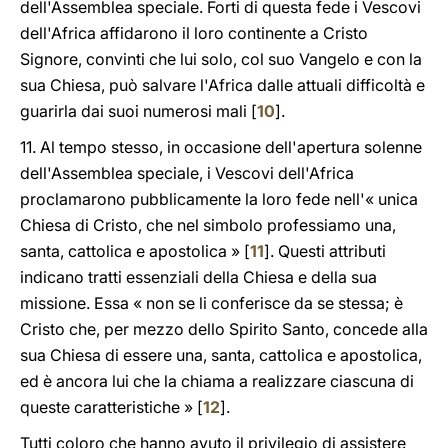
dell'Assemblea speciale. Forti di questa fede i Vescovi
dell'Africa affidarono il loro continente a Cristo
Signore, convinti che lui solo, col suo Vangelo e con la
sua Chiesa, può salvare l'Africa dalle attuali difficoltà e
guarirla dai suoi numerosi mali [
10
].
11. Al tempo stesso, in occasione dell'apertura solenne
dell'Assemblea speciale, i Vescovi dell'Africa
proclamarono pubblicamente la loro fede nell'« unica
Chiesa di Cristo, che nel simbolo professiamo una,
santa, cattolica e apostolica » [
11
]. Questi attributi
indicano tratti essenziali della Chiesa e della sua
missione. Essa « non se li conferisce da se stessa; è
Cristo che, per mezzo dello Spirito Santo, concede alla
sua Chiesa di essere una, santa, cattolica e apostolica,
ed è ancora lui che la chiama a realizzare ciascuna di
queste caratteristiche » [
12
].
Tutti coloro che hanno avuto il privilegio di assistere