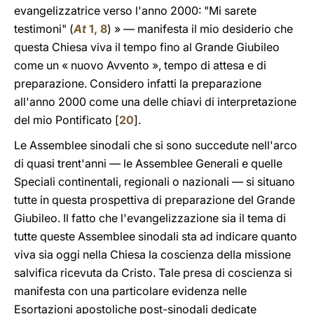
evangelizzatrice verso l'anno 2000: "Mi sarete
testimoni" (
At
1, 8
) » — manifesta il mio desiderio che
questa Chiesa viva il tempo fino al Grande Giubileo
come un « nuovo Avvento », tempo di attesa e di
preparazione. Considero infatti la preparazione
all'anno 2000 come una delle chiavi di interpretazione
del mio Pontificato [
20
].
Le Assemblee sinodali che si sono succedute nell'arco
di quasi trent'anni — le Assemblee Generali e quelle
Speciali continentali, regionali o nazionali — si situano
tutte in questa prospettiva di preparazione del Grande
Giubileo. Il fatto che l'evangelizzazione sia il tema di
tutte queste Assemblee sinodali sta ad indicare quanto
viva sia oggi nella Chiesa la coscienza della missione
salvifica ricevuta da Cristo. Tale presa di coscienza si
manifesta con una particolare evidenza nelle
Esortazioni apostoliche post-sinodali dedicate