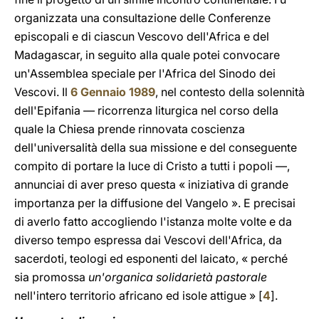
organizzata una consultazione delle Conferenze
episcopali e di ciascun Vescovo dell'Africa e del
Madagascar, in seguito alla quale potei convocare
un'Assemblea speciale per l'Africa del Sinodo dei
Vescovi. Il
6 Gennaio 1989
, nel contesto della solennità
dell'Epifania — ricorrenza liturgica nel corso della
quale la Chiesa prende rinnovata coscienza
dell'universalità della sua missione e del conseguente
compito di portare la luce di Cristo a tutti i popoli —,
annunciai di aver preso questa « iniziativa di grande
importanza per la diffusione del Vangelo ». E precisai
di averlo fatto accogliendo l'istanza molte volte e da
diverso tempo espressa dai Vescovi dell'Africa, da
sacerdoti, teologi ed esponenti del laicato, « perché
sia promossa
un'organica solidarietà pastorale
nell'intero territorio africano ed isole attigue » [
4
].