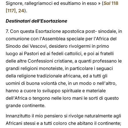
Signore, rallegriamoci ed esultiamo in esso » (
Sal
118
[117], 24
).
Destinatari dell'Esortazione
7. Con questa Esortazione apostolica post- sinodale, in
comunione con l'Assemblea speciale per l'Africa del
Sinodo dei Vescovi, desidero rivolgermi in primo
luogo ai Pastori ed ai fedeli cattolici, e poi ai fratelli
delle altre Confessioni cristiane, a quanti professano le
grandi religioni monoteiste, in particolare i seguaci
della religione tradizionale africana, ed a tutti gli
uomini di buona volontà che, in un modo o nell'altro,
hanno a cuore lo sviluppo spirituale e materiale
dell'Africa o tengono nelle loro mani le sorti di questo
grande continente.
Innanzitutto il mio pensiero si rivolge naturalmente agli
Africani stessi e a tutti coloro che abitano il continente;