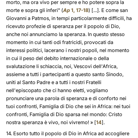
morto, ma ora vivo per sempre e ho potere sopra la
morte e sopra gli inferi" (
Ap
1, 17-18
) [...]. E come san
Giovanni a Patmos, in tempi particolarmente difficili, ha
ricevuto profezie di speranza per il popolo di Dio,
anche noi annunciamo la speranza. In questo stesso
momento in cui tanti odi fratricidi, provocati da
interessi politici, lacerano i nostri popoli, nel momento
in cui il peso del debito internazionale o della
svalutazione li schiaccia, noi, Vescovi dell'Africa,
assieme a tutti i partecipanti a questo santo Sinodo,
uniti al Santo Padre e a tutti i nostri Fratelli
nell'episcopato che ci hanno eletti, vogliamo
pronunciare una parola di speranza e di conforto nei
tuoi confronti, Famiglia di Dio che sei in Africa: nei tuoi
confronti, Famiglia di Dio sparsa nel mondo: Cristo
nostra speranza è vivo, noi vivremo! » [
14
].
14. Esorto tutto il popolo di Dio in Africa ad accogliere