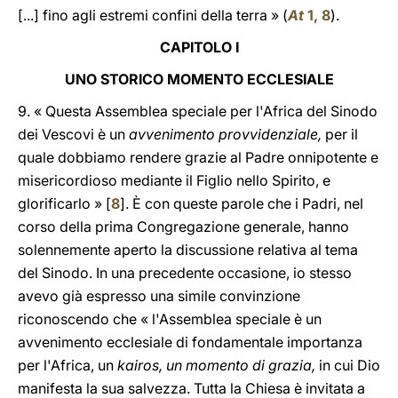
[...] fino agli estremi confini della terra » (
At
1, 8
).
CAPITOLO I
UNO STORICO MOMENTO ECCLESIALE
9. « Questa Assemblea speciale per l'Africa del Sinodo
dei Vescovi è un
avvenimento provvidenziale,
per il
quale dobbiamo rendere grazie al Padre onnipotente e
misericordioso mediante il Figlio nello Spirito, e
glorificarlo » [
8
]. È con queste parole che i Padri, nel
corso della prima Congregazione generale, hanno
solennemente aperto la discussione relativa al tema
del Sinodo. In una precedente occasione, io stesso
avevo già espresso una simile convinzione
riconoscendo che « l'Assemblea speciale è un
avvenimento ecclesiale di fondamentale importanza
per l'Africa, un
kairos, un momento di grazia,
in cui Dio
manifesta la sua salvezza. Tutta la Chiesa è invitata a