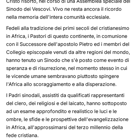
Cristo risorto, nel corso di una Assemblea speciale del
Sinodo dei Vescovi. Vivo ne resta ancora il ricordo
nella memoria dell'intera comunità ecclesiale.
Fedeli alla tradizione dei primi secoli del cristianesimo
in Africa, i Pastori di questo continente, in comunione
con il Successore dell'apostolo Pietro ed i membri del
Collegio episcopale venuti da altre regioni del mondo,
hanno tenuto un Sinodo che s'è posto come evento di
speranza e di risurrezione, nel momento stesso in cui
le vicende umane sembravano piuttosto spingere
l'Africa allo scoraggiamento e alla disperazione.
I Padri sinodali, assistiti da qualificati rappresentanti
del clero, dei religiosi e del laicato, hanno sottoposto
ad un esame approfondito e realistico le luci e le
ombre, le sfide e le prospettive dell'evangelizzazione
in Africa, all'approssimarsi del terzo millennio della
fede cristiana.