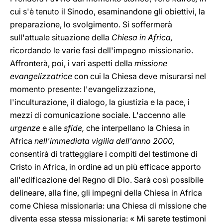
cui s'è tenuto il Sinodo, esaminandone gli obiettivi, la
preparazione, lo svolgimento. Si soffermerà
sull'attuale situazione della
Chiesa in Africa,
ricordando le varie fasi dell'impegno missionario.
Affronterà, poi, i vari aspetti della
missione
evangelizzatrice
con cui la Chiesa deve misurarsi nel
momento presente: l'evangelizzazione,
l'inculturazione, il dialogo, la giustizia e la pace, i
mezzi di comunicazione sociale. L'accenno alle
urgenze
e alle
sfide,
che interpellano la Chiesa in
Africa
nell'immediata vigilia dell'anno 2000,
consentirà di tratteggiare i compiti del testimone di
Cristo in Africa, in ordine ad un più efficace apporto
all'edificazione del Regno di Dio. Sarà così possibile
delineare, alla fine, gli impegni della Chiesa in Africa
come Chiesa missionaria: una Chiesa di missione che
diventa essa stessa missionaria: « Mi sarete testimoni