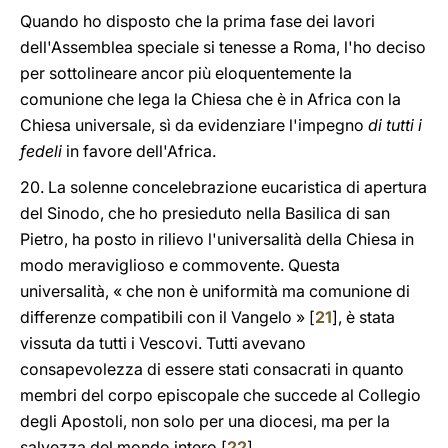
Quando ho disposto che la prima fase dei lavori
dell'Assemblea speciale si tenesse a Roma, l'ho deciso
per sottolineare ancor più eloquentemente la
comunione che lega la Chiesa che è in Africa con la
Chiesa universale, sì da evidenziare l'impegno
di tutti i
fedeli
in favore dell'Africa.
20. La solenne concelebrazione eucaristica di apertura
del Sinodo, che ho presieduto nella Basilica di san
Pietro, ha posto in rilievo l'universalità della Chiesa in
modo meraviglioso e commovente. Questa
universalità, « che non è uniformità ma comunione di
differenze compatibili con il Vangelo » [
21
], è stata
vissuta da tutti i Vescovi. Tutti avevano
consapevolezza di essere stati consacrati in quanto
membri del corpo episcopale che succede al Collegio
degli Apostoli, non solo per una diocesi, ma per la
salvezza del mondo intero [
22
].