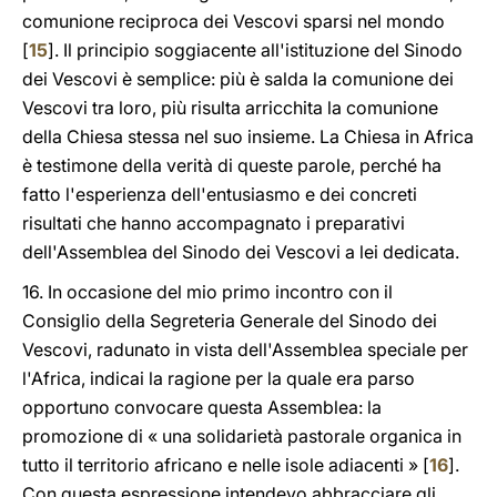
comunione reciproca dei Vescovi sparsi nel mondo
[
15
]. Il principio soggiacente all'istituzione del Sinodo
dei Vescovi è semplice: più è salda la comunione dei
Vescovi tra loro, più risulta arricchita la comunione
della Chiesa stessa nel suo insieme. La Chiesa in Africa
è testimone della verità di queste parole, perché ha
fatto l'esperienza dell'entusiasmo e dei concreti
risultati che hanno accompagnato i preparativi
dell'Assemblea del Sinodo dei Vescovi a lei dedicata.
16. In occasione del mio primo incontro con il
Consiglio della Segreteria Generale del Sinodo dei
Vescovi, radunato in vista dell'Assemblea speciale per
l'Africa, indicai la ragione per la quale era parso
opportuno convocare questa Assemblea: la
promozione di « una solidarietà pastorale organica in
tutto il territorio africano e nelle isole adiacenti » [
16
].
Con questa espressione intendevo abbracciare gli