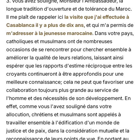
3. Vous avez souligné, Monsieur l'Ambassadeur, la
longue tradition d'ouverture et de tolérance du Maroc.
Il me plaît de rappeler ici
la visite que j'ai effectuée à
Casablanca il y a plus de dix ans
, et qui m'a permis de
m'adresser à la jeunesse marocaine
. Dans votre pays,
catholiques et musulmans ont de nombreuses
occasions de se rencontrer pour chercher ensemble à
améliorer la qualité de leurs relations, laissant ainsi
espérer que les rapports d'estime réciproque entre les
croyants continueront à être approfondis pour une
meilleure connaissance; cela ne peut que favoriser une
collaboration toujours plus grande au service de
l'homme et des nécessités de son développement. En
effet, comme vous l'avez souligné dans votre
allocution, chrétiens et musulmans sont appelés à
travailler ensemble à l'édification d'un monde de
justice et de paix, dans la considération mutuelle et la
reconnaissance de leurs points de vue. En portant au