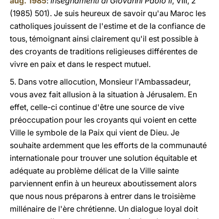
aug. 1985
:
Insegnamenti di Giovanni Paolo II
, VIII, 2
(1985) 501). Je suis heureux de savoir qu'au Maroc les
catholiques jouissent de l'estime et de la confiance de
tous, témoignant ainsi clairement qu'il est possible à
des croyants de traditions religieuses différentes de
vivre en paix et dans le respect mutuel.
5. Dans votre allocution, Monsieur l'Ambassadeur,
vous avez fait allusion à la situation à Jérusalem. En
effet, celle-ci continue d'être une source de vive
préoccupation pour les croyants qui voient en cette
Ville le symbole de la Paix qui vient de Dieu. Je
souhaite ardemment que les efforts de la communauté
internationale pour trouver une solution équitable et
adéquate au problème délicat de la Ville sainte
parviennent enfin à un heureux aboutissement alors
que nous nous préparons à entrer dans le troisième
millénaire de l'ère chrétienne. Un dialogue loyal doit