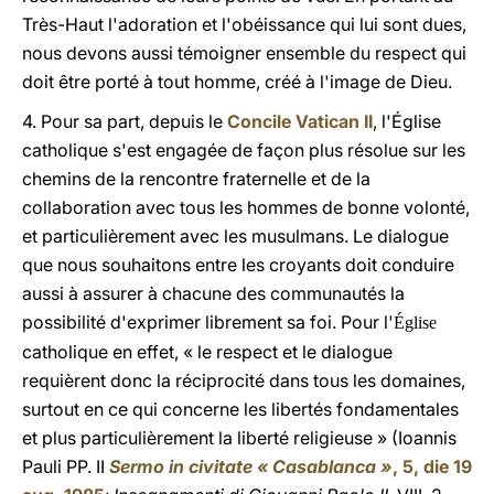
Très-Haut l'adoration et l'obéissance qui lui sont dues,
nous devons aussi témoigner ensemble du respect qui
doit être porté à tout homme, créé à l'image de Dieu.
4. Pour sa part, depuis le
Concile Vatican II
, l'Église
catholique s'est engagée de façon plus résolue sur les
chemins de la rencontre fraternelle et de la
collaboration avec tous les hommes de bonne volonté,
et particulièrement avec les musulmans. Le dialogue
que nous souhaitons entre les croyants doit conduire
aussi à assurer à chacune des communautés la
possibilité d'exprimer librement sa foi. Pour l'
Église
catholique en effet, « le respect et le dialogue
requièrent donc la réciprocité dans tous les domaines,
surtout en ce qui concerne les libertés fondamentales
et plus particulièrement la liberté religieuse » (Ioannis
Pauli PP. II
Sermo in civitate « Casablanca »
, 5, die 19