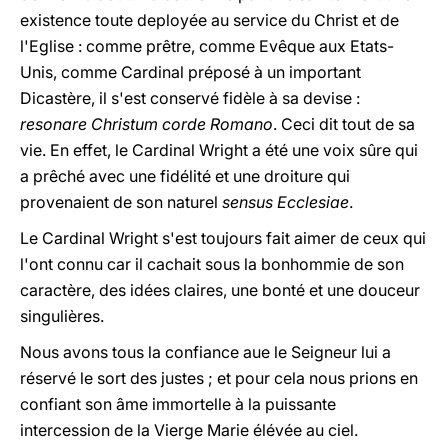
existence toute deployée au service du Christ et de
l'Eglise : comme prêtre, comme Evêque aux Etats-
Unis, comme Cardinal préposé à un important
Dicastère, il s'est conservé fidèle à sa devise :
resonare Christum corde Romano
. Ceci
dit tout
de sa
vie. En effet, le Cardinal Wright a été une voix sûre qui
a prêché avec une fidélité et une droiture qui
provenaient de son naturel
sensus Ecclesiae
.
Le Cardinal Wright s'est toujours fait aimer de ceux qui
l'ont connu car il cachait sous la bonhommie de son
caractère, des idées claires, une bonté et une douceur
singulières.
Nous avons tous la confiance aue le Seigneur lui a
réservé le sort des justes ; et pour cela nous prions en
confiant son âme immortelle à la puissante
intercession de la Vierge Marie élévée au ciel.