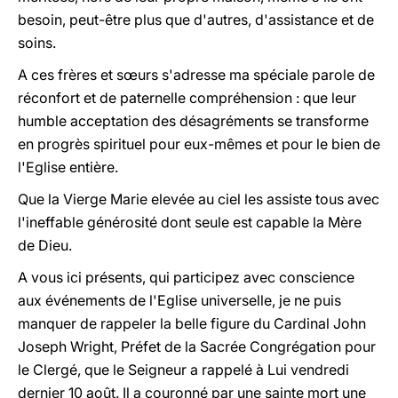
besoin, peut-être plus que d'autres, d'assistance et de
soins.
A ces frères et s
œ
urs s'adresse ma spéciale parole de
réconfort et de paternelle compréhension : que leur
humble acceptation des désagréments se transforme
en progrès spirituel pour eux-mêmes et pour le bien de
l'Eglise entière.
Que la Vierge Marie elevée au ciel les assiste tous avec
l'ineffable générosité dont seule est capable la Mère
de Dieu.
A vous ici présents, qui participez avec conscience
aux
événements de l'Eglise universelle,
je ne puis
manquer de rappeler la belle figure du Cardinal John
Joseph Wright, Préfet de la Sacrée Congrégation pour
le Clergé, que le Seigneur a rappelé à Lui vendredi
dernier 10 août. Il a couronné par une sainte mort une