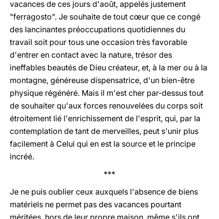
vacances de ces jours d'août, appelés justement
"ferragosto". Je souhaite de tout c
œ
ur que ce congé
des lancinantes préoccupations quotidiennes du
travail soit pour tous une occasion très favorable
d'entrer en contact avec la nature, trésor des
ineffables beautés de Dieu créateur, et, à la mer ou à la
montagne, généreuse dispensatrice, d'un bien-être
physique régénéré. Mais il m'est cher par-dessus tout
de souhaiter qu'aux forces renouvelées du corps soit
étroitement lié l'enrichissement de l'esprit, qui, par la
contemplation de tant de merveilles, peut s'unir plus
facilement à Celui qui en est la source et le principe
incréé.
***
Je ne puis oublier ceux auxquels l'absence de biens
matériels ne permet pas des vacances pourtant
méritées, hors de leur propre maison, même s'ils ont