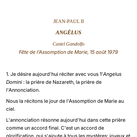
LATINE
JEAN-PAUL II
ANGÉLUS
Castel Gandolfo
Fête de l’Assomption de Marie, 15 août 1979
1. Je désire aujourd'hui réciter avec vous 1'
Angelus
Domini
: la prière de Nazareth, la prière de
l'Annonciation.
Nous la récitons
le jour de l'Assomption de Marie au
ciel.
L'annonciation résonne aujourd'hui dans cette prière
comme un accord final. C'est
un accord de
glorification,
qui s'ajoute à tous les mystères: joyeux et