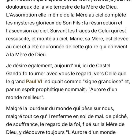
douloureux de la vie terrestre de la Mère de Dieu.
L'Assomption elle-même de la Mère au ciel complète
les mystères glorieux de Son Fils : la résurrection et
l'ascension au ciel. Suivant les traces de Celui qui est
ressuscité, et monté au ciel, Marie, sa Mère, est élevée
au ciel et a été
couronnée
de cette gloire qui convient
à la Mère de Dieu.
Je désire également, aujourd'hui, ici de Castel
Gandolfo tourner avec vous le regard, vers Celle que
le grand
Paul VI
indiquait comme "signe grandiose" et,
par un esprit prophétique nommait : "
Aurore d'un
monde meilleur".
Malgré la lourdeur du monde qui pèse sur nous,
malgré tout ce qu'il renferme en soi de mal. de péché,
de souffrance, le regard de la foi, fixé sur la Mère de
Dieu,
y
découvre toujours "L'Aurore d'un monde