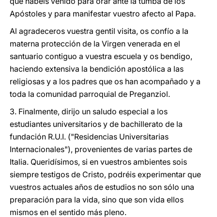
que habéis venido para orar ante la tumba de los
Apóstoles y para manifestar vuestro afecto al Papa.
Al agradeceros vuestra gentil visita, os confío a la
materna protección de la Virgen venerada en el
santuario contiguo a vuestra escuela y os bendigo,
haciendo extensiva la bendición apostólica a las
religiosas y a los padres que os han acompañado y a
toda la comunidad parroquial de Preganziol.
3. Finalmente, dirijo un saludo especial a los
estudiantes universitarios y de bachillerato de la
fundación R.U.I. ("Residencias Universitarias
Internacionales"), provenientes de varias partes de
Italia. Queridísimos, si en vuestros ambientes sois
siempre testigos de Cristo, podréis experimentar que
vuestros actuales años de estudios no son sólo una
preparación para la vida, sino que son vida ellos
mismos en el sentido más pleno.