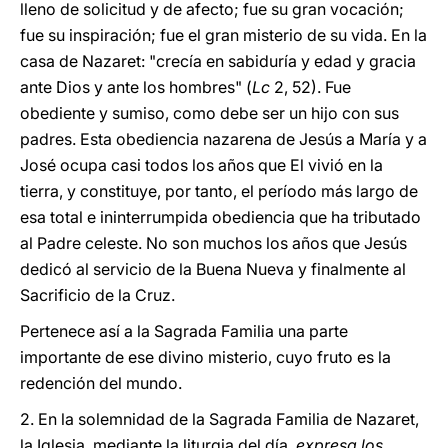
lleno de solicitud y de afecto; fue su gran vocación;
fue su inspiración; fue el gran misterio de su vida. En la
casa de Nazaret: "crecía en sabiduría y edad y gracia
ante Dios y ante los hombres" (
Lc
2, 52). Fue
obediente y sumiso, como debe ser un hijo con sus
padres. Esta obediencia nazarena de Jesús a María y a
José ocupa casi todos los años que El vivió en la
tierra, y constituye, por tanto, el período más largo de
esa total e ininterrumpida obediencia que ha tributado
al Padre celeste. No son muchos los años que Jesús
dedicó al servicio de la Buena Nueva y finalmente al
Sacrificio de la Cruz.
Pertenece así a la Sagrada Familia una parte
importante de ese divino misterio, cuyo fruto es la
redención del mundo.
2. En la solemnidad de la Sagrada Familia de Nazaret,
la Iglesia. mediante la liturgia del día,
expresa los