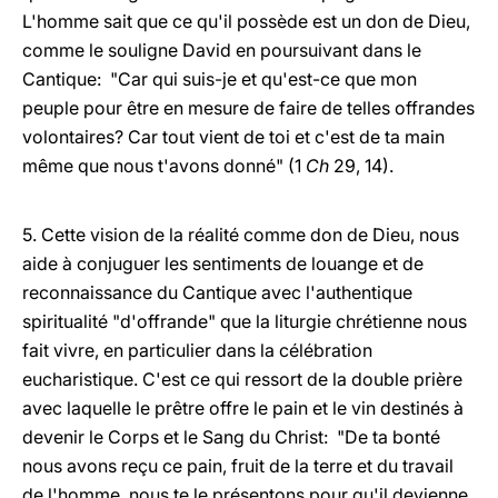
L'homme sait que ce qu'il possède est un don de Dieu,
comme le souligne David en poursuivant dans le
Cantique: "Car qui suis-je et qu'est-ce que mon
peuple pour être en mesure de faire de telles offrandes
volontaires? Car tout vient de toi et c'est de ta main
même que nous t'avons donné" (1
Ch
29, 14).
5. Cette vision de la réalité comme don de Dieu, nous
aide à conjuguer les sentiments de louange et de
reconnaissance du Cantique avec l'authentique
spiritualité "d'offrande" que la liturgie chrétienne nous
fait vivre, en particulier dans la célébration
eucharistique. C'est ce qui ressort de la double prière
avec laquelle le prêtre offre le pain et le vin destinés à
devenir le Corps et le Sang du Christ: "De ta bonté
nous avons reçu ce pain, fruit de la terre et du travail
de l'homme, nous te le présentons pour qu'il devienne