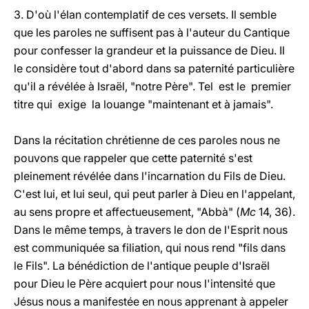
3. D'où l'élan contemplatif de ces versets. Il semble
que les paroles ne suffisent pas à l'auteur du Cantique
pour confesser la grandeur et la puissance de Dieu. Il
le considère tout d'abord dans sa paternité particulière
qu'il a révélée à Israël, "notre Père". Tel est le premier
titre qui exige la louange "maintenant et à jamais".
Dans la récitation chrétienne de ces paroles nous ne
pouvons que rappeler que cette paternité s'est
pleinement révélée dans l'incarnation du Fils de Dieu.
C'est lui, et lui seul, qui peut parler à Dieu en l'appelant,
au sens propre et affectueusement, "Abbà" (
Mc
14, 36).
Dans le même temps, à travers le don de l'Esprit nous
est communiquée sa filiation, qui nous rend "fils dans
le Fils". La bénédiction de l'antique peuple d'Israël
pour Dieu le Père acquiert pour nous l'intensité que
Jésus nous a manifestée en nous apprenant à appeler