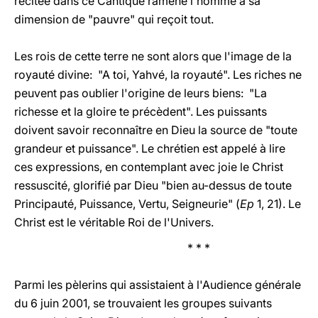
récitée dans ce Cantique ramène l'homme à sa
dimension de "pauvre" qui reçoit tout.
Les rois de cette terre ne sont alors que l'image de la
royauté divine: "A toi, Yahvé, la royauté". Les riches ne
peuvent pas oublier l'origine de leurs biens: "La
richesse et la gloire te précèdent". Les puissants
doivent savoir reconnaître en Dieu la source de "toute
grandeur et puissance". Le chrétien est appelé à lire
ces expressions, en contemplant avec joie le Christ
ressuscité, glorifié par Dieu "bien au-dessus de toute
Principauté, Puissance, Vertu, Seigneurie" (
Ep
1, 21). Le
Christ est le véritable Roi de l'Univers.
* * *
Parmi les pèlerins qui assistaient à l'Audience générale
du 6 juin 2001, se trouvaient les groupes suivants