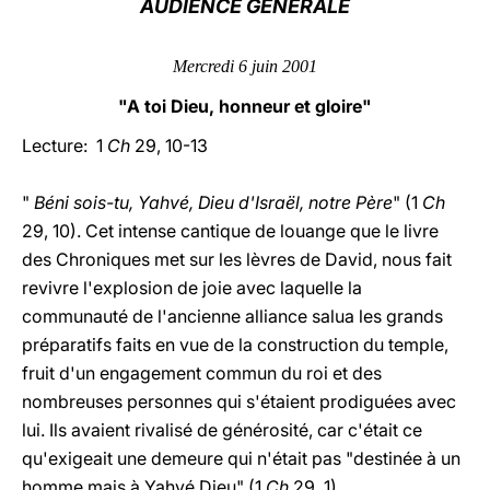
AUDIENCE GÉNÉRALE
LATINE
Mercredi 6 juin 2001
"A toi Dieu, honneur et gloire"
Lecture: 1
Ch
29, 10-13
"
Béni sois-tu, Yahvé, Dieu d'Israël, notre Père
" (1
Ch
29, 10). Cet intense cantique de louange que le livre
des Chroniques met sur les lèvres de David, nous fait
revivre l'explosion de joie avec laquelle la
communauté de l'ancienne alliance salua les grands
préparatifs faits en vue de la construction du temple,
fruit d'un engagement commun du roi et des
nombreuses personnes qui s'étaient prodiguées avec
lui. Ils avaient rivalisé de générosité, car c'était ce
qu'exigeait une demeure qui n'était pas "destinée à un
homme mais à Yahvé Dieu" (1
Ch
29, 1).