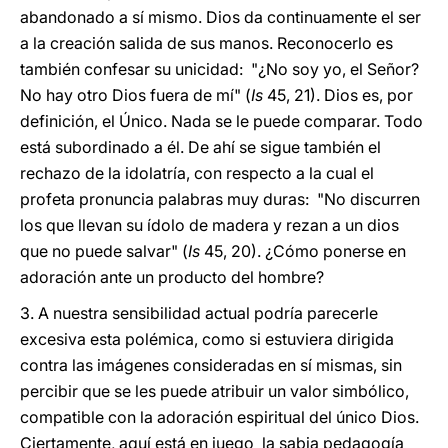
abandonado a sí mismo. Dios da continuamente el ser
a la creación salida de sus manos. Reconocerlo es
también confesar su unicidad: "¿No soy yo, el Señor?
No hay otro Dios fuera de mí" (
Is
45, 21). Dios es, por
definición, el Único. Nada se le puede comparar. Todo
está subordinado a él. De ahí se sigue también el
rechazo de la idolatría, con respecto a la cual el
profeta pronuncia palabras muy duras: "No discurren
los que llevan su ídolo de madera y rezan a un dios
que no puede salvar" (
Is
45, 20). ¿Cómo ponerse en
adoración ante un producto del hombre?
3. A nuestra sensibilidad actual podría parecerle
excesiva esta polémica, como si estuviera dirigida
contra las imágenes consideradas en sí mismas, sin
percibir que se les puede atribuir un valor simbólico,
compatible con la adoración espiritual del único Dios.
Ciertamente, aquí está en juego la sabia pedagogía