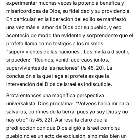
experimentar muchas veces la potencia benéfica y
misericordiosa de Dios, su fidelidad y su providencia.
En particular, en la liberación del exilio se manifestó
una vez más el amor de Dios por su pueblo, y eso
aconteció de modo tan evidente y sorprendente que el
profeta llama como testigos a los mismos
"supervivientes de las naciones". Los invita a discutir,
si pueden: "Reuníos, venid, acercaos juntos,
supervivientes de las naciones" (
Is
45, 20). La
conclusión a la que llega el profeta es que la
intervención del Dios de Israel es indiscutible.
Brota entonces una magnífica perspectiva
universalista. Dios proclama: "Volveos hacia mí para
salvaros, confines de la tierra, pues yo soy Dios y no
hay otro" (
Is
45, 22). Así resulta claro que la
predilección con que Dios eligió a Israel como su
pueblo no es un acto de exclusión, sino más bien un