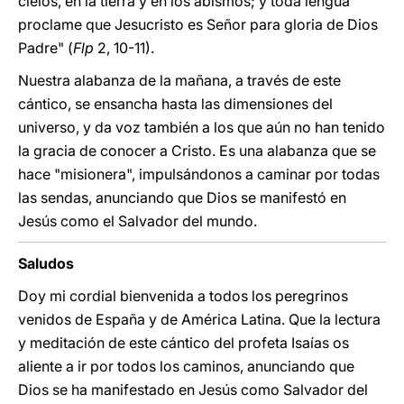
cielos, en la tierra y en los abismos; y toda lengua
proclame que Jesucristo es Señor para gloria de Dios
Padre" (
Flp
2, 10-11).
Nuestra alabanza de la mañana, a través de este
cántico, se ensancha hasta las dimensiones del
universo, y da voz también a los que aún no han tenido
la gracia de conocer a Cristo. Es una alabanza que se
hace "misionera", impulsándonos a caminar por todas
las sendas, anunciando que Dios se manifestó en
Jesús como el Salvador del mundo.
Saludos
Doy mi cordial bienvenida a todos los peregrinos
venidos de España y de América Latina. Que la lectura
y meditación de este cántico del profeta Isaías os
aliente a ir por todos los caminos, anunciando que
Dios se ha manifestado en Jesús como Salvador del