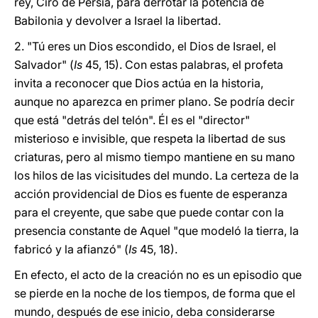
rey, Ciro de Persia, para derrotar la potencia de
Babilonia y devolver a Israel la libertad.
2. "Tú eres un Dios escondido, el Dios de Israel, el
Salvador" (
Is
45, 15). Con estas palabras, el profeta
invita a reconocer que Dios actúa en la historia,
aunque no aparezca en primer plano. Se podría decir
que está "detrás del telón". Él es el "director"
misterioso e invisible, que respeta la libertad de sus
criaturas, pero al mismo tiempo mantiene en su mano
los hilos de las vicisitudes del mundo. La certeza de la
acción providencial de Dios es fuente de esperanza
para el creyente, que sabe que puede contar con la
presencia constante de Aquel "que modeló la tierra, la
fabricó y la afianzó" (
Is
45, 18).
En efecto, el acto de la creación no es un episodio que
se pierde en la noche de los tiempos, de forma que el
mundo, después de ese inicio, deba considerarse