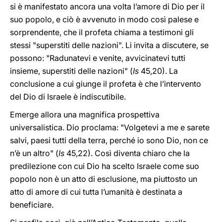
si è manifestato ancora una volta l’amore di Dio per il
suo popolo, e ciò è avvenuto in modo così palese e
sorprendente, che il profeta chiama a testimoni gli
stessi "superstiti delle nazioni". Li invita a discutere, se
possono: "Radunatevi e venite, avvicinatevi tutti
insieme, superstiti delle nazioni" (
Is
45,20). La
conclusione a cui giunge il profeta è che l’intervento
del Dio di Israele è indiscutibile.
Emerge allora una magnifica prospettiva
universalistica. Dio proclama: "Volgetevi a me e sarete
salvi, paesi tutti della terra, perché io sono Dio, non ce
n’è un altro" (
Is
45,22). Così diventa chiaro che la
predilezione con cui Dio ha scelto Israele come suo
popolo non è un atto di esclusione, ma piuttosto un
atto di amore di cui tutta l’umanità è destinata a
beneficiare.