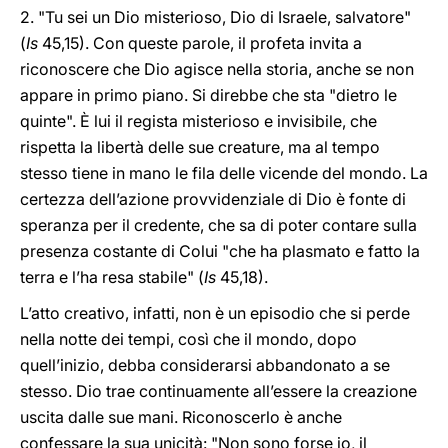
2. "Tu sei un Dio misterioso, Dio di Israele, salvatore"
(
Is
45,15). Con queste parole, il profeta invita a
riconoscere che Dio agisce nella storia, anche se non
appare in primo piano. Si direbbe che sta "dietro le
quinte". È lui il regista misterioso e invisibile, che
rispetta la libertà delle sue creature, ma al tempo
stesso tiene in mano le fila delle vicende del mondo. La
certezza dell’azione provvidenziale di Dio è fonte di
speranza per il credente, che sa di poter contare sulla
presenza costante di Colui "che ha plasmato e fatto la
terra e l’ha resa stabile" (
Is
45,18).
L’atto creativo, infatti, non è un episodio che si perde
nella notte dei tempi, così che il mondo, dopo
quell’inizio, debba considerarsi abbandonato a se
stesso. Dio trae continuamente all’essere la creazione
uscita dalle sue mani. Riconoscerlo è anche
confessare la sua unicità: "Non sono forse io, il