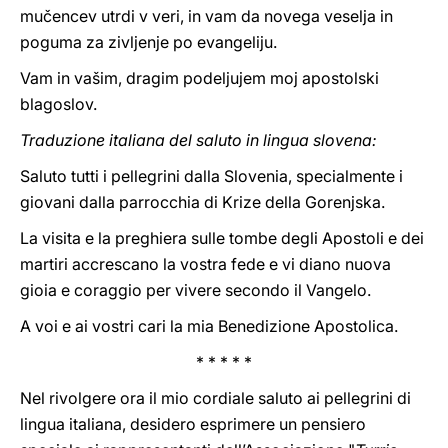
mučencev utrdi v veri, in vam da novega veselja in
poguma za zivljenje po evangeliju.
Vam in vašim, dragim podeljujem moj apostolski
blagoslov.
Traduzione italiana del saluto in lingua slovena:
Saluto tutti i pellegrini dalla Slovenia, specialmente i
giovani dalla parrocchia di Krize della Gorenjska.
La visita e la preghiera sulle tombe degli Apostoli e dei
martiri accrescano la vostra fede e vi diano nuova
gioia e coraggio per vivere secondo il Vangelo.
A voi e ai vostri cari la mia Benedizione Apostolica.
* * * * *
Nel rivolgere ora il mio cordiale saluto ai pellegrini di
lingua italiana, desidero esprimere un pensiero