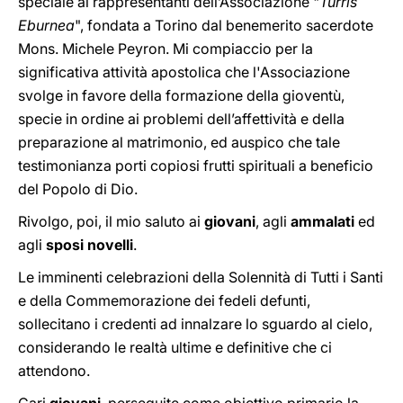
speciale ai rappresentanti dell’Associazione "
Turris
Eburnea
", fondata a Torino dal benemerito sacerdote
Mons. Michele Peyron. Mi compiaccio per la
significativa attività apostolica che l'Associazione
svolge in favore della formazione della gioventù,
specie in ordine ai problemi dell’affettività e della
preparazione al matrimonio, ed auspico che tale
testimonianza porti copiosi frutti spirituali a beneficio
del Popolo di Dio.
Rivolgo, poi, il mio saluto ai
giovani
, agli
ammalati
ed
agli
sposi novelli
.
Le imminenti celebrazioni della Solennità di Tutti i Santi
e della Commemorazione dei fedeli defunti,
sollecitano i credenti ad innalzare lo sguardo al cielo,
considerando le realtà ultime e definitive che ci
attendono.