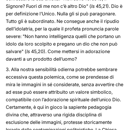
Signore? Fuori di me non c’è altro Dio" (
Is
45,21). Dio è
per definizione l’Unico. Nulla gli si può paragonare.
Tutto gli è subordinato. Ne consegue anche il ripudio
dell’idolatria, per la quale il profeta pronuncia parole
severe: "Non hanno intelligenza quelli che portano un
idolo da loro scolpito e pregano un dio che non può
salvare" (
Is
45,20). Come mettersi in adorazione
davanti a un prodotto dell’uomo?
3. Alla nostra sensibilità odierna potrebbe sembrare
eccessiva questa polemica, come se prendesse di
mira le immagini in sé considerate, senza avvertire che
ad esse può essere attribuito un valore simbolico,
compatibile con l’adorazione spirituale dell’unico Dio.
Certamente, è qui in gioco la sapiente pedagogia
divina che, attraverso una rigida disciplina di
esclusione delle immagini, protesse storicamente
Israele dalle contaminazioni politeistiche. La Chiesa,