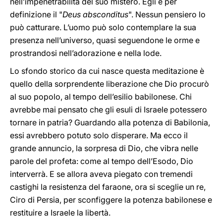
nell’impenetrabilità del suo mistero. Egli è per
definizione il "
Deus absconditus
". Nessun pensiero lo
può catturare. L’uomo può solo contemplare la sua
presenza nell’universo, quasi seguendone le orme e
prostrandosi nell’adorazione e nella lode.
Lo sfondo storico da cui nasce questa meditazione è
quello della sorprendente liberazione che Dio procurò
al suo popolo, al tempo dell’esilio babilonese. Chi
avrebbe mai pensato che gli esuli di Israele potessero
tornare in patria? Guardando alla potenza di Babilonia,
essi avrebbero potuto solo disperare. Ma ecco il
grande annuncio, la sorpresa di Dio, che vibra nelle
parole del profeta: come al tempo dell’Esodo, Dio
interverrà. E se allora aveva piegato con tremendi
castighi la resistenza del faraone, ora si sceglie un re,
Ciro di Persia, per sconfiggere la potenza babilonese e
restituire a Israele la libertà.