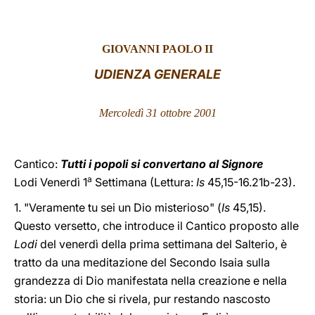
LATINE
GIOVANNI PAOLO II
UDIENZA GENERALE
Mercoledì 31 ottobre 2001
Cantico:
Tutti i popoli si convertano al Signore
a
Lodi Venerdì 1
Settimana (Lettura:
Is
45,15-16.21b-23).
1. "Veramente tu sei un Dio misterioso" (
Is
45,15).
Questo versetto, che introduce il Cantico proposto alle
Lodi
del venerdì della prima settimana del Salterio, è
tratto da una meditazione del Secondo Isaia sulla
grandezza di Dio manifestata nella creazione e nella
storia: un Dio che si rivela, pur restando nascosto