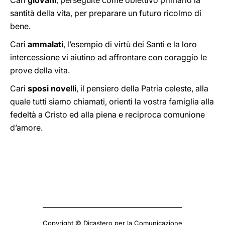
Cari
giovani
, perseguite come obiettivo primario la
santità della vita, per preparare un futuro ricolmo di
bene.
Cari
ammalati
, l’esempio di virtù dei Santi e la loro
intercessione vi aiutino ad affrontare con coraggio le
prove della vita.
Cari
sposi novelli
, il pensiero della Patria celeste, alla
quale tutti siamo chiamati, orienti la vostra famiglia alla
fedeltà a Cristo ed alla piena e reciproca comunione
d’amore.
Copyright © Dicastero per la Comunicazione