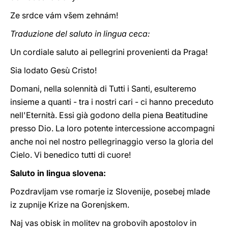
Ze srdce vám všem zehnám!
Traduzione del saluto in lingua ceca:
Un cordiale saluto ai pellegrini provenienti da Praga!
Sia lodato Gesù Cristo!
Domani, nella solennità di Tutti i Santi, esulteremo
insieme a quanti - tra i nostri cari - ci hanno preceduto
nell'Eternità. Essi già godono della piena Beatitudine
presso Dio. La loro potente intercessione accompagni
anche noi nel nostro pellegrinaggio verso la gloria del
Cielo. Vi benedico tutti di cuore!
Saluto in lingua slovena:
Pozdravljam vse romarje iz Slovenije, posebej mlade
iz zupnije Krize na Gorenjskem.
Naj vas obisk in molitev na grobovih apostolov in