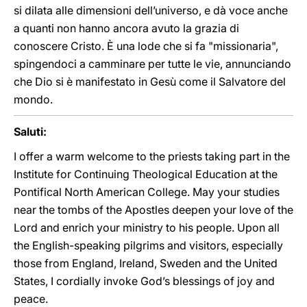
si dilata alle dimensioni dell’universo, e dà voce anche
a quanti non hanno ancora avuto la grazia di
conoscere Cristo. È una lode che si fa "missionaria",
spingendoci a camminare per tutte le vie, annunciando
che Dio si è manifestato in Gesù come il Salvatore del
mondo.
Saluti:
I offer a warm welcome to the priests taking part in the
Institute for Continuing Theological Education at the
Pontifical North American College. May your studies
near the tombs of the Apostles deepen your love of the
Lord and enrich your ministry to his people. Upon all
the English-speaking pilgrims and visitors, especially
those from England, Ireland, Sweden and the United
States, I cordially invoke God’s blessings of joy and
peace.