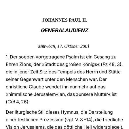
LATINE
JOHANNES PAUL II.
GENERALAUDIENZ
1
Mittwoch, 17. Oktober 200
1. Der soeben vorgetragene Psalm ist ein Gesang zu
Ehren Zions, der »Stadt des großen Königs« (
Ps
48, 3),
die in jener Zeit Sitz des Tempels des Herrn und Stätte
seiner Gegenwart unter den Menschen war. Der
christliche Glaube wendet ihn nunmehr auf das
»himmlische Jerusalem« an, das »unsere Mutter« ist
(
Gal
4, 26).
Der liturgische Stil dieses Hymnus, die Darstellung
einer festlichen Prozession (vgl. V. 3 –14), die friedliche
Vision Jerusalems, die das göttliche Heil widerspiegelt,