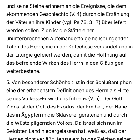
und seine Steine erinnern an die Ereignisse, die dem
»kommenden Geschlecht« (V. 4) durch die Erzählung
der Väter an ihre Kinder (vgl. Ps 78, 3 –7) überliefert
werden sollen. Zion ist die Stätte einer
ununterbrochenen Aufeinanderfolge heilsbringender
Taten des Herrn, die in der Katechese verkündet und in
der Liturgie gefeiert werden, damit die Hoffnung auf
das befreiende Wirken des Herrn in den Gläubigen
weiterbestehe.
5. Von besonderer Schönheit ist in der Schlußantiphon
eine der erhabensten Definitionen des Herrn als Hirte
seines Volkes:»Er wird uns führen« (V. 5). Der Gott
Zions ist der Gott des Exodus, der Freiheit, der Nähe
des in Ägypten in die Sklaverei geratenen und durch
die Wüste pilgernden Volkes. Da Israel sich nun im
Gelobten Land niedergelassen hat, weiß es, daß der
Herr es nicht verläßt: Jerusalem ist das Zeichen seiner