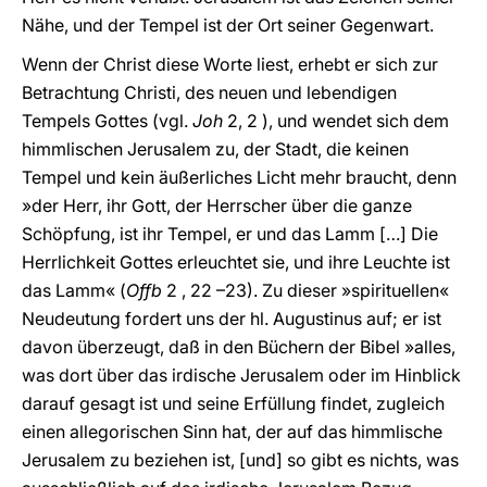
Nähe, und der Tempel ist der Ort seiner Gegenwart.
Wenn der Christ diese Worte liest, erhebt er sich zur
Betrachtung Christi, des neuen und lebendigen
Tempels Gottes (vgl.
Joh
2, 2 ), und wendet sich dem
himmlischen Jerusalem zu, der Stadt, die keinen
Tempel und kein äußerliches Licht mehr braucht, denn
»der Herr, ihr Gott, der Herrscher über die ganze
Schöpfung, ist ihr Tempel, er und das Lamm […] Die
Herrlichkeit Gottes erleuchtet sie, und ihre Leuchte ist
das Lamm« (
Offb
2 , 22 –23). Zu dieser »spirituellen«
Neudeutung fordert uns der hl. Augustinus auf; er ist
davon überzeugt, daß in den Büchern der Bibel »alles,
was dort über das irdische Jerusalem oder im Hinblick
darauf gesagt ist und seine Erfüllung findet, zugleich
einen allegorischen Sinn hat, der auf das himmlische
Jerusalem zu beziehen ist, [und] so gibt es nichts, was