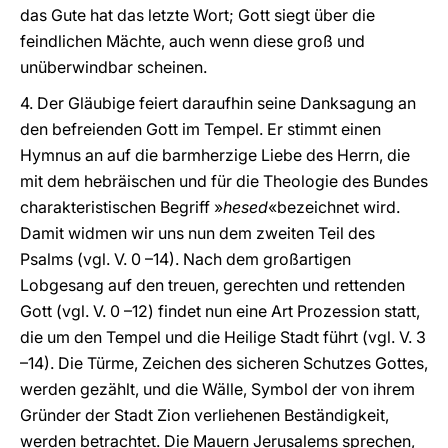
das Gute hat das letzte Wort; Gott siegt über die
feindlichen Mächte, auch wenn diese groß und
unüberwindbar scheinen.
4. Der Gläubige feiert daraufhin seine Danksagung an
den befreienden Gott im Tempel. Er stimmt einen
Hymnus an auf die barmherzige Liebe des Herrn, die
mit dem hebräischen und für die Theologie des Bundes
charakteristischen Begriff »
hesed
«bezeichnet wird.
Damit widmen wir uns nun dem zweiten Teil des
Psalms (vgl. V. 0 –14). Nach dem großartigen
Lobgesang auf den treuen, gerechten und rettenden
Gott (vgl. V. 0 –12) findet nun eine Art Prozession statt,
die um den Tempel und die Heilige Stadt führt (vgl. V. 3
–14). Die Türme, Zeichen des sicheren Schutzes Gottes,
werden gezählt, und die Wälle, Symbol der von ihrem
Gründer der Stadt Zion verliehenen Beständigkeit,
werden betrachtet. Die Mauern Jerusalems sprechen,