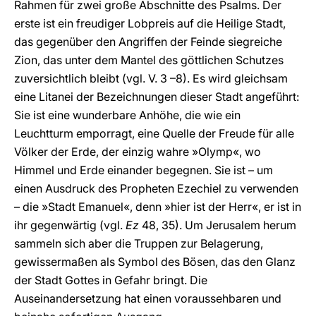
Rahmen für zwei große Abschnitte des Psalms. Der
erste ist ein freudiger Lobpreis auf die Heilige Stadt,
das gegenüber den Angriffen der Feinde siegreiche
Zion, das unter dem Mantel des göttlichen Schutzes
zuversichtlich bleibt (vgl. V. 3 –8). Es wird gleichsam
eine Litanei der Bezeichnungen dieser Stadt angeführt:
Sie ist eine wunderbare Anhöhe, die wie ein
Leuchtturm emporragt, eine Quelle der Freude für alle
Völker der Erde, der einzig wahre »Olymp«, wo
Himmel und Erde einander begegnen. Sie ist – um
einen Ausdruck des Propheten Ezechiel zu verwenden
– die »Stadt Emanuel«, denn »hier ist der Herr«, er ist in
ihr gegenwärtig (vgl.
Ez
48, 35). Um Jerusalem herum
sammeln sich aber die Truppen zur Belagerung,
gewissermaßen als Symbol des Bösen, das den Glanz
der Stadt Gottes in Gefahr bringt. Die
Auseinandersetzung hat einen voraussehbaren und