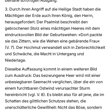
beinahe sofortigen Ausgang.
3. Durch ihren Angriff auf die Heilige Stadt haben die
Mächtigen der Erde auch ihren König, den Herrn,
herausgefordert. Der Psalmist beschreibt den
gebrochenen Stolz eines mächtigen Heeres mit dem
eindrucksvollen Bild der Geburtswehen: »Dort packte
sie das Zittern, wie die Wehen eine gebärende Frau«
(V. 7). Der Hochmut verwandelt sich in Zerbrechlichkeit
und Schwäche, die Macht in Untergang und
Niederlage.
Dieselbe Auffassung kommt in einem weiteren Bild
zum Ausdruck: Das bezwungene Heer wird mit einer
unbesiegbaren Seemacht verglichen, über die ein von
einem furchtbaren Ostwind verursachter Sturm
hereinbricht (vgl. V. 8). Es bleibt also für all jene, die im
Schatten des göttlichen Schutzes stehen, die
unerschütterliche Gewißheit: Nicht das Böse, sondern