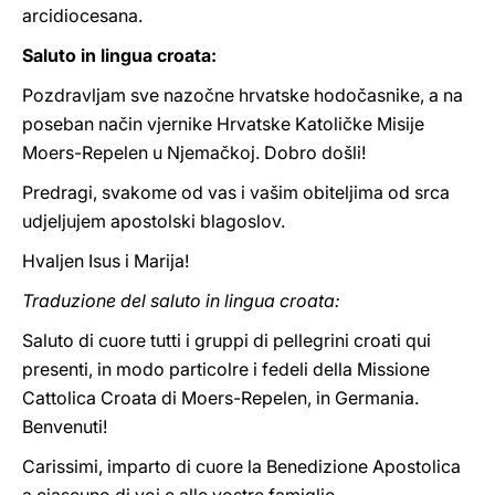
arcidiocesana.
Saluto in lingua croata:
Pozdravljam sve nazočne hrvatske hodočasnike, a na
poseban način vjernike Hrvatske Katoličke Misije
Moers-Repelen u Njemačkoj. Dobro došli!
Predragi, svakome od vas i vašim obiteljima od srca
udjeljujem apostolski blagoslov.
Hvaljen Isus i Marija!
Traduzione del saluto in lingua croata:
Saluto di cuore tutti i gruppi di pellegrini croati qui
presenti, in modo particolre i fedeli della Missione
Cattolica Croata di Moers-Repelen, in Germania.
Benvenuti!
Carissimi, imparto di cuore la Benedizione Apostolica