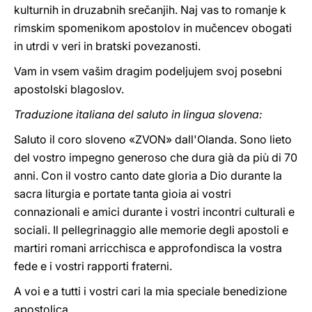
kulturnih in druzabnih srečanjih. Naj vas to romanje k
rimskim spomenikom apostolov in mučencev obogati
in utrdi v veri in bratski povezanosti.
Vam in vsem vašim dragim podeljujem svoj posebni
apostolski blagoslov.
Traduzione italiana del saluto in lingua slovena:
Saluto il coro sloveno «ZVON» dall'Olanda. Sono lieto
del vostro impegno generoso che dura già da più di 70
anni. Con il vostro canto date gloria a Dio durante la
sacra liturgia e portate tanta gioia ai vostri
connazionali e amici durante i vostri incontri culturali e
sociali. Il pellegrinaggio alle memorie degli apostoli e
martiri romani arricchisca e approfondisca la vostra
fede e i vostri rapporti fraterni.
A voi e a tutti i vostri cari la mia speciale benedizione
apostolica.