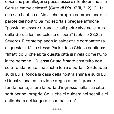
cosa che per allegoria possa essere riferito anche alla
Gerusalemme celeste" (
Città di Dio
, XVII, 3, 2). Gli fa
eco san Paolino di Nola, che proprio commentando le
parole del nostro Salmo esorta a pregare affinché
"possiamo essere ritrovati quali pietre vive nelle mura
della Gerusalemme celeste e libera" (
Lettera
28,2 a
Severo). E contemplando la saldezza e compattezza
di questa città, lo stesso Padre della Chiesa continua:
"Infatti colui che abita questa città si rivela come l’Uno
in tre persone… Di essa Cristo è stato costituito non
solo fondamento, ma anche torre e porta… Se dunque
su di Lui si fonda la casa della nostra anima e su di Lui
si innalza una costruzione degna di così grande
fondamento, allora la porta d’ingresso nella sua città
sarà per noi proprio Colui che ci guiderà nei secoli e ci
collocherà nel luogo del suo pascolo".
*****