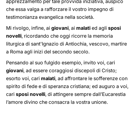
apprezzamento per tale provvida iniziativa, auspico
che essa valga a rafforzare il vostro impegno di
testimonianza evangelica nella società.
Mi rivolgo, infine, ai
giovani
, ai
malati
ed agli
sposi
novelli
, ricordando che oggi ricorre la memoria
liturgica di sant'Ignazio di Antiochia, vescovo, martire
a Roma agli inizi del secondo secolo.
Pensando al suo fulgido esempio, invito voi, cari
giovani
, ad essere coraggiosi discepoli di Cristo;
esorto voi, cari
malati
, ad affrontare le sofferenze con
spirito di fede e di speranza cristiana; ed auguro a voi,
cari
sposi novelli
, di attingere sempre dall’Eucarestia
l’amore divino che consacra la vostra unione.