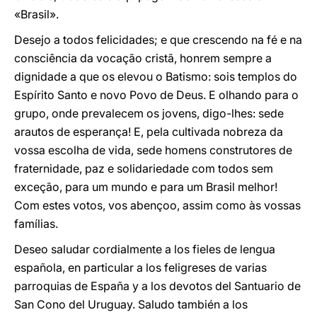
«Brasil».
Desejo a todos felicidades; e que crescendo na fé e na
consciência da vocação cristã, honrem sempre a
dignidade a que os elevou o Batismo: sois templos do
Espírito Santo e novo Povo de Deus. E olhando para o
grupo, onde prevalecem os jovens, digo-lhes: sede
arautos de esperança! E, pela cultivada nobreza da
vossa escolha de vida, sede homens construtores de
fraternidade, paz e solidariedade com todos sem
exceção, para um mundo e para um Brasil melhor!
Com estes votos, vos abençoo, assim como às vossas
famílias.
Deseo saludar cordialmente a los fieles de lengua
española, en particular a los feligreses de varias
parroquias de España y a los devotos del Santuario de
San Cono del Uruguay. Saludo también a los