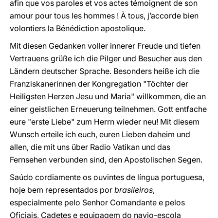
afin que vos paroles et vos actes témoignent de son
amour pour tous les hommes ! À tous, j’accorde bien
volontiers la Bénédiction apostolique.
Mit diesen Gedanken voller innerer Freude und tiefen
Vertrauens grüße ich die Pilger und Besucher aus den
Ländern deutscher Sprache. Besonders heiße ich die
Franziskanerinnen der Kongregation "Töchter der
Heiligsten Herzen Jesu und Maria" willkommen, die an
einer geistlichen Erneuerung teilnehmen. Gott entfache
eure "erste Liebe" zum Herrn wieder neu! Mit diesem
Wunsch erteile ich euch, euren Lieben daheim und
allen, die mit uns über Radio Vatikan und das
Fernsehen verbunden sind, den Apostolischen Segen.
Saúdo cordiamente os ouvintes de língua portuguesa,
hoje bem representados por
brasileiros
,
especialmente pelo Senhor Comandante e pelos
Oficiais, Cadetes e equipagem do navio-escola