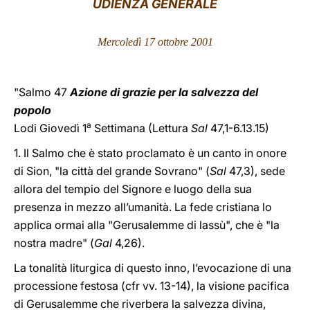
UDIENZA GENERALE
LATINE
Mercoledì 17 ottobre 2001
"Salmo 47
Azione di grazie per la salvezza del
popolo
a
Lodi Giovedì 1
Settimana (Lettura
Sal
47,1-6.13.15)
1. Il Salmo che è stato proclamato è un canto in onore
di Sion, "la città del grande Sovrano" (
Sal
47,3), sede
allora del tempio del Signore e luogo della sua
presenza in mezzo all’umanità. La fede cristiana lo
applica ormai alla "Gerusalemme di lassù", che è "la
nostra madre" (
Gal
4,26).
La tonalità liturgica di questo inno, l’evocazione di una
processione festosa (cfr vv. 13-14), la visione pacifica
di Gerusalemme che riverbera la salvezza divina,