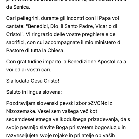
da Senica.
Cari pellegrini, durante gli incontri con il Papa voi
cantate: "Benedici, Dio, il Santo Padre, Vicario di
Cristo!". Vi ringrazio delle vostre preghiere e dei
sacrifici, con cui accompagnate il mio ministero di
Pastore di tutta la Chiesa.
Con gratitudine imparto la Benedizione Apostolica a
voi ed ai vostri cari.
Sia lodato Gesù Cristo!
Saluto in lingua slovena:
Pozdravljam slovenski pevski zbor »ZVON« iz
Nizozemske. Vesel sem vašega več kot
sedemdesetletnega velikodušnega prizadevanja, da s
svojo pesmijo slavite Boga pri svetem bogosluzju in
razveseljujete svoje rojake in prijatelje ob vaših