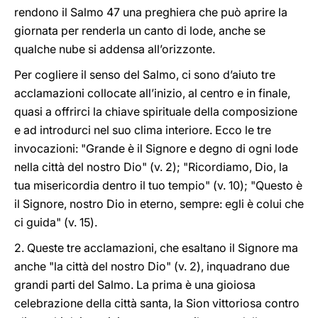
rendono il Salmo 47 una preghiera che può aprire la
giornata per renderla un canto di lode, anche se
qualche nube si addensa all’orizzonte.
Per cogliere il senso del Salmo, ci sono d’aiuto tre
acclamazioni collocate all’inizio, al centro e in finale,
quasi a offrirci la chiave spirituale della composizione
e ad introdurci nel suo clima interiore. Ecco le tre
invocazioni: "Grande è il Signore e degno di ogni lode
nella città del nostro Dio" (v. 2); "Ricordiamo, Dio, la
tua misericordia dentro il tuo tempio" (v. 10); "Questo è
il Signore, nostro Dio in eterno, sempre: egli è colui che
ci guida" (v. 15).
2. Queste tre acclamazioni, che esaltano il Signore ma
anche "la città del nostro Dio" (v. 2), inquadrano due
grandi parti del Salmo. La prima è una gioiosa
celebrazione della città santa, la Sion vittoriosa contro