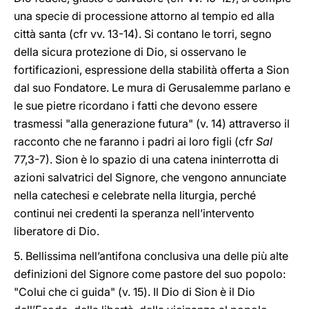
una specie di processione attorno al tempio ed alla
città santa (cfr vv. 13-14). Si contano le torri, segno
della sicura protezione di Dio, si osservano le
fortificazioni, espressione della stabilità offerta a Sion
dal suo Fondatore. Le mura di Gerusalemme parlano e
le sue pietre ricordano i fatti che devono essere
trasmessi "alla generazione futura" (v. 14) attraverso il
racconto che ne faranno i padri ai loro figli (cfr
Sal
77,3-7). Sion è lo spazio di una catena ininterrotta di
azioni salvatrici del Signore, che vengono annunciate
nella catechesi e celebrate nella liturgia, perché
continui nei credenti la speranza nell’intervento
liberatore di Dio.
5. Bellissima nell’antifona conclusiva una delle più alte
definizioni del Signore come pastore del suo popolo:
"Colui che ci guida" (v. 15). Il Dio di Sion è il Dio