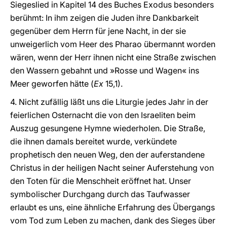
Siegeslied in Kapitel 14 des Buches Exodus besonders
berühmt: In ihm zeigen die Juden ihre Dankbarkeit
gegenüber dem Herrn für jene Nacht, in der sie
unweigerlich vom Heer des Pharao übermannt worden
wären, wenn der Herr ihnen nicht eine Straße zwischen
den Wassern gebahnt und »Rosse und Wagen« ins
Meer geworfen hätte (
Ex
15,1).
4. Nicht zufällig läßt uns die Liturgie jedes Jahr in der
feierlichen Osternacht die von den Israeliten beim
Auszug gesungene Hymne wiederholen. Die Straße,
die ihnen damals bereitet wurde, verkündete
prophetisch den neuen Weg, den der auferstandene
Christus in der heiligen Nacht seiner Auferstehung von
den Toten für die Menschheit eröffnet hat. Unser
symbolischer Durchgang durch das Taufwasser
erlaubt es uns, eine ähnliche Erfahrung des Übergangs
vom Tod zum Leben zu machen, dank des Sieges über