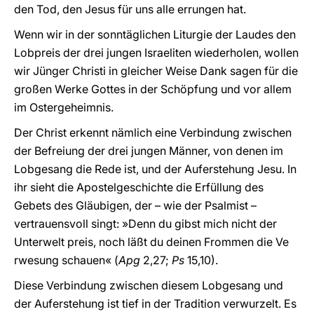
den Tod, den Jesus für uns alle errungen hat.
Wenn wir in der sonntäglichen Liturgie der Laudes den
Lobpreis der drei jungen Israeliten wiederholen, wollen
wir Jünger Christi in gleicher Weise Dank sagen für die
großen Werke Gottes in der Schöpfung und vor allem
im Ostergeheimnis.
Der Christ erkennt nämlich eine Verbindung zwischen
der Befreiung der drei jungen Männer, von denen im
Lobgesang die Rede ist, und der Auferstehung Jesu. In
ihr sieht die Apostelgeschichte die Erfüllung des
Gebets des Gläubigen, der – wie der Psalmist –
vertrauensvoll singt: »Denn du gibst mich nicht der
Unterwelt preis, noch läßt du deinen Frommen die Ve
rwesung schauen« (
Apg
2,27;
Ps
15,10).
Diese Verbindung zwischen diesem Lobgesang und
der Auferstehung ist tief in der Tradition verwurzelt. Es