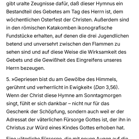
gibt uralte Zeugnisse dafür, daß dieser Hymnus ein
Bestandteil des Gebetes am Tag des Herrn ist, dem
wöchentlichen Osterfest der Christen. Außerdem sind
in den römischen Katakomben ikonografische
Fundstücke erhalten, auf denen die drei Jugendlichen
betend und unversehrt zwischen den Flammen zu
sehen sind und auf diese Weise die Wirksamkeit des
Gebets und die Gewißheit des Eingreifens unseres
Herrn bezeugen.
5. »Gepriesen bist du am Gewölbe des Himmels,
gerühmt und verherrlicht in Ewigkeit« (
Dan
3,56).
Wenn der Christ diese Hymne am Sonntagmorgen
singt, fühlt er sich dankbar – nicht nur für das
Geschenk der Schöpfung, sondern auch weil er der
Adressat der väterlichen Fürsorge Gottes ist, der ihn in
Christus zur Würd eines Kindes Gottes erhoben hat.
Eine väterliche Fürsorge, die mit neuen Augen auf die