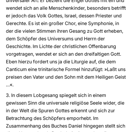
universaler Art: Er bezieht die Engel Gottes mit ein und
wendet sich an alle Menschenkinder, besonders betrifft
er jedoch das Volk Gottes, Israel, dessen Priester und
Gerechte. Es ist ein großer Chor, eine Symphonie, in
der die vielen Stimmen ihren Gesang zu Gott erheben,
dem Schöpfer des Universums und Herrn der
Geschichte. Im Lichte der christlichen Offenbarung
vorgetragen, wendet er sich an den dreifaltigen Gott.
Eben hierzu fordert uns ja die Liturgie auf, die dem
Canticum eine trinitarische Formel hinzufügt: »Laßt uns
preisen den Vater und den Sohn mit dem Heiligen Geist
…«.
3. In diesem Lobgesang spiegelt sich in einem
gewissen Sinn die universale religiöse Seele wider, die
in der Welt die Spuren Gottes erkennt und sich zur
Betrachtung des Schöpfers emporhebt. Im
Zusammenhang des Buches Daniel hingegen stellt sich