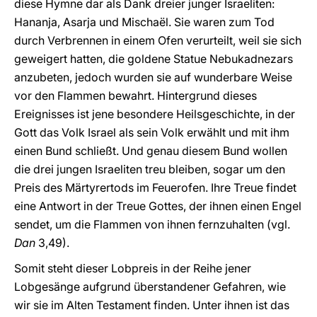
diese Hymne dar als Dank dreier junger Israeliten:
Hananja, Asarja und Mischaël. Sie waren zum Tod
durch Verbrennen in einem Ofen verurteilt, weil sie sich
geweigert hatten, die goldene Statue Nebukadnezars
anzubeten, jedoch wurden sie auf wunderbare Weise
vor den Flammen bewahrt. Hintergrund dieses
Ereignisses ist jene besondere Heilsgeschichte, in der
Gott das Volk Israel als sein Volk erwählt und mit ihm
einen Bund schließt. Und genau diesem Bund wollen
die drei jungen Israeliten treu bleiben, sogar um den
Preis des Märtyrertods im Feuerofen. Ihre Treue findet
eine Antwort in der Treue Gottes, der ihnen einen Engel
sendet, um die Flammen von ihnen fernzuhalten (vgl.
Dan
3,49).
Somit steht dieser Lobpreis in der Reihe jener
Lobgesänge aufgrund überstandener Gefahren, wie
wir sie im Alten Testament finden. Unter ihnen ist das