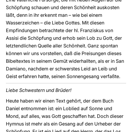
Schöpfung schauen und deren Schönheit auskosten
läßt, denn in ihr erkennt man – wie bei einem
Wasserzeichen – die Liebe Gottes. Mit diesen
Empfindungen betrachtete der hl. Franziskus von
Assisi die Schöpfung und erhob sein Lob zu Gott, der
letztendlichen Quelle aller Schönheit. Ganz spontan
können wir uns vorstellen, daß die Preisungen dieses
Bibeltextes in seinem Gemüt widerhallten, als er in San
Damiano, nachdem er schwerstes Leid an Leib und
Geist erfahren hatte, seinen Sonnengesang verfaßte.
Liebe Schwestern und Brüder!
Heute haben wir einen Text gehört, der dem Buch
Daniel entnommen ist: ein Loblied auf Sonne und
Mond, auf alles, was Gott geschaffen hat. Doch dieser
Hymnus ist mehr als ein Gesang auf den Urheber der
Schöpfung. Er ist ein Lied auf den Herrn, der das Los