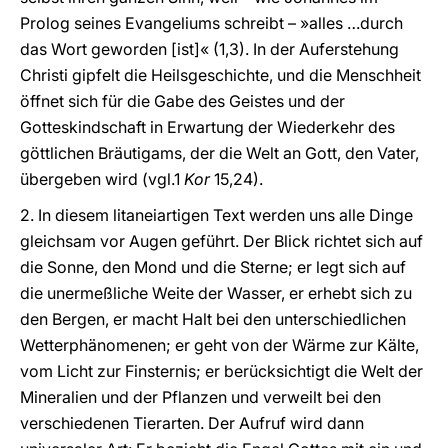
Prolog seines Evangeliums schreibt – »alles …durch
das Wort geworden [ist]« (1,3). In der Auferstehung
Christi gipfelt die Heilsgeschichte, und die Menschheit
öffnet sich für die Gabe des Geistes und der
Gotteskindschaft in Erwartung der Wiederkehr des
göttlichen Bräutigams, der die Welt an Gott, den Vater,
übergeben wird (vgl.1
Kor
15,24).
2. In diesem litaneiartigen Text werden uns alle Dinge
gleichsam vor Augen geführt. Der Blick richtet sich auf
die Sonne, den Mond und die Sterne; er legt sich auf
die unermeßliche Weite der Wasser, er erhebt sich zu
den Bergen, er macht Halt bei den unterschiedlichen
Wetterphänomenen; er geht von der Wärme zur Kälte,
vom Licht zur Finsternis; er berücksichtigt die Welt der
Mineralien und der Pflanzen und verweilt bei den
verschiedenen Tierarten. Der Aufruf wird dann