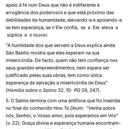
apelo à fé num Deus que não é indiferente à
arrogância dos poderosos e que está próximo das
debilidades da humanidade, elevando-a e apoiando-a
se tem esperança, se n'Ele confia, se a Ele eleva a
súplica e o louvor.
"A humildade dos que servem a Deus explica ainda
São Basílio mostra que eles esperam na sua
misericórdia. De facto, quem não tem confiança nos
seus grandes empreendimentos, nem espera ser
justificado pelas suas obras, tem como única
esperança de salvação a misericórdia de Deus"
(Homilia sobre o Salmo
32, 10:
PG
29, 347).
5. O Salmo termina com uma antífona que foi inserida
no final do conhecido hino
Te Deum:
"Venha sobre
nós, Senhor, o Vosso amor, pois esperamos em Vós"
(v. 22). Graça divina e esperança humana encontram-