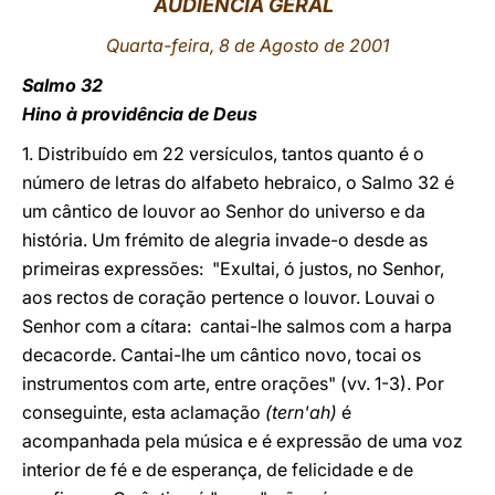
AUDIÊNCIA GERAL
LATINE
Quarta-feira, 8 de Agosto de 2001
Salmo 32
Hino à providência de Deus
1. Distribuído em 22 versículos, tantos quanto é o
número de letras do alfabeto hebraico, o Salmo 32 é
um cântico de louvor ao Senhor do universo e da
história. Um frémito de alegria invade-o desde as
primeiras expressões: "Exultai, ó justos, no Senhor,
aos rectos de coração pertence o louvor. Louvai o
Senhor com a cítara: cantai-lhe salmos com a harpa
decacorde. Cantai-lhe um cântico novo, tocai os
instrumentos com arte, entre orações" (vv. 1-3). Por
conseguinte, esta aclamação
(tern'ah)
é
acompanhada pela música e é expressão de uma voz
interior de fé e de esperança, de felicidade e de