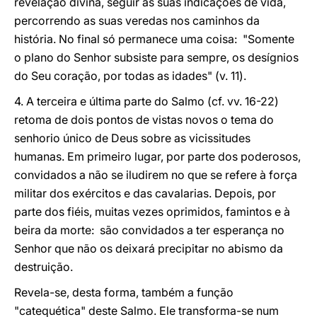
revelação divina, seguir as suas indicações de vida,
percorrendo as suas veredas nos caminhos da
história. No final só permanece uma coisa: "Somente
o plano do Senhor subsiste para sempre, os desígnios
do Seu coração, por todas as idades" (v. 11).
4. A terceira e última parte do Salmo (cf. vv. 16-22)
retoma de dois pontos de vistas novos o tema do
senhorio único de Deus sobre as vicissitudes
humanas. Em primeiro lugar, por parte dos poderosos,
convidados a não se iludirem no que se refere à força
militar dos exércitos e das cavalarias. Depois, por
parte dos fiéis, muitas vezes oprimidos, famintos e à
beira da morte: são convidados a ter esperança no
Senhor que não os deixará precipitar no abismo da
destruição.
Revela-se, desta forma, também a função
"catequética" deste Salmo. Ele transforma-se num