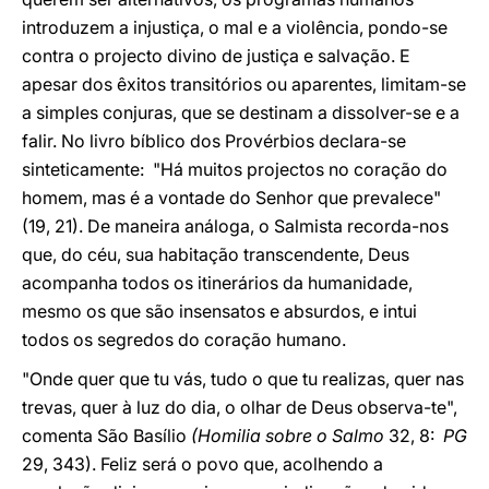
introduzem a injustiça, o mal e a violência, pondo-se
contra o projecto divino de justiça e salvação. E
apesar dos êxitos transitórios ou aparentes, limitam-se
a simples conjuras, que se destinam a dissolver-se e a
falir. No livro bíblico dos Provérbios declara-se
sinteticamente: "Há muitos projectos no coração do
homem, mas é a vontade do Senhor que prevalece"
(19, 21). De maneira análoga, o Salmista recorda-nos
que, do céu, sua habitação transcendente, Deus
acompanha todos os itinerários da humanidade,
mesmo os que são insensatos e absurdos, e intui
todos os segredos do coração humano.
"Onde quer que tu vás, tudo o que tu realizas, quer nas
trevas, quer à luz do dia, o olhar de Deus observa-te",
comenta São Basílio
(Homilia sobre o Salmo
32, 8:
PG
29, 343). Feliz será o povo que, acolhendo a