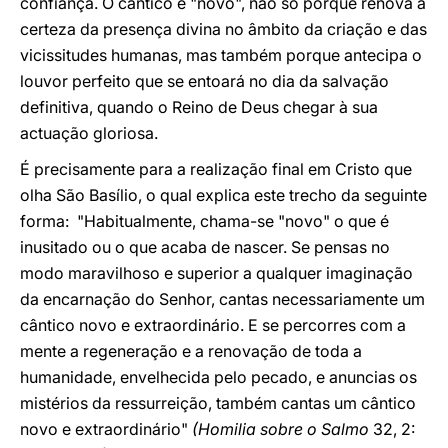
confiança. O cântico é "novo", não só porque renova a
certeza da presença divina no âmbito da criação e das
vicissitudes humanas, mas também porque antecipa o
louvor perfeito que se entoará no dia da salvação
definitiva, quando o Reino de Deus chegar à sua
actuação gloriosa.
É precisamente para a realização final em Cristo que
olha São Basílio, o qual explica este trecho da seguinte
forma: "Habitualmente, chama-se "novo" o que é
inusitado ou o que acaba de nascer. Se pensas no
modo maravilhoso e superior a qualquer imaginação
da encarnação do Senhor, cantas necessariamente um
cântico novo e extraordinário. E se percorres com a
mente a regeneração e a renovação de toda a
humanidade, envelhecida pelo pecado, e anuncias os
mistérios da ressurreição, também cantas um cântico
novo e extraordinário"
(Homilia sobre o Salmo
32, 2: