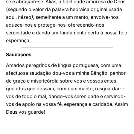
se e abraçam-se. Aliás, a fidelidade amorosa de Deus
(segundo o valor da palavra hebraica original usada
aqui,
hésed),
semelhante a um manto, envolve-nos,
aquece-nos e protege-nos, oferecendo-nos
serenidade e dando um fundamento certo à nossa fé e
esperança.
Saudações
Amados peregrinos de língua portuguesa, com uma
afectuosa saudação dou-vos a minha Bênção, penhor
de graça e misericórdia sobre vós e vossos entes
queridos que possam, como um manto, resguardar- -
vos de todo o mal, dando-vos serenidade e servindo-
vos de apoio na vossa fé, esperança e caridade. Assim
Deus vos guarde!