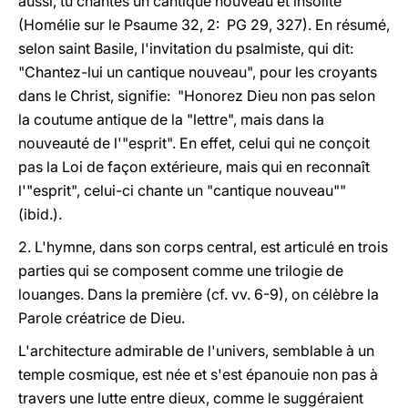
aussi, tu chantes un cantique nouveau et insolite"
(Homélie sur le Psaume 32, 2: PG 29, 327). En résumé,
selon saint Basile, l'invitation du psalmiste, qui dit:
"Chantez-lui un cantique nouveau", pour les croyants
dans le Christ, signifie: "Honorez Dieu non pas selon
la coutume antique de la "lettre", mais dans la
nouveauté de l'"esprit". En effet, celui qui ne conçoit
pas la Loi de façon extérieure, mais qui en reconnaît
l'"esprit", celui-ci chante un "cantique nouveau""
(ibid.).
2. L'hymne, dans son corps central, est articulé en trois
parties qui se composent comme une trilogie de
louanges. Dans la première (cf. vv. 6-9), on célèbre la
Parole créatrice de Dieu.
L'architecture admirable de l'univers, semblable à un
temple cosmique, est née et s'est épanouie non pas à
travers une lutte entre dieux, comme le suggéraient