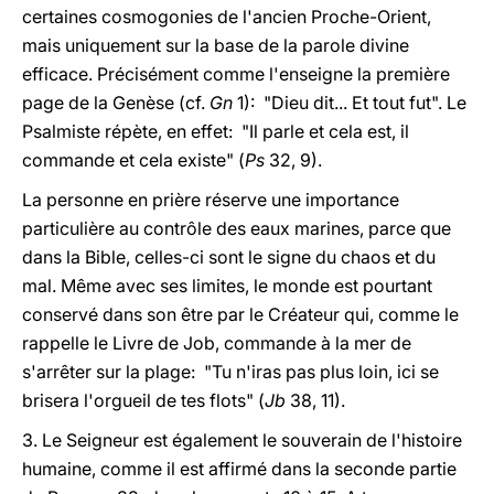
certaines cosmogonies de l'ancien Proche-Orient,
mais uniquement sur la base de la parole divine
efficace. Précisément comme l'enseigne la première
page de la Genèse (cf.
Gn
1): "Dieu dit... Et tout fut". Le
Psalmiste répète, en effet: "Il parle et cela est, il
commande et cela existe" (
Ps
32, 9).
La personne en prière réserve une importance
particulière au contrôle des eaux marines, parce que
dans la Bible, celles-ci sont le signe du chaos et du
mal. Même avec ses limites, le monde est pourtant
conservé dans son être par le Créateur qui, comme le
rappelle le Livre de Job, commande à la mer de
s'arrêter sur la plage: "Tu n'iras pas plus loin, ici se
brisera l'orgueil de tes flots" (
Jb
38, 11).
3. Le Seigneur est également le souverain de l'histoire
humaine, comme il est affirmé dans la seconde partie