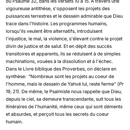
du Psaume 32, dans les versets 10 à 15. A travers une
vigoureuse antithèse, s'opposent les projets des
puissances terrestres et le dessein admirable que Dieu
trace dans l'histoire. Les programmes humains,
lorsqu'ils veulent être alternatifs, introduisent
l'injustice, le mal, la violence, s'élevant contre le projet
divin de justice et de salut. Et en dépit des succès
transitoires et apparents, ils se réduisent à de simples
machinations, vouées à la dissolution et à l'échec.
Dans le Livre biblique des Proverbes, on déclare en
synthèse: "Nombreux sont les projets au coeur de
l'homme, mais le dessein de Yahvé lui, reste ferme" (
Pr
19, 21). De même, le Psalmiste nous rappelle que Dieu,
depuis le ciel, sa demeure transcendante, suit tous les
itinéraires de l'humanité, même ceux qui sont déments
et absurdes, et perçoit tous les secrets du coeur
humain.