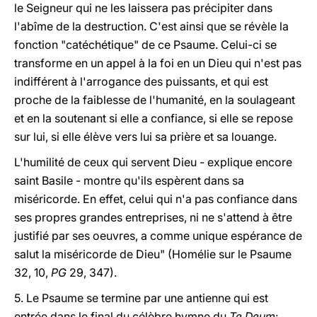
le Seigneur qui ne les laissera pas précipiter dans
l'abîme de la destruction. C'est ainsi que se révèle la
fonction "catéchétique" de ce Psaume. Celui-ci se
transforme en un appel à la foi en un Dieu qui n'est pas
indifférent à l'arrogance des puissants, et qui est
proche de la faiblesse de l'humanité, en la soulageant
et en la soutenant si elle a confiance, si elle se repose
sur lui, si elle élève vers lui sa prière et sa louange.
L'humilité de ceux qui servent Dieu - explique encore
saint Basile - montre qu'ils espèrent dans sa
miséricorde. En effet, celui qui n'a pas confiance dans
ses propres grandes entreprises, ni ne s'attend à être
justifié par ses oeuvres, a comme unique espérance de
salut la miséricorde de Dieu" (Homélie sur le Psaume
32, 10,
PG
29, 347).
5. Le Psaume se termine par une antienne qui est
entrée dans le final du célèbre hymne du
Te Deum
: