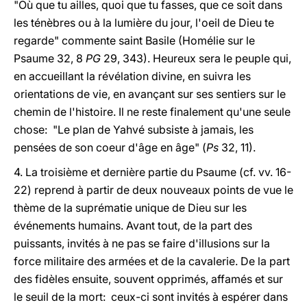
"Où que tu ailles, quoi que tu fasses, que ce soit dans
les ténèbres ou à la lumière du jour, l'oeil de Dieu te
regarde" commente saint Basile (Homélie sur le
Psaume 32, 8
PG
29, 343). Heureux sera le peuple qui,
en accueillant la révélation divine, en suivra les
orientations de vie, en avançant sur ses sentiers sur le
chemin de l'histoire. Il ne reste finalement qu'une seule
chose: "Le plan de Yahvé subsiste à jamais, les
pensées de son coeur d'âge en âge" (
Ps
32, 11).
4. La troisième et dernière partie du Psaume (cf. vv. 16-
22) reprend à partir de deux nouveaux points de vue le
thème de la suprématie unique de Dieu sur les
événements humains. Avant tout, de la part des
puissants, invités à ne pas se faire d'illusions sur la
force militaire des armées et de la cavalerie. De la part
des fidèles ensuite, souvent opprimés, affamés et sur
le seuil de la mort: ceux-ci sont invités à espérer dans