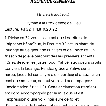
AUDIENCE GÉNÉRALE
LATINE
Mercredi 8 août 2001
Hymne à la Providence de Dieu
Lecture:
Ps
32, 1-4.8-9.20-22
1. Divisé en 22 versets, autant que les lettres de
l'alphabet hébraïque, le Psaume 32 est un chant de
louange au Seigneur de l'univers et de l'histoire. Un
frisson de joie le parcourt dès les premiers accents:
"Criez de joie, les justes, pour Yahvé, aux coeurs droits
convient la louange. Rendez grâce à Yahvé sur la
harpe, jouez-lui sur la lyre à dix cordes; chantez-lui un
cantique nouveau, de tout votre art accompagnez
l'acclamation!" (vv. 1-3). Cette acclamation (tern'ah)
est donc accompagnée par la musique et est
l'expression d'une voix intérieure de foi et
d'espérance, de bonheur et de confiance. Le cantique