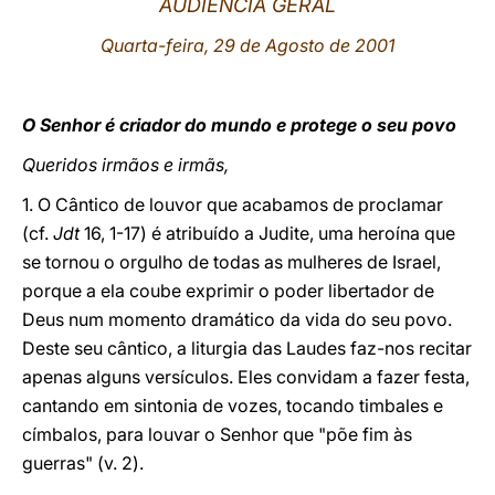
AUDIÊNCIA GERAL
LATINE
Quarta-feira, 29 de Agosto de 2001
O Senhor é criador do mundo e protege o seu povo
Queridos irmãos e irmãs,
1. O Cântico de louvor que acabamos de proclamar
(cf.
Jdt
16, 1-17) é atribuído a Judite, uma heroína que
se tornou o orgulho de todas as mulheres de Israel,
porque a ela coube exprimir o poder libertador de
Deus num momento dramático da vida do seu povo.
Deste seu cântico, a liturgia das Laudes faz-nos recitar
apenas alguns versículos. Eles convidam a fazer festa,
cantando em sintonia de vozes, tocando timbales e
címbalos, para louvar o Senhor que "põe fim às
guerras" (v. 2).