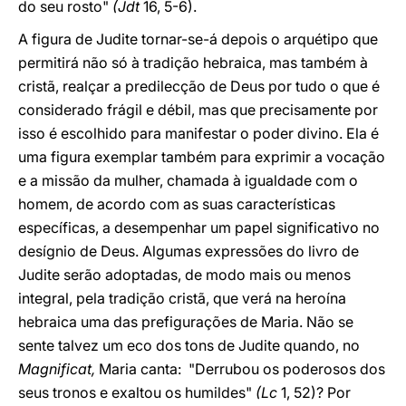
do seu rosto"
(Jdt
16, 5-6).
A figura de Judite tornar-se-á depois o arquétipo que
permitirá não só à tradição hebraica, mas também à
cristã, realçar a predilecção de Deus por tudo o que é
considerado frágil e débil, mas que precisamente por
isso é escolhido para manifestar o poder divino. Ela é
uma figura exemplar também para exprimir a vocação
e a missão da mulher, chamada à igualdade com o
homem, de acordo com as suas características
específicas, a desempenhar um papel significativo no
desígnio de Deus. Algumas expressões do livro de
Judite serão adoptadas, de modo mais ou menos
integral, pela tradição cristã, que verá na heroína
hebraica uma das prefigurações de Maria. Não se
sente talvez um eco dos tons de Judite quando, no
Magnificat,
Maria canta: "Derrubou os poderosos dos
seus tronos e exaltou os humildes"
(Lc
1, 52)? Por