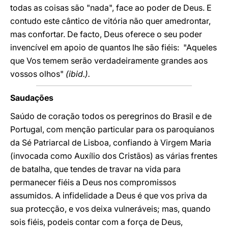
todas as coisas são "nada", face ao poder de Deus. E
contudo este cântico de vitória não quer amedrontar,
mas confortar. De facto, Deus oferece o seu poder
invencível em apoio de quantos lhe são fiéis: "Aqueles
que Vos temem serão verdadeiramente grandes aos
vossos olhos"
(ibid.).
Saudações
Saúdo de coração todos os peregrinos do Brasil e de
Portugal, com menção particular para os paroquianos
da Sé Patriarcal de Lisboa, confiando à Virgem Maria
(invocada como Auxílio dos Cristãos) as várias frentes
de batalha, que tendes de travar na vida para
permanecer fiéis a Deus nos compromissos
assumidos. A infidelidade a Deus é que vos priva da
sua protecção, e vos deixa vulneráveis; mas, quando
sois fiéis, podeis contar com a força de Deus,