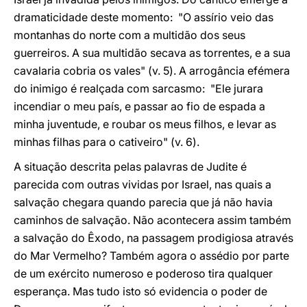
dramaticidade deste momento: "O assírio veio das
montanhas do norte com a multidão dos seus
guerreiros. A sua multidão secava as torrentes, e a sua
cavalaria cobria os vales" (v. 5). A arrogância efémera
do inimigo é realçada com sarcasmo: "Ele jurara
incendiar o meu país, e passar ao fio de espada a
minha juventude, e roubar os meus filhos, e levar as
minhas filhas para o cativeiro" (v. 6).
A situação descrita pelas palavras de Judite é
parecida com outras vividas por Israel, nas quais a
salvação chegara quando parecia que já não havia
caminhos de salvação. Não acontecera assim também
a salvação do Êxodo, na passagem prodigiosa através
do Mar Vermelho? Também agora o assédio por parte
de um exército numeroso e poderoso tira qualquer
esperança. Mas tudo isto só evidencia o poder de