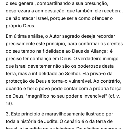
o seu general, compartilhando a sua presunção,
desprezara a admoestação, que também ele recebera,
de não atacar Israel, porque seria como ofender o
próprio Deus.
Em última análise, o Autor sagrado deseja recordar
precisamente este princípio, para confirmar os crentes
do seu tempo na fidelidade ao Deus da Aliança: é
preciso ter confiança em Deus. O verdadeiro inimigo
que Israel deve temer não são os poderosos desta
terra, mas a infidelidade ao Senhor. Ela priva-o da
protecção de Deus e torna-o vulnerável. Ao contrário,
quando é fiel o povo pode contar com a própria força
de Deus, "magnífico no seu poder e invencível" (cf. v.
13).
3. Este princípio é maravilhosamente ilustrado por
toda a história de Judite. O cenário é o da terra de
Israel já invadida pelos inimigos. Do cântico emerge a