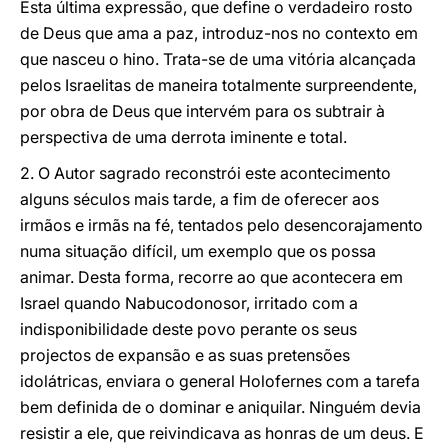
Esta última expressão, que define o verdadeiro rosto
de Deus que ama a paz, introduz-nos no contexto em
que nasceu o hino. Trata-se de uma vitória alcançada
pelos Israelitas de maneira totalmente surpreendente,
por obra de Deus que intervém para os subtrair à
perspectiva de uma derrota iminente e total.
2. O Autor sagrado reconstrói este acontecimento
alguns séculos mais tarde, a fim de oferecer aos
irmãos e irmãs na fé, tentados pelo desencorajamento
numa situação difícil, um exemplo que os possa
animar. Desta forma, recorre ao que acontecera em
Israel quando Nabucodonosor, irritado com a
indisponibilidade deste povo perante os seus
projectos de expansão e as suas pretensões
idolátricas, enviara o general Holofernes com a tarefa
bem definida de o dominar e aniquilar. Ninguém devia
resistir a ele, que reivindicava as honras de um deus. E