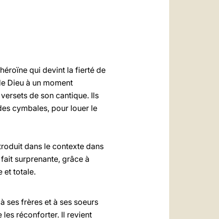
العربيّة
中文
LATINE
 héroïne qui devint la fierté de
e de Dieu à un moment
 versets de son cantique. Ils
des cymbales, pour louer le
ntroduit dans le contexte dans
 fait surprenante, grâce à
 et totale.
à ses frères et à ses soeurs
les réconforter. Il revient