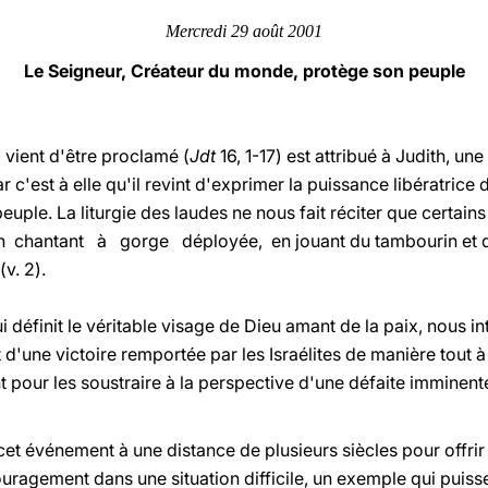
Mercredi 29 août 2001
Le Seigneur, Créateur du monde, protège son peuple
 vient d'être proclamé (
Jdt
16, 1-17) est attribué à Judith, une
r c'est à elle qu'il revint d'exprimer la puissance libératric
uple. La liturgie des laudes ne nous fait réciter que certains
e, en chantant à gorge déployée, en jouant du tambourin et 
v. 2).
i définit le véritable visage de Dieu amant de la paix, nous i
it d'une victoire remportée par les Israélites de manière tout à
t pour les soustraire à la perspective d'une défaite imminente
 cet événement à une distance de plusieurs siècles pour offrir 
ouragement dans une situation difficile, un exemple qui puisse 