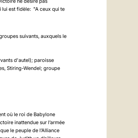
ictoire ne désire pas
 lui est fidèle: "A ceux qui te
 groupes suivants, auxquels le
vants d'autel); paroisse
es, Stiring-Wendel; groupe
nt où le roi de Babylone
ctoire inattendue sur l’armée
que le peuple de l’Alliance