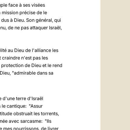
uple face à ses visées
 mission précise de le
s dus à Dieu. Son général, qui
nu, de ne pas attaquer Israël,
té au Dieu de l'alliance les
 craindre n'est pas les
a protection de Dieu et le rend
 Dieu, "admirable dans sa
e d'une terre d'Israël
 le cantique: "Assur
tude obstruait les torrents,
gnée avec sarcasme: "Ils
e mes nourrissons, de livrer