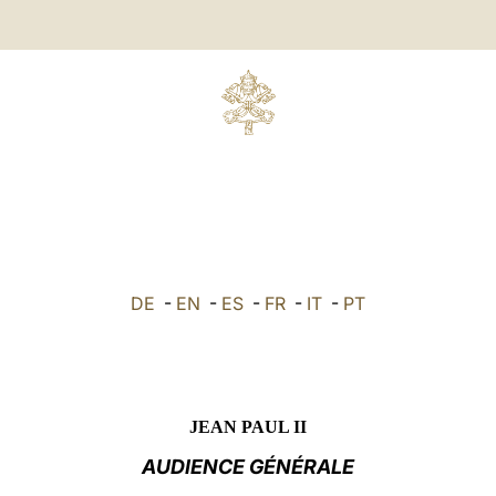
DE
-
EN
-
ES
-
FR
-
IT
-
PT
JEAN PAUL II
AUDIENCE GÉNÉRALE