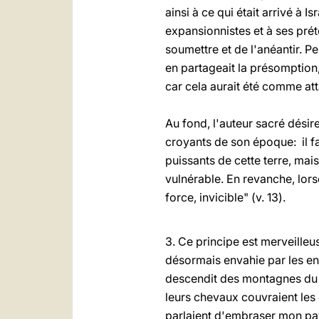
ainsi à ce qui était arrivé à 
expansionnistes et à ses prét
soumettre et de l'anéantir. Pe
en partageait la présomption, 
car cela aurait été comme at
Au fond, l'auteur sacré désir
croyants de son époque: il fa
puissants de cette terre, mais
vulnérable. En revanche, lors
force, invicible" (v. 13).
3. Ce principe est merveilleus
désormais envahie par les e
descendit des montagnes du se
leurs chevaux couvraient les 
parlaient d'embraser mon pays