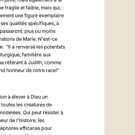
fragile et faible, mais qui,
alement une figure exemplaire
es qualités spécifiques, à
h passeront, plus ou moins
urations de Marie. N'est-ce
: "Il a renversé les potentats
turgique, familière aux
se référant à Judith, comme
rand honneur de notre race!"
tion à élever à Dieu un
 toutes les créatures de
 modelées. Qui peut résister à
r de l'histoire, les
taphores efficaces pour