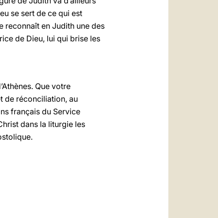
igure de Judith va d’ailleurs
eu se sert de ce qui est
e reconnaît en Judith une des
ice de Dieu, lui qui brise les
d’Athènes. Que votre
t de réconciliation, au
ins français du Service
hrist dans la liturgie les
ostolique.