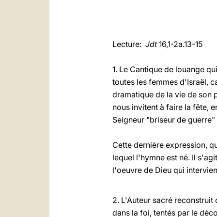
Lecture:
Jdt
16,1-2a.13-15
1. Le Cantique de louange qui
toutes les femmes d'Israël, ca
dramatique de la vie de son pe
nous invitent à faire la fêt
Seigneur "briseur de guerre" (
Cette dernière expression, qu
lequel l'hymne est né. Il s'ag
l'oeuvre de Dieu qui intervien
2. L'Auteur sacré reconstruit
dans la foi, tentés par le déc