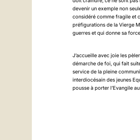
doit craindre, ce ne sont pas l
devenir un exemple non seulem
considéré comme fragile et c
préfigurations de la Vierge Mar
guerres et qui donne sa force 
J’accueille avec joie les pèl
démarche de foi, qui fait sui
service de la pleine communio
interdiocésain des jeunes Equi
pousse à porter l’Evangile au