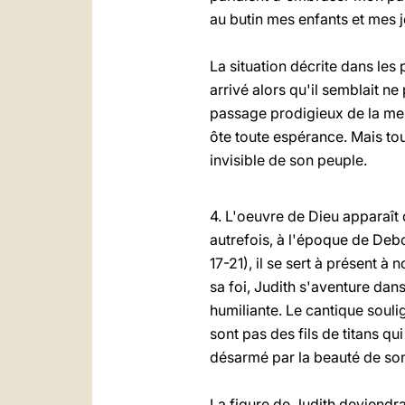
au butin mes enfants et mes je
La situation décrite dans les 
arrivé alors qu'il semblait ne
passage prodigieux de la mer
ôte toute espérance. Mais tou
invisible de son peuple.
4. L'oeuvre de Dieu apparaît
autrefois, à l'époque de Deb
17-21), il se sert à présent 
sa foi, Judith s'aventure da
humiliante. Le cantique soul
sont pas des fils de titans qui
désarmé par la beauté de son
La figure de Judith deviendra