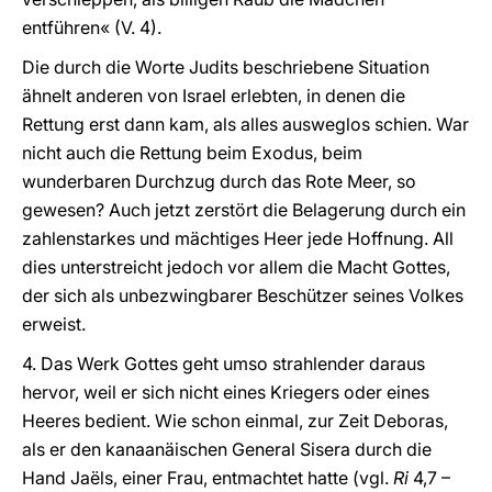
entführen« (V. 4).
Die durch die Worte Judits beschriebene Situation
ähnelt anderen von Israel erlebten, in denen die
Rettung erst dann kam, als alles ausweglos schien. War
nicht auch die Rettung beim Exodus, beim
wunderbaren Durchzug durch das Rote Meer, so
gewesen? Auch jetzt zerstört die Belagerung durch ein
zahlenstarkes und mächtiges Heer jede Hoffnung. All
dies unterstreicht jedoch vor allem die Macht Gottes,
der sich als unbezwingbarer Beschützer seines Volkes
erweist.
4. Das Werk Gottes geht umso strahlender daraus
hervor, weil er sich nicht eines Kriegers oder eines
Heeres bedient. Wie schon einmal, zur Zeit Deboras,
als er den kanaanäischen General Sisera durch die
Hand Jaëls, einer Frau, entmachtet hatte (vgl.
Ri
4,7 –