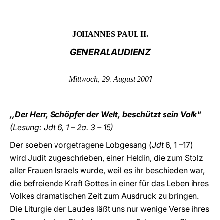
LATINE
JOHANNES PAUL II.
GENERALAUDIENZ
1
Mittwoch, 29. August 200
,,Der Herr, Schöpfer der Welt, beschützt sein Volk"
(Lesung: Jdt 6, 1 – 2a. 3 – 15)
Der soeben vorgetragene Lobgesang (
Jdt
6, 1 –17)
wird Judit zugeschrieben, einer Heldin, die zum Stolz
aller Frauen Israels wurde, weil es ihr beschieden war,
die befreiende Kraft Gottes in einer für das Leben ihres
Volkes dramatischen Zeit zum Ausdruck zu bringen.
Die Liturgie der Laudes läßt uns nur wenige Verse ihres