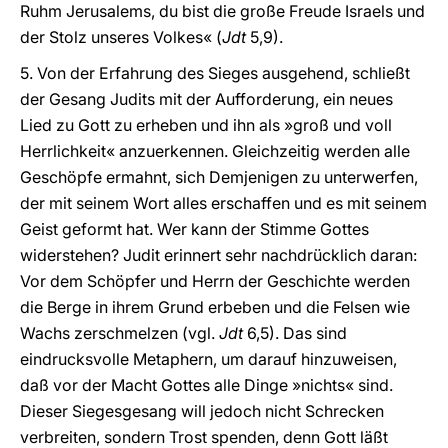
Ruhm Jerusalems, du bist die große Freude Israels und
der Stolz unseres Volkes« (
Jdt
5,9).
5. Von der Erfahrung des Sieges ausgehend, schließt
der Gesang Judits mit der Aufforderung, ein neues
Lied zu Gott zu erheben und ihn als »groß und voll
Herrlichkeit« anzuerkennen. Gleichzeitig werden alle
Geschöpfe ermahnt, sich Demjenigen zu unterwerfen,
der mit seinem Wort alles erschaffen und es mit seinem
Geist geformt hat. Wer kann der Stimme Gottes
widerstehen? Judit erinnert sehr nachdrücklich daran:
Vor dem Schöpfer und Herrn der Geschichte werden
die Berge in ihrem Grund erbeben und die Felsen wie
Wachs zerschmelzen (vgl.
Jdt
6,5). Das sind
eindrucksvolle Metaphern, um darauf hinzuweisen,
daß vor der Macht Gottes alle Dinge »nichts« sind.
Dieser Siegesgesang will jedoch nicht Schrecken
verbreiten, sondern Trost spenden, denn Gott läßt