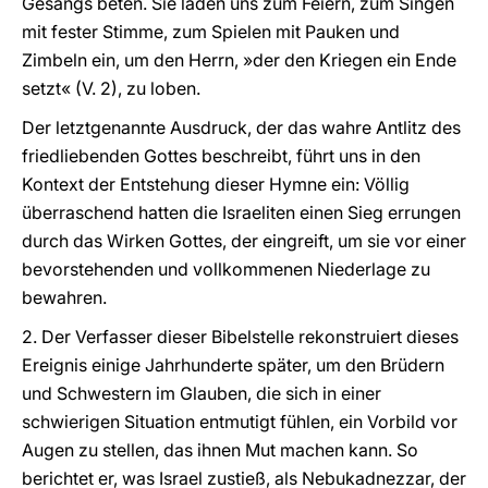
Gesangs beten. Sie laden uns zum Feiern, zum Singen
mit fester Stimme, zum Spielen mit Pauken und
Zimbeln ein, um den Herrn, »der den Kriegen ein Ende
setzt« (V. 2), zu loben.
Der letztgenannte Ausdruck, der das wahre Antlitz des
friedliebenden Gottes beschreibt, führt uns in den
Kontext der Entstehung dieser Hymne ein: Völlig
überraschend hatten die Israeliten einen Sieg errungen
durch das Wirken Gottes, der eingreift, um sie vor einer
bevorstehenden und vollkommenen Niederlage zu
bewahren.
2. Der Verfasser dieser Bibelstelle rekonstruiert dieses
Ereignis einige Jahrhunderte später, um den Brüdern
und Schwestern im Glauben, die sich in einer
schwierigen Situation entmutigt fühlen, ein Vorbild vor
Augen zu stellen, das ihnen Mut machen kann. So
berichtet er, was Israel zustieß, als Nebukadnezzar, der