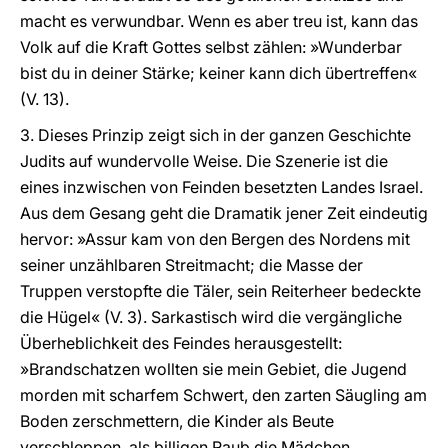
macht es verwundbar. Wenn es aber treu ist, kann das
Volk auf die Kraft Gottes selbst zählen: »Wunderbar
bist du in deiner Stärke; keiner kann dich übertreffen«
(V. 13).
3. Dieses Prinzip zeigt sich in der ganzen Geschichte
Judits auf wundervolle Weise. Die Szenerie ist die
eines inzwischen von Feinden besetzten Landes Israel.
Aus dem Gesang geht die Dramatik jener Zeit eindeutig
hervor: »Assur kam von den Bergen des Nordens mit
seiner unzählbaren Streitmacht; die Masse der
Truppen verstopfte die Täler, sein Reiterheer bedeckte
die Hügel« (V. 3). Sarkastisch wird die vergängliche
Überheblichkeit des Feindes herausgestellt:
»Brandschatzen wollten sie mein Gebiet, die Jugend
morden mit scharfem Schwert, den zarten Säugling am
Boden zerschmettern, die Kinder als Beute
verschleppen, als billigen Raub die Mädchen