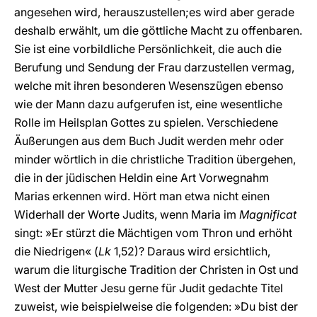
angesehen wird, herauszustellen;es wird aber gerade
deshalb erwählt, um die göttliche Macht zu offenbaren.
Sie ist eine vorbildliche Persönlichkeit, die auch die
Berufung und Sendung der Frau darzustellen vermag,
welche mit ihren besonderen Wesenszügen ebenso
wie der Mann dazu aufgerufen ist, eine wesentliche
Rolle im Heilsplan Gottes zu spielen. Verschiedene
Äußerungen aus dem Buch Judit werden mehr oder
minder wörtlich in die christliche Tradition übergehen,
die in der jüdischen Heldin eine Art Vorwegnahm
Marias erkennen wird. Hört man etwa nicht einen
Widerhall der Worte Judits, wenn Maria im
Magnificat
singt: »Er stürzt die Mächtigen vom Thron und erhöht
die Niedrigen« (
Lk
1,52)? Daraus wird ersichtlich,
warum die liturgische Tradition der Christen in Ost und
West der Mutter Jesu gerne für Judit gedachte Titel
zuweist, wie beispielweise die folgenden: »Du bist der