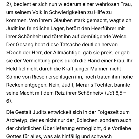
2), bedient er sich nun wiederum einer wehrlosen Frau,
um seinem Volk in Schwierigkeiten zu Hilfe zu
kommen. Von ihrem Glauben stark gemacht, wagt sich
Judit ins feindliche Lager, betört den Heerführer mit
ihrer Schönheit und tötet ihn auf demütigende Weise.
Der Gesang hebt diese Tatsache deutlich hervor:
»Doch der Herr, der Allmächtige, gab sie preis, er gab
sie der Vernichtung preis durch die Hand einer Frau. Ihr
Held fiel nicht durch die Kraft junger Männer, nicht
Söhne von Riesen erschlugen ihn, noch traten ihm hohe
Recken entgegen. Nein, Judit, Meraris Tochter, bannte
seine Macht mit dem Reiz ihrer Schönheit« (
Jdt
6,5 –
6).
Die Gestalt Judits entwickelt sich in der Folgezeit zum
Archetyp, der es nicht nur der jüdischen, sondern auch
der christlichen Überlieferung ermöglicht, die Vorliebe
Gottes für alles, was als hinfällig und schwach