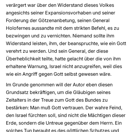
verärgert war über den Widerstand dieses Volkes
angesichts seiner Expansionsvorhaben und seiner
Forderung der Götzenanbetung, seinen General
Holofernes aussandte mit dem strikten Befehl, es zu
bezwingen und zu vernichten. Niemand sollte ihm
Widerstand leisten, ihm, der beanspruchte, wie ein Gott
verehrt zu werden. Und sein General, der diese
Überheblichkeit teilte, hatte gelacht über die von ihm
erhaltene Warnung, Israel nicht anzugreifen, weil dies
wie ein Angriff gegen Gott selbst gewesen wäre.
Im Grunde genommen will der Autor eben diesen
Grundsatz bekräftigen, um die Gläubigen seines
Zeitalters in der Treue zum Gott des Bundes zu
bestärken: Man muß Gott vertrauen. Der wahre Feind,
den Israel fürchten soll, sind nicht die Mächtigen dieser
Erde, sondern die Untreue gegenüber dem Herrn. Ein
solches Tun beraubt es des göttlichen Schutzes und