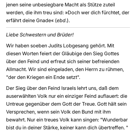
jenen seine unbesiegbare Macht als Stütze zuteil
werden, die ihm treu sind: »Doch wer dich fürchtet, der
erfährt deine Gnade« (
ebd
.).
Liebe Schwestern und Brüder!
Wir haben soeben Judits Lobgesang gehört. Mit
diesen Worten feiert der Gläubige den Sieg Gottes
über den Feind und erfreut sich seiner befreienden
Allmacht. Wir sind eingeladen, den Herrn zu rühmen,
"der den Kriegen ein Ende setzt".
Der Sieg über den Feind Israels lehrt uns, daß dem
auserwählten Volk nur ein einziger Feind auflauert: die
Untreue gegenüber dem Gott der Treue. Gott hält sein
Versprechen, wenn sein Volk den Bund mit ihm
bewahrt. Nur ein treues Volk kann singen: "Wunderbar
bist du in deiner Stärke, keiner kann dich übertreffen. "