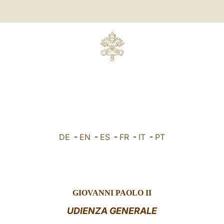
DE
-
EN
-
ES
-
FR
-
IT
-
PT
GIOVANNI PAOLO II
UDIENZA GENERALE