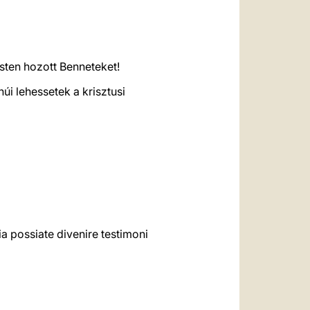
sten hozott Benneteket!
i lehessetek a krisztusi
ia possiate divenire testimoni