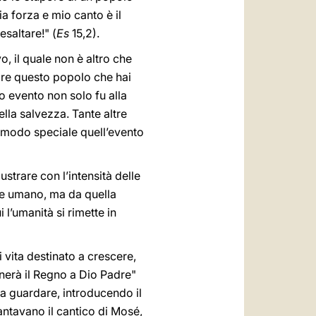
a forza e mio canto è il
esaltare!" (
Es
15,2).
o, il quale non è altro che
vore questo popolo che hai
o evento non solo fu alla
ella salvezza. Tante altre
n modo speciale quell’evento
lustrare con l’intensità delle
ore umano, ma da quella
 l’umanità si rimette in
 vita destinato a crescere,
nerà il Regno a Dio Padre"
 a guardare, introducendo il
antavano il cantico di Mosé,