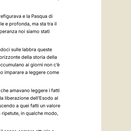
prefigurava e la Pasqua di
le e profonda, ma sta tra il
speranza noi siamo stati
ndoci sulle labbra queste
 orizzonte della storia della
accumulano ai giorni non c’è
ono imparare a leggere come
, che amavano leggere i fatti
la liberazione dell’Esodo al
scendo a quei fatti un valore
o ripetute, in qualche modo,