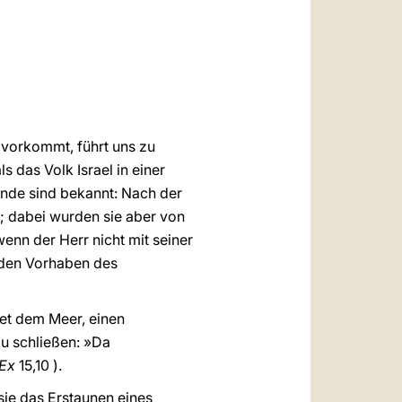
العربيّة
中文
LATINE
 vorkommt, führt uns zu
 das Volk Israel in einer
nde sind bekannt: Nach der
; dabei wurden sie aber von
wenn der Herr nicht mit seiner
n den Vorhaben des
tet dem Meer, einen
u schließen: »Da
Ex
15,10 ).
sie das Erstaunen eines