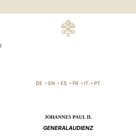
1
DE
-
EN
-
ES
-
FR
-
IT
-
PT
JOHANNES PAUL II.
GENERALAUDIENZ