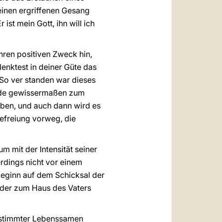
einen ergriffenen Gesang
ist mein Gott, ihn will ich
hren positiven Zweck hin,
lenktest in deiner Güte das
.So ver standen war dieses
urde gewissermaßen zum
eben, und auch dann wird es
efreiung vorweg, die
m mit der Intensität seiner
lerdings nicht vor einem
beginn auf dem Schicksal der
, der zum Haus des Vaters
bestimmter Lebenssamen