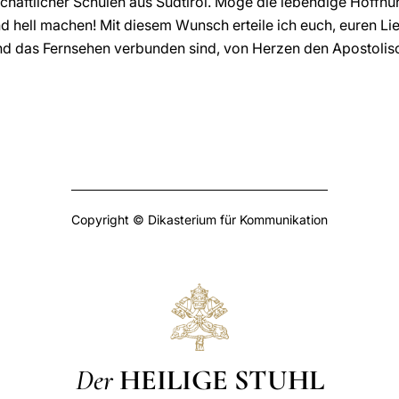
haftlicher Schulen aus Südtirol. Möge die lebendige Hoffnu
d hell machen! Mit diesem Wunsch erteile ich euch, euren Li
und das Fernsehen verbunden sind, von Herzen den Apostoli
Copyright © Dikasterium für Kommunikation
Der
HEILIGE STUHL