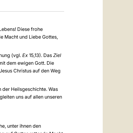
 Lebens! Diese frohe
ie Macht und Liebe Gottes,
hnung (vgl.
Ex
15,13). Das
Ziel
mit dem ewigen Gott. Die
n Jesus Christus auf den Weg
an der Heilsgeschichte. Was
leiten uns auf allen unseren
e, unter ihnen den