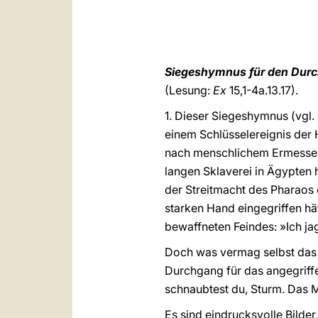
Siegeshymnus für den Durc
(Lesung:
Ex
15,1-4a.13.17).
1. Dieser Siegeshymnus (vgl.
einem Schlüsselereignis der 
nach menschlichem Ermessen 
langen Sklaverei in Ägypten 
der Streitmacht des Pharaos e
starken Hand eingegriffen hä
bewaffneten Feindes: »Ich jage
Doch was vermag selbst das 
Durchgang für das angegriff
schnaubtest du, Sturm. Das M
Es sind eindrucksvolle Bilde