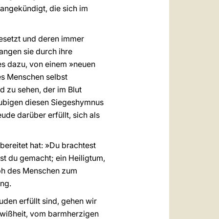
angekündigt, die sich im
.
gesetzt und deren immer
angen sie durch ihre
es dazu, von einem »neuen
es Menschen selbst
d zu sehen, der im Blut
läubigen diesen Siegeshymnus
de darüber erfüllt, sich als
ereitet hat: »Du brachtest
ast du gemacht; ein Heiligtum,
umph des Menschen zum
ang.
en erfüllt sind, gehen wir
Gewißheit, vom barmherzigen