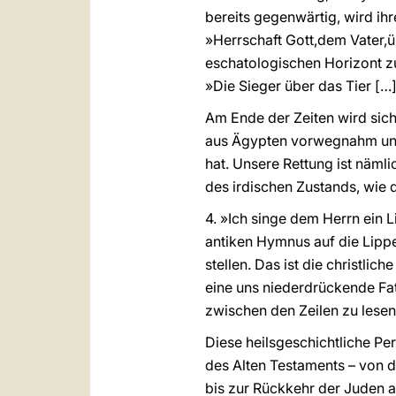
bereits gegenwärtig, wird ihr
»Herrschaft Gott,dem Vater,ü
eschatologischen Horizont z
»Die Sieger über das Tier […
Am Ende der Zeiten wird sich
aus Ägypten vorwegnahm und w
hat. Unsere Rettung ist näml
des irdischen Zustands, wie d
4. »Ich singe dem Herrn ein L
antiken Hymnus auf die Lippe
stellen. Das ist die christli
eine uns niederdrückende Fata
zwischen den Zeilen zu lese
Diese heilsgeschichtliche Pe
des Alten Testaments – von d
bis zur Rückkehr der Juden 