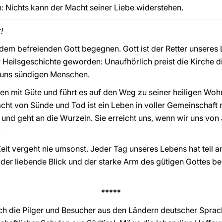
: Nichts kann der Macht seiner Liebe widerstehen.
!
 dem befreienden Gott begegnen. Gott ist der Retter unseres
r Heilsgeschichte geworden: Unaufhörlich preist die Kirche d
 uns sündigen Menschen.
sten mit Güte und führt es auf den Weg zu seiner heiligen Wo
cht von Sünde und Tod ist ein Leben in voller Gemeinschaft 
l und geht an die Wurzeln. Sie erreicht uns, wenn wir uns vo
.
Zeit vergeht nie umsonst. Jeder Tag unseres Lebens hat teil 
r liebende Blick und der starke Arm des gütigen Gottes beg
*****
h die Pilger und Besucher aus den Ländern deutscher Sprach