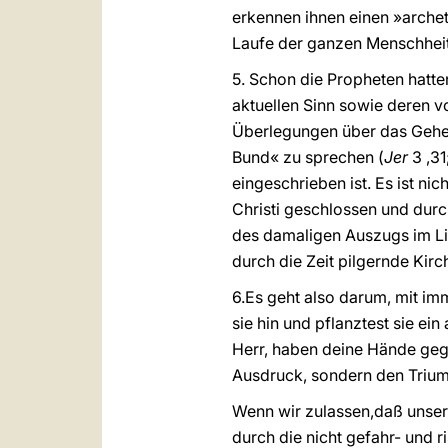
erkennen ihnen einen »archet
Laufe der ganzen Menschheit
5. Schon die Propheten hatte
aktuellen Sinn sowie deren v
Überlegungen über das Gehei
Bund« zu sprechen (
Jer
3 ,31
eingeschrieben ist. Es ist ni
Christi geschlossen und dur
des damaligen Auszugs im Lic
durch die Zeit pilgernde Kir
6.Es geht also darum, mit im
sie hin und pflanztest sie ei
Herr, haben deine Hände geg
Ausdruck, sondern den Triump
Wenn wir zulassen,daß unser
durch die nicht gefahr- und 