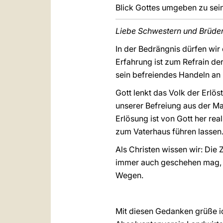
Blick Gottes umgeben zu sein
Liebe Schwestern und Brüder
In der Bedrängnis dürfen wir
Erfahrung ist zum Refrain de
sein befreiendes Handeln an
Gott lenkt das Volk der Erlö
unserer Befreiung aus der Ma
Erlösung ist von Gott her rea
zum Vaterhaus führen lassen
Als Christen wissen wir: Die 
immer auch geschehen mag, de
Wegen.
Mit diesen Gedanken grüße ic