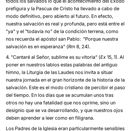
todos los salvados lo que el acontecimiento del Éxodo
prefigura y la Pascua de Cristo ha llevado a cabo de
modo definitivo, pero abierto al futuro. En efecto,
nuestra salvación es real y profunda, pero está entre el
"ya" y el "todavía no" de la condición terrena, como
nos recuerda el apóstol san Pablo: "Porque nuestra
salvación es en esperanza" (
Rm
8, 24).
4. "Cantaré al Señor, sublime es su vitoria" (
Ex
15, 1). Al
poner en nuestros labios estas palabras del antiguo
himno, la Liturgia de las Laudes nos invita a situar
nuestra jornada en el gran horizonte de la historia de la
salvación. Este es el modo cristiano de percibir el paso
del tiempo. En los días que se acumulan unos tras
otros no hay una fatalidad que nos oprime, sino un
designio que se va desarrollando, y que nuestros ojos
deben aprender a leer como en filigrana.
Los Padres de la Iglesia eran particularmente sensibles