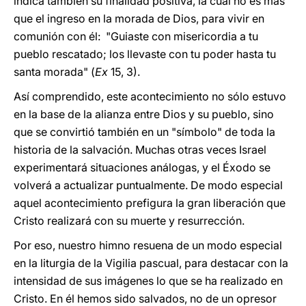
indica también su finalidad positiva, la cual no es más
que el ingreso en la morada de Dios, para vivir en
comunión con él: "Guiaste con misericordia a tu
pueblo rescatado; los llevaste con tu poder hasta tu
santa morada" (
Ex
15, 3).
Así comprendido, este acontecimiento no sólo estuvo
en la base de la alianza entre Dios y su pueblo, sino
que se convirtió también en un "símbolo" de toda la
historia de la salvación. Muchas otras veces Israel
experimentará situaciones análogas, y el Éxodo se
volverá a actualizar puntualmente. De modo especial
aquel acontecimiento prefigura la gran liberación que
Cristo realizará con su muerte y resurrección.
Por eso, nuestro himno resuena de un modo especial
en la liturgia de la Vigilia pascual, para destacar con la
intensidad de sus imágenes lo que se ha realizado en
Cristo. En él hemos sido salvados, no de un opresor