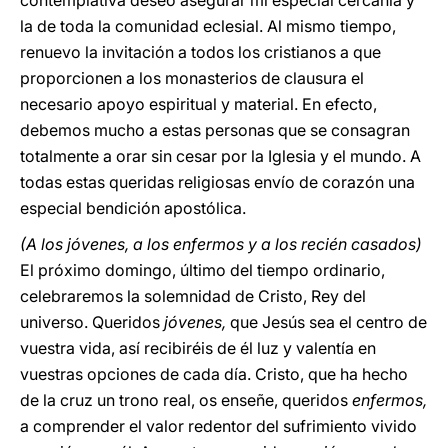
contemplativa deseo asegurar mi especial cercanía y
la de toda la comunidad eclesial. Al mismo tiempo,
renuevo la invitación a todos los cristianos a que
proporcionen a los monasterios de clausura el
necesario apoyo espiritual y material. En efecto,
debemos mucho a estas personas que se consagran
totalmente a orar sin cesar por la Iglesia y el mundo. A
todas estas queridas religiosas envío de corazón una
especial bendición apostólica.
(A los jóvenes, a los enfermos y a los recién casados)
El próximo domingo, último del tiempo ordinario,
celebraremos la solemnidad de Cristo, Rey del
universo. Queridos
jóvenes,
que Jesús sea el centro de
vuestra vida, así recibiréis de él luz y valentía en
vuestras opciones de cada día. Cristo, que ha hecho
de la cruz un trono real, os enseñe, queridos
enfermos,
a comprender el valor redentor del sufrimiento vivido