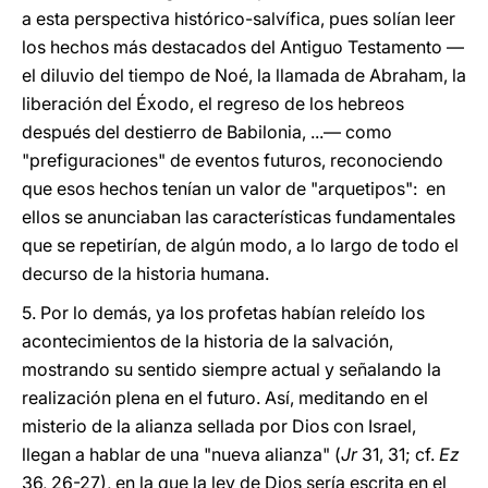
a esta perspectiva histórico-salvífica, pues solían leer
los hechos más destacados del Antiguo Testamento —
el diluvio del tiempo de Noé, la llamada de Abraham, la
liberación del Éxodo, el regreso de los hebreos
después del destierro de Babilonia, ...— como
"prefiguraciones" de eventos futuros, reconociendo
que esos hechos tenían un valor de "arquetipos": en
ellos se anunciaban las características fundamentales
que se repetirían, de algún modo, a lo largo de todo el
decurso de la historia humana.
5. Por lo demás, ya los profetas habían releído los
acontecimientos de la historia de la salvación,
mostrando su sentido siempre actual y señalando la
realización plena en el futuro. Así, meditando en el
misterio de la alianza sellada por Dios con Israel,
llegan a hablar de una "nueva alianza" (
Jr
31, 31; cf.
Ez
36, 26-27), en la que la ley de Dios sería escrita en el