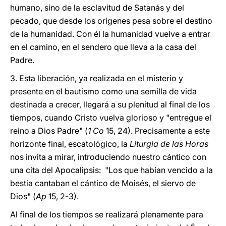
humano, sino de la esclavitud de Satanás y del
pecado, que desde los orígenes pesa sobre el destino
de la humanidad. Con él la humanidad vuelve a entrar
en el camino, en el sendero que lleva a la casa del
Padre.
3. Esta liberación, ya realizada en el misterio y
presente en el bautismo como una semilla de vida
destinada a crecer, llegará a su plenitud al final de los
tiempos, cuando Cristo vuelva glorioso y "entregue el
reino a Dios Padre" (
1 Co
15, 24). Precisamente a este
horizonte final, escatológico, la
Liturgia de las Horas
nos invita a mirar, introduciendo nuestro cántico con
una cita del Apocalipsis: "Los que habían vencido a la
bestia cantaban el cántico de Moisés, el siervo de
Dios" (
Ap
15, 2-3).
Al final de los tiempos se realizará plenamente para