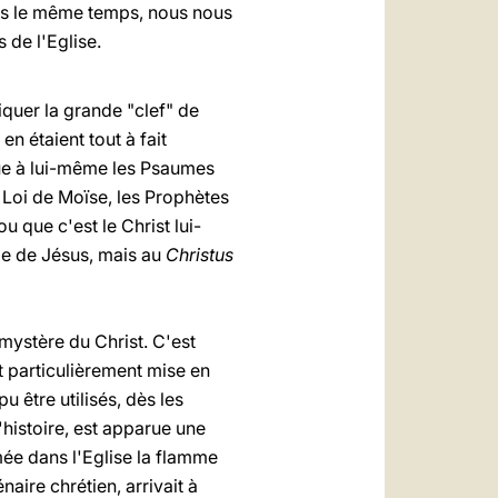
ans le même temps, nous nous
 de l'Eglise.
diquer la grande "clef" de
n étaient tout à fait
que à lui-même les Psaumes
la Loi de Moïse, les Prophètes
u que c'est le Christ lui-
lle de Jésus, mais au
Christus
e mystère du Christ. C'est
t particulièrement mise en
être utilisés, dès les
'histoire, est apparue une
mée dans l'Eglise la flamme
aire chrétien, arrivait à