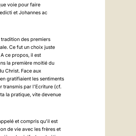
ue voie pour faire
edicti et Johannes ac
e tradition des premiers
ale. Ce fut un choix juste
A ce propos, il est
ans la première moitié du
 du Christ. Face aux
en gratifiaient les sentiments
 transmis par l'Ecriture (cf.
ta la pratique, vite devenue
ppelé et compris qu'il est
n de vie avec les frères et