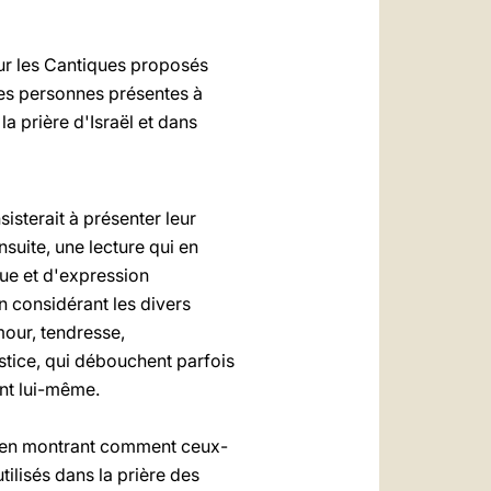
ur les Cantiques proposés
 les personnes présentes à
a prière d'Israël et dans
sterait à présenter leur
Ensuite, une lecture qui en
ique et d'expression
en considérant les divers
mour, tendresse,
stice, qui débouchent parfois
ent lui-même.
s, en montrant comment ceux-
tilisés dans la prière des