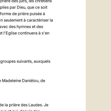
prière des juifs, les chrétiens
plies par Dieu, que ce soit
e forme de prière puisée à
on seulement à caractériser la
e avec des hymnes et des
t l'Eglise continuera à s'en
s groupes suivants, auxquels
e Madeleine Daniélou, de
e la prière des Laudes. Je