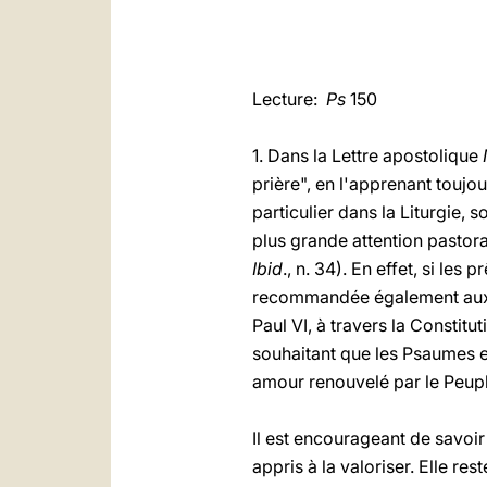
Lecture:
Ps
150
1. Dans la Lettre apostolique
prière", en l'apprenant toujo
particulier dans la Liturgie, 
plus grande attention pastora
Ibid
., n. 34). En effet, si les
recommandée également aux la
Paul VI, à travers la Constitu
souhaitant que les Psaumes et
amour renouvelé par le Peupl
Il est encourageant de savoi
appris à la valoriser. Elle r