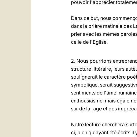
pouvoir l'apprécier totalemen
Dans ce but, nous commençon
dans la prière matinale des L
prier avec les mêmes paroles 
celle de l'Eglise.
2. Nous pourrions entreprend
structure littéraire, leurs aut
soulignerait le caractère poét
symbolique, serait suggestive
sentiments de l'âme humaine 
enthousiasme, mais également
sur de la rage et des impréc
Notre lecture cherchera surt
ci, bien qu'ayant été écrits i