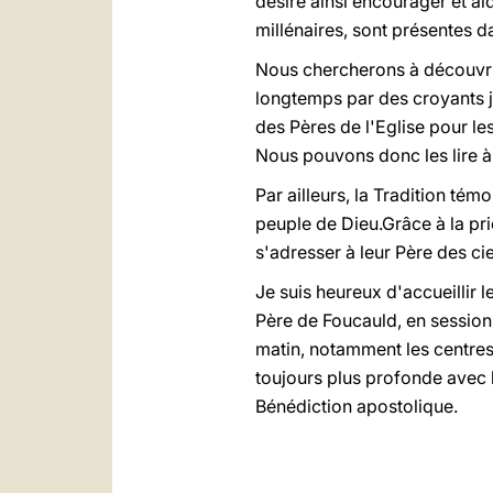
désire ainsi encourager et aid
millénaires, sont présentes da
Nous chercherons à découvrir 
longtemps par des croyants ju
des Pères de l'Eglise pour les
Nous pouvons donc les lire à 
Par ailleurs, la Tradition té
peuple de Dieu.Grâce à la pr
s'adresser à leur Père des c
Je suis heureux d'accueillir 
Père de Foucauld, en session 
matin, notamment les centres
toujours plus profonde avec 
Bénédiction apostolique.