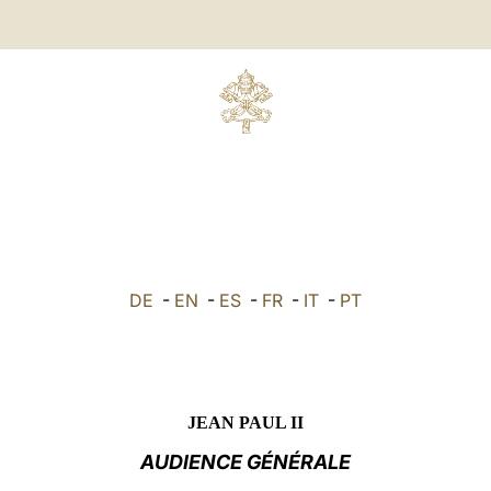
DE
-
EN
-
ES
-
FR
-
IT
-
PT
JEAN PAUL II
AUDIENCE GÉNÉRALE