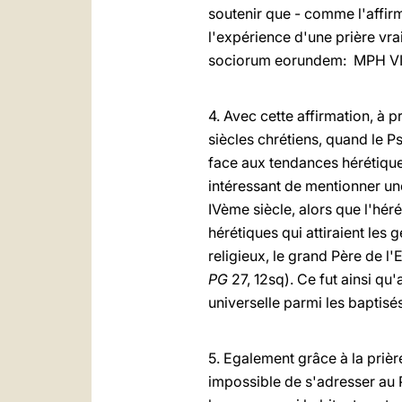
soutenir que - comme l'affir
l'expérience d'une prière vr
sociorum eorundem: MPH VI,
4. Avec cette affirmation, à p
siècles chrétiens, quand le Ps
face aux tendances hérétique
intéressant de mentionner une
IVème siècle, alors que l'hérés
hérétiques qui attiraient les 
religieux, le grand Père de l'
PG
27, 12sq). Ce fut ainsi qu
universelle parmi les baptisé
5. Egalement grâce à la priè
impossible de s'adresser au 