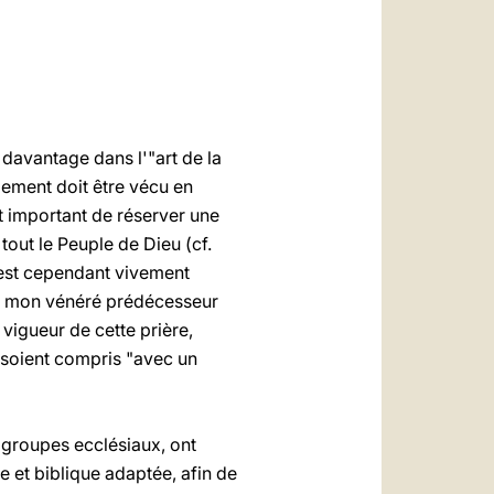
العربيّة
中文
LATINE
e davantage dans l'"art de la
gement doit être vécu en
st important de réserver une
tout le Peuple de Dieu (cf.
le est cependant vivement
ns, mon vénéré prédécesseur
 vigueur de cette prière,
, soient compris "avec un
 groupes ecclésiaux, ont
e et biblique adaptée, afin de