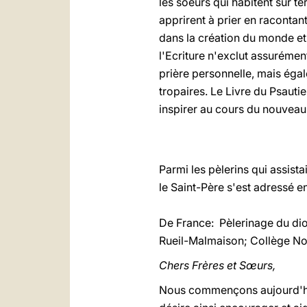
les soeurs qui habitent sur ter
apprirent à prier en racontan
dans la création du monde et d
l'Ecriture n'exclut assurémen
prière personnelle, mais éga
tropaires. Le Livre du Psautie
inspirer au cours du nouveau 
* *
Parmi les pèlerins qui assist
le Saint-Père s'est adressé e
De France: Pèlerinage du dio
Rueil-Malmaison; Collège N
Chers Frères et Sœurs,
Nous commençons aujourd'hui 