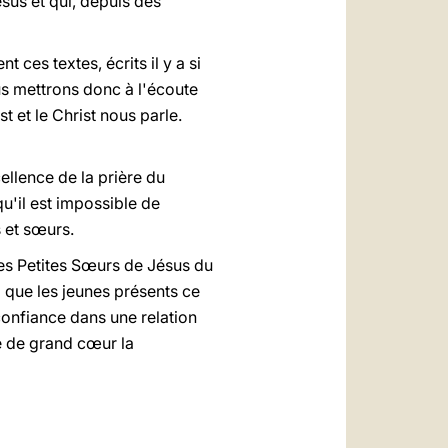
ésus et qui, depuis des
ces textes, écrits il y a si
us mettrons donc à l'écoute
t et le Christ nous parle.
ellence de la prière du
u'il est impossible de
 et sœurs.
les Petites Sœurs de Jésus du
 que les jeunes présents ce
onfiance dans une relation
e de grand cœur la