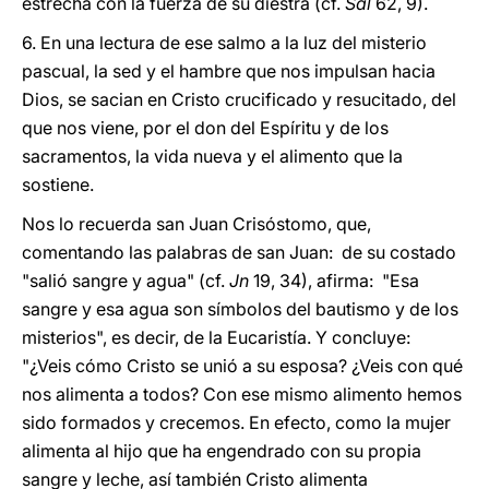
estrecha con la fuerza de su diestra (cf.
Sal
62, 9).
6. En una lectura de ese salmo a la luz del misterio
pascual, la sed y el hambre que nos impulsan hacia
Dios, se sacian en Cristo crucificado y resucitado, del
que nos viene, por el don del Espíritu y de los
sacramentos, la vida nueva y el alimento que la
sostiene.
Nos lo recuerda san Juan Crisóstomo, que,
comentando las palabras de san Juan: de su costado
"salió sangre y agua" (cf.
Jn
19, 34), afirma: "Esa
sangre y esa agua son símbolos del bautismo y de los
misterios", es decir, de la Eucaristía. Y concluye:
"¿Veis cómo Cristo se unió a su esposa? ¿Veis con qué
nos alimenta a todos? Con ese mismo alimento hemos
sido formados y crecemos. En efecto, como la mujer
alimenta al hijo que ha engendrado con su propia
sangre y leche, así también Cristo alimenta