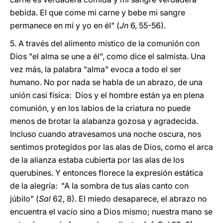
bebida. El que come mi carne y bebe mi sangre
permanece en mí y yo en él" (
Jn
6, 55-56).
5. A través del alimento místico de la comunión con
Dios "el alma se une a él", como dice el salmista. Una
vez más, la palabra "alma" evoca a todo el ser
humano. No por nada se habla de un abrazo, de una
unión casi física: Dios y el hombre están ya en plena
comunión, y en los labios de la criatura no puede
menos de brotar la alabanza gozosa y agradecida.
Incluso cuando atravesamos una noche oscura, nos
sentimos protegidos por las alas de Dios, como el arca
de la alianza estaba cubierta por las alas de los
querubines. Y entonces florece la expresión estática
de la alegría: "A la sombra de tus alas canto con
júbilo" (
Sal
62, 8). El miedo desaparece, el abrazo no
encuentra el vacío sino a Dios mismo; nuestra mano se