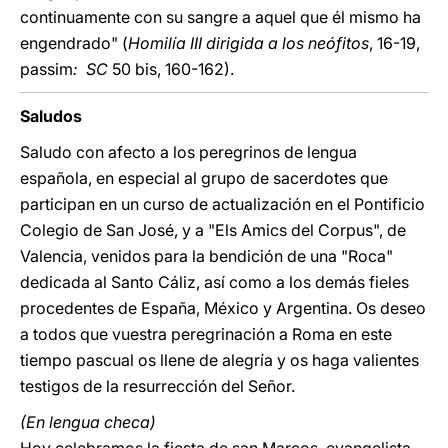
continuamente con su sangre a aquel que él mismo ha
engendrado" (
Homilía III dirigida a los neófitos
, 16-19,
passim
: SC
50 bis, 160-162).
Saludos
Saludo con afecto a los peregrinos de lengua
española, en especial al grupo de sacerdotes que
participan en un curso de actualización en el Pontificio
Colegio de San José, y a "Els Amics del Corpus", de
Valencia, venidos para la bendición de una "Roca"
dedicada al Santo Cáliz, así como a los demás fieles
procedentes de España, México y Argentina. Os deseo
a todos que vuestra peregrinación a Roma en este
tiempo pascual os llene de alegría y os haga valientes
testigos de la resurrección del Señor.
(En lengua checa)