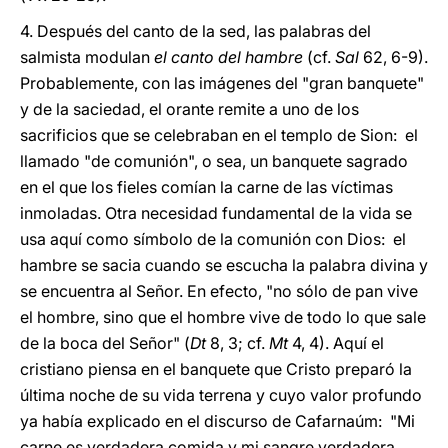
4. Después del canto de la sed, las palabras del
salmista modulan
el canto del hambre
(cf.
Sal
62, 6-9).
Probablemente, con las imágenes del "gran banquete"
y de la saciedad, el orante remite a uno de los
sacrificios que se celebraban en el templo de Sion: el
llamado "de comunión", o sea, un banquete sagrado
en el que los fieles comían la carne de las víctimas
inmoladas. Otra necesidad fundamental de la vida se
usa aquí como símbolo de la comunión con Dios: el
hambre se sacia cuando se escucha la palabra divina y
se encuentra al Señor. En efecto, "no sólo de pan vive
el hombre, sino que el hombre vive de todo lo que sale
de la boca del Señor" (
Dt
8, 3; cf.
Mt
4, 4). Aquí el
cristiano piensa en el banquete que Cristo preparó la
última noche de su vida terrena y cuyo valor profundo
ya había explicado en el discurso de Cafarnaúm: "Mi
carne es verdadera comida y mi sangre verdadera