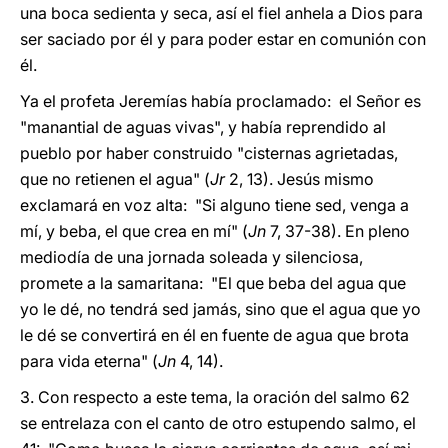
una boca sedienta y seca, así el fiel anhela a Dios para
ser saciado por él y para poder estar en comunión con
él.
Ya el profeta Jeremías había proclamado: el Señor es
"manantial de aguas vivas", y había reprendido al
pueblo por haber construido "cisternas agrietadas,
que no retienen el agua" (
Jr
2, 13). Jesús mismo
exclamará en voz alta: "Si alguno tiene sed, venga a
mí, y beba, el que crea en mí" (
Jn
7, 37-38). En pleno
mediodía de una jornada soleada y silenciosa,
promete a la samaritana: "El que beba del agua que
yo le dé, no tendrá sed jamás, sino que el agua que yo
le dé se convertirá en él en fuente de agua que brota
para vida eterna" (
Jn
4, 14).
3. Con respecto a este tema, la oración del salmo 62
se entrelaza con el canto de otro estupendo salmo, el