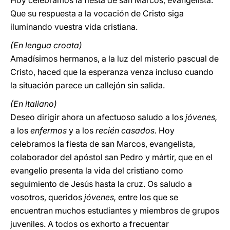
Hoy celebramos la fiesta de san Marcos, evangelista.
Que su respuesta a la vocación de Cristo siga
iluminando vuestra vida cristiana.
(En lengua croata)
Amadísimos hermanos, a la luz del misterio pascual de
Cristo, haced que la esperanza venza incluso cuando
la situación parece un callejón sin salida.
(En italiano)
Deseo dirigir ahora un afectuoso saludo a los
jóvenes,
a los
enfermos
y a los
recién casados.
Hoy
celebramos la fiesta de san Marcos, evangelista,
colaborador del apóstol san Pedro y mártir, que en el
evangelio presenta la vida del cristiano como
seguimiento de Jesús hasta la cruz. Os saludo a
vosotros, queridos
jóvenes,
entre los que se
encuentran muchos estudiantes y miembros de grupos
juveniles. A todos os exhorto a frecuentar