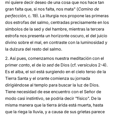
mí quiere decir deseo de una cosa que nos hace tan
gran falta que, si nos falta, nos mata" (
Camino de
perfección
, c. 19). La liturgia nos propone las primeras
dos estrofas del salmo, centradas precisamente en los
símbolos de la sed y del hambre, mientras la tercera
estrofa nos presenta un horizonte oscuro, el del juicio
divino sobre el mal, en contraste con la luminosidad y
la dulzura del resto del salmo.
2. Así pues, comenzamos nuestra meditación con el
primer
canto
, el de
la sed
de Dios (cf. versículos 2-4).
Es el alba, el sol está surgiendo en el cielo terso de la
Tierra Santa y el orante comienza su jornada
dirigiéndose al templo para buscar la luz de Dios.
Tiene necesidad de ese encuentro con el Señor de
modo casi instintivo, se podría decir "físico". De la
misma manera que la tierra árida está muerta, hasta
que la riega la lluvia, y a causa de sus grietas parece