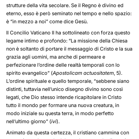
strutture della vita secolare. Se il Regno è divino ed
eterno, esso è però seminato nel tempo e nello spazio:
è “in mezzo a noi” come dice Gesù.
Il Concilio Vaticano II ha sottolineato con forza questo
legame intimo e profondo: “La missione della Chiesa
non è soltanto di portare il messaggio di Cristo e la sua
grazia agli uomini, ma anche di permeare e
perfezionare l’ordine delle realtà temporali con lo
spirito evangelico” (
Apostolicam actuositatem
, 5).
L’ordine spirituale e quello temporale, “sebbene siano
distinti, tuttavia nell’unico disegno divino sono così
legati, che Dio stesso intende ricapitolare in Cristo
tutto il mondo per formare una nuova creatura, in
modo iniziale su questa terra, in modo perfetto
nell’ultimo giorno” (
ivi
).
Animato da questa certezza, il cristiano cammina con