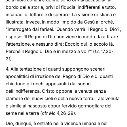
bordo della storia, privi di fiducia, indifferenti a tutto,
incapaci di lottare e di sperare. La visione cristiana è
illustrata, invece, in modo limpido da Gesù allorché,
“interrogato dai farisei: ‘Quando verrà il Regno di Dio?’,
rispose: ‘Il Regno di Dio non viene in modo da attirare
l’attenzione, e nessuno dirà: Eccolo qui, o eccolo là.
Perché il Regno di Dio è in mezzo a voi!’” (
Lc
17,20-
21).
4. Alla tentazione di quanti suppongono scenari
apocalittici di irruzione del Regno di Dio e di quanti
chiudono gli occhi appesantiti dal sonno
dell’indifferenza, Cristo oppone la venuta senza
clamore dei nuovi cieli e della nuova terra. Tale venuta
è simile al nascosto eppur fervido germogliare del
seme nella terra (cfr
Mc
4,26-29).
Dio, dunque, è entrato nella vicenda umana e nel