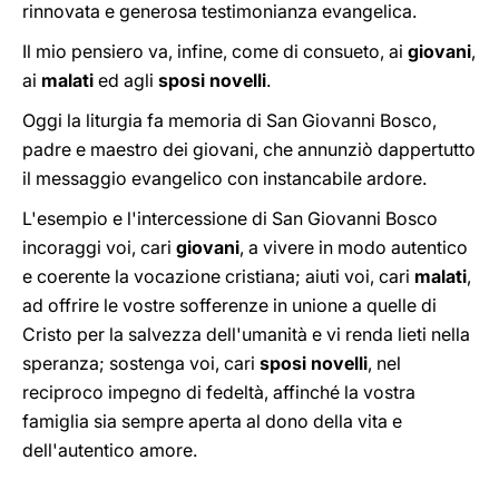
rinnovata e generosa testimonianza evangelica.
Il mio pensiero va, infine, come di consueto, ai
giovani
,
ai
malati
ed agli
sposi novelli
.
Oggi la liturgia fa memoria di San Giovanni Bosco,
padre e maestro dei giovani, che annunziò dappertutto
il messaggio evangelico con instancabile ardore.
L'esempio e l'intercessione di San Giovanni Bosco
incoraggi voi, cari
giovani
, a vivere in modo autentico
e coerente la vocazione cristiana; aiuti voi, cari
malati
,
ad offrire le vostre sofferenze in unione a quelle di
Cristo per la salvezza dell'umanità e vi renda lieti nella
speranza; sostenga voi, cari
sposi novelli
, nel
reciproco impegno di fedeltà, affinché la vostra
famiglia sia sempre aperta al dono della vita e
dell'autentico amore.