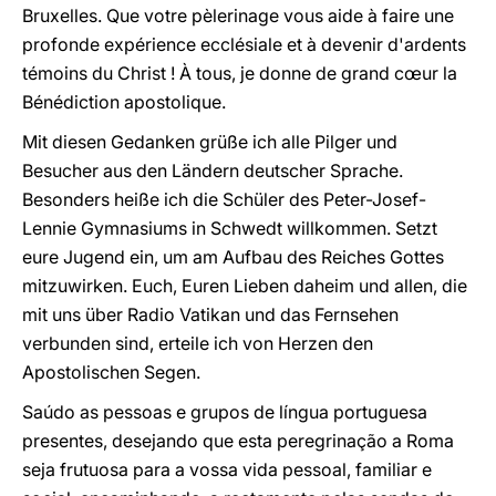
Bruxelles. Que votre pèlerinage vous aide à faire une
profonde expérience ecclésiale et à devenir d'ardents
témoins du Christ ! À tous, je donne de grand cœur la
Bénédiction apostolique.
Mit diesen Gedanken grüße ich alle Pilger und
Besucher aus den Ländern deutscher Sprache.
Besonders heiße ich die Schüler des Peter-Josef-
Lennie Gymnasiums in Schwedt willkommen. Setzt
eure Jugend ein, um am Aufbau des Reiches Gottes
mitzuwirken. Euch, Euren Lieben daheim und allen, die
mit uns über Radio Vatikan und das Fernsehen
verbunden sind, erteile ich von Herzen den
Apostolischen Segen.
Saúdo as pessoas e grupos de língua portuguesa
presentes, desejando que esta peregrinação a Roma
seja frutuosa para a vossa vida pessoal, familiar e