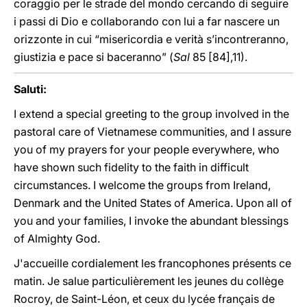
coraggio per le strade del mondo cercando di seguire
i passi di Dio e collaborando con lui a far nascere un
orizzonte in cui “misericordia e verità s’incontreranno,
giustizia e pace si baceranno” (
Sal
85 [84],11).
Saluti:
I extend a special greeting to the group involved in the
pastoral care of Vietnamese communities, and I assure
you of my prayers for your people everywhere, who
have shown such fidelity to the faith in difficult
circumstances. I welcome the groups from Ireland,
Denmark and the United States of America. Upon all of
you and your families, I invoke the abundant blessings
of Almighty God.
J'accueille cordialement les francophones présents ce
matin. Je salue particulièrement les jeunes du collège
Rocroy, de Saint-Léon, et ceux du lycée français de