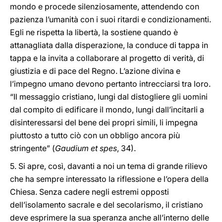
mondo e procede silenziosamente, attendendo con
pazienza l’umanità con i suoi ritardi e condizionamenti.
Egli ne rispetta la libertà, la sostiene quando è
attanagliata dalla disperazione, la conduce di tappa in
tappa e la invita a collaborare al progetto di verità, di
giustizia e di pace del Regno. L’azione divina e
l’impegno umano devono pertanto intrecciarsi tra loro.
“Il messaggio cristiano, lungi dal distogliere gli uomini
dal compito di edificare il mondo, lungi dall’incitarli a
disinteressarsi del bene dei propri simili, li impegna
piuttosto a tutto ciò con un obbligo ancora più
stringente” (
Gaudium et spes
, 34).
5. Si apre, così, davanti a noi un tema di grande rilievo
che ha sempre interessato la riflessione e l’opera della
Chiesa. Senza cadere negli estremi opposti
dell’isolamento sacrale e del secolarismo, il cristiano
deve esprimere la sua speranza anche all’interno delle