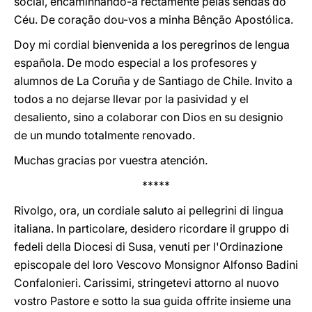
social, encaminhando-a rectamente pelas sendas do
Céu. De coração dou-vos a minha Bênção Apostólica.
Doy mi cordial bienvenida a los peregrinos de lengua
española. De modo especial a los profesores y
alumnos de La Coruña y de Santiago de Chile. Invito a
todos a no dejarse llevar por la pasividad y el
desaliento, sino a colaborar con Dios en su designio
de un mundo totalmente renovado.
Muchas gracias por vuestra atención.
*****
Rivolgo, ora, un cordiale saluto ai pellegrini di lingua
italiana. In particolare, desidero ricordare il gruppo di
fedeli della Diocesi di Susa, venuti per l'Ordinazione
episcopale del loro Vescovo Monsignor Alfonso Badini
Confalonieri. Carissimi, stringetevi attorno al nuovo
vostro Pastore e sotto la sua guida offrite insieme una