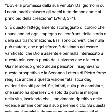
“Dov’è la promessa della sua venuta? Dal giorno in cui
i nostri padri chiusero gli occhi tutto rimane come al
principio della creazione” (
2Pt
3, 3-4).
3. È questo l’atteggiamento scoraggiato di coloro che
rinunciano ad ogni impegno nei confronti della storia e
della sua trasformazione. Essi sono convinti che nulla
può mutare, che ogni sforzo è destinato ad essere
vanificato, che Dio è assente e per nulla interessato a
questo minuscolo punto dell’universo che è la terra.
Già nel mondo greco alcuni pensatori insegnavano
questa prospettiva e la Seconda Lettera di Pietro forse
reagisce anche a questa visione fatalistica dagli
evidenti risvolti pratici. Se, infatti, nulla può cambiare,
che senso ha sperare? C’è solo da porsi ai margini
della vita, lasciando che il movimento ripetitivo delle
vicende umane compia il suo perenne ciclo. Su questa
scia molti uomini e donne sono ormai accasciati al