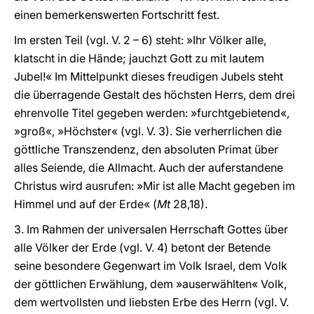
einen bemerkenswerten Fortschritt fest.
Im ersten Teil (vgl. V. 2 – 6) steht: »Ihr Völker alle,
klatscht in die Hände; jauchzt Gott zu mit lautem
Jubel!« Im Mittelpunkt dieses freudigen Jubels steht
die überragende Gestalt des höchsten Herrs, dem drei
ehrenvolle Titel gegeben werden: »furchtgebietend«,
»groß«, »Höchster« (vgl. V. 3). Sie verherrlichen die
göttliche Transzendenz, den absoluten Primat über
alles Seiende, die Allmacht. Auch der auferstandene
Christus wird ausrufen: »Mir ist alle Macht gegeben im
Himmel und auf der Erde« (
Mt
28,18).
3. Im Rahmen der universalen Herrschaft Gottes über
alle Völker der Erde (vgl. V. 4) betont der Betende
seine besondere Gegenwart im Volk Israel, dem Volk
der göttlichen Erwählung, dem »auserwählten« Volk,
dem wertvollsten und liebsten Erbe des Herrn (vgl. V.