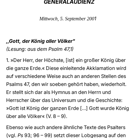
GENERALAUDIENZ
LATINE
1
Mittwoch, 5. September 200
,,
Gott, der König aller Völker"
(Lesung: aus dem Psalm 47,1)
1. »Der Herr, der Höchste, [ist] ein großer König über
die ganze Erde.« Diese einleitende Akklamation wird
auf verschiedene Weise auch an anderen Stellen des
Psalms 47, den wir soeben gehört haben, wiederholt.
Er stellt sich dar als Hymnus an den Herrn und
Herrscher über das Universum und die Geschichte:
»Gott ist König der ganzen Erde […] Gott wurde König
über alle Völker« (V. 8 – 9).
Ebenso wie auch andere ähnliche Texte des Psalters
(vgl.
Ps
93; 96 – 99) setzt dieser Lobgesang auf den