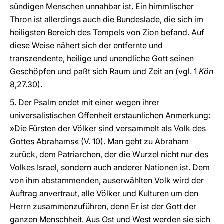
sündigen Menschen unnahbar ist. Ein himmlischer
Thron ist allerdings auch die Bundeslade, die sich im
heiligsten Bereich des Tempels von Zion befand. Auf
diese Weise nähert sich der entfernte und
transzendente, heilige und unendliche Gott seinen
Geschöpfen und paßt sich Raum und Zeit an (vgl. 1
Kön
8,27.30).
5. Der Psalm endet mit einer wegen ihrer
universalistischen Offenheit erstaunlichen Anmerkung:
»Die Fürsten der Völker sind versammelt als Volk des
Gottes Abrahams« (V. 10). Man geht zu Abraham
zurück, dem Patriarchen, der die Wurzel nicht nur des
Volkes Israel, sondern auch anderer Nationen ist. Dem
von ihm abstammenden, auserwählten Volk wird der
Auftrag anvertraut, alle Völker und Kulturen um den
Herrn zusammenzuführen, denn Er ist der Gott der
ganzen Menschheit. Aus Ost und West werden sie sich