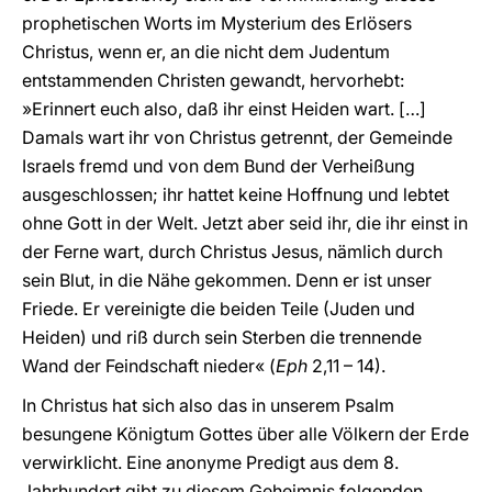
prophetischen Worts im Mysterium des Erlösers
Christus, wenn er, an die nicht dem Judentum
entstammenden Christen gewandt, hervorhebt:
»Erinnert euch also, daß ihr einst Heiden wart. […]
Damals wart ihr von Christus getrennt, der Gemeinde
Israels fremd und von dem Bund der Verheißung
ausgeschlossen; ihr hattet keine Hoffnung und lebtet
ohne Gott in der Welt. Jetzt aber seid ihr, die ihr einst in
der Ferne wart, durch Christus Jesus, nämlich durch
sein Blut, in die Nähe gekommen. Denn er ist unser
Friede. Er vereinigte die beiden Teile (Juden und
Heiden) und riß durch sein Sterben die trennende
Wand der Feindschaft nieder« (
Eph
2,11 – 14).
In Christus hat sich also das in unserem Psalm
besungene Königtum Gottes über alle Völkern der Erde
verwirklicht. Eine anonyme Predigt aus dem 8.
Jahrhundert gibt zu diesem Geheimnis folgenden