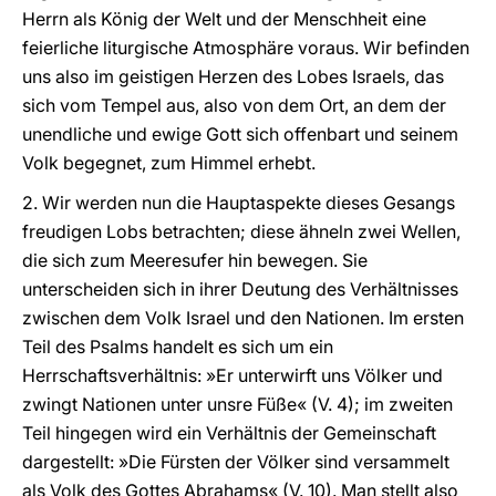
Herrn als König der Welt und der Menschheit eine
feierliche liturgische Atmosphäre voraus. Wir befinden
uns also im geistigen Herzen des Lobes Israels, das
sich vom Tempel aus, also von dem Ort, an dem der
unendliche und ewige Gott sich offenbart und seinem
Volk begegnet, zum Himmel erhebt.
2. Wir werden nun die Hauptaspekte dieses Gesangs
freudigen Lobs betrachten; diese ähneln zwei Wellen,
die sich zum Meeresufer hin bewegen. Sie
unterscheiden sich in ihrer Deutung des Verhältnisses
zwischen dem Volk Israel und den Nationen. Im ersten
Teil des Psalms handelt es sich um ein
Herrschaftsverhältnis: »Er unterwirft uns Völker und
zwingt Nationen unter unsre Füße« (V. 4); im zweiten
Teil hingegen wird ein Verhältnis der Gemeinschaft
dargestellt: »Die Fürsten der Völker sind versammelt
als Volk des Gottes Abrahams« (V. 10). Man stellt also