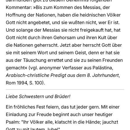
Kommentar: »Bis zum Kommen des Messias, der
Hoffnung der Nationen, haben die heidnischen Völker
Gott nicht angebetet, und sie wußten nicht, wer Er ist.
Und solange der Messias sie nicht freigekauft hat, hat
Gott nicht durch ihren Gehorsam und ihren Kult über
die Nationen geherrscht. Jetzt aber herrscht Gott über
sie mit seinem Wort und seinem Geist, denn er hat sie
aus der Täuschung errettet und sie zu seinen Freunden
gemacht« (vgl. anonymer Verfasser aus Palästina,
Arabisch-christliche Predigt aus dem 8. Jahrhundert
,
Rom 1994, S. 100).
Liebe Schwestern und Brüder!
Ein fröhliches Fest feiern, das tut jeder gern. Mit einer
Einladung zur Freude beginnt auch unser heutiger
Psalm: "Ihr Völker alle, klatscht in die Hände; jauchzt
Gott zu mit lautem Jubel".