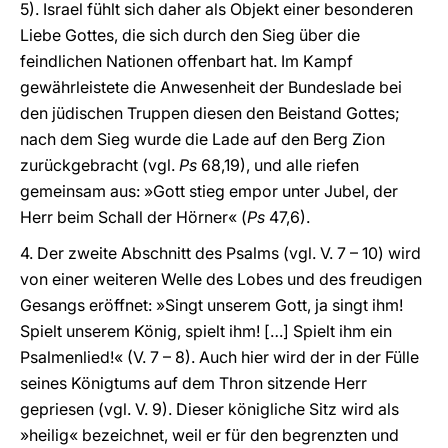
5). Israel fühlt sich daher als Objekt einer besonderen
Liebe Gottes, die sich durch den Sieg über die
feindlichen Nationen offenbart hat. Im Kampf
gewährleistete die Anwesenheit der Bundeslade bei
den jüdischen Truppen diesen den Beistand Gottes;
nach dem Sieg wurde die Lade auf den Berg Zion
zurückgebracht (vgl.
Ps
68,19), und alle riefen
gemeinsam aus: »Gott stieg empor unter Jubel, der
Herr beim Schall der Hörner« (
Ps
47,6).
4. Der zweite Abschnitt des Psalms (vgl. V. 7 – 10) wird
von einer weiteren Welle des Lobes und des freudigen
Gesangs eröffnet: »Singt unserem Gott, ja singt ihm!
Spielt unserem König, spielt ihm! […] Spielt ihm ein
Psalmenlied!« (V. 7 – 8). Auch hier wird der in der Fülle
seines Königtums auf dem Thron sitzende Herr
gepriesen (vgl. V. 9). Dieser königliche Sitz wird als
»heilig« bezeichnet, weil er für den begrenzten und