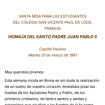
LATINE
SANTA MISA PARA LAS ESTUDIANTES
DEL COLEGIO SAN VICENTE PAÚL DE LOOS,
FRANCIA
HOMILÍA DEL SANTO PADRE JUAN PABLO II
Capilla Paulina
Martes 31 de marzo de 1981
Muy queridas jóvenes:
Esta semana vivida en Roma es sin duda la realización
de un sueño de vuestro corazón. Ansiabais pisar las
huellas de los Apóstoles Pedro y Pablo, de los
primeros cristianos, de tantos santos y santas y
peregrinos que acudían a las fuentes de la fe como