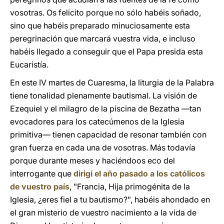
vosotras. Os felicito porque no sólo habéis soñado,
sino que habéis preparado minuciosamente esta
peregrinación que marcará vuestra vida, e incluso
habéis llegado a conseguir que el Papa presida esta
Eucaristía.
En este IV martes de Cuaresma, la liturgia de la Palabra
tiene tonalidad plenamente bautismal. La visión de
Ezequiel y el milagro de la piscina de Bezatha —tan
evocadores para los catecúmenos de la Iglesia
primitiva— tienen capacidad de resonar también con
gran fuerza en cada una de vosotras. Más todavía
porque durante meses y haciéndoos eco del
interrogante que
dirigí el año pasado a los católicos
de vuestro país
, "Francia, Hija primogénita de la
Iglesia, ¿eres fiel a tu bautismo?", habéis ahondado en
el gran misterio de vuestro nacimiento a la vida de