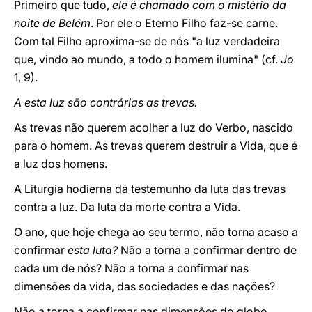
Primeiro que tudo,
ele é chamado com o mistério da
noite de Belém
. Por ele o Eterno Filho faz-se carne.
Com tal Filho aproxima-se de nós "a luz verdadeira
que, vindo ao mundo, a todo o homem ilumina" (cf.
Jo
1, 9).
A esta luz são contrárias as trevas.
As trevas não querem acolher a luz do Verbo, nascido
para o homem. As trevas querem destruir a Vida, que é
a luz dos homens.
A Liturgia hodierna dá testemunho da luta das trevas
contra a luz. Da luta da morte contra a Vida.
O ano, que hoje chega ao seu termo, não torna acaso a
confirmar
esta luta?
Não a torna a confirmar dentro de
cada um de nós? Não a torna a confirmar nas
dimensões da vida, das sociedades e das nações?
Não a torna a confirmar nas dimensões do globo