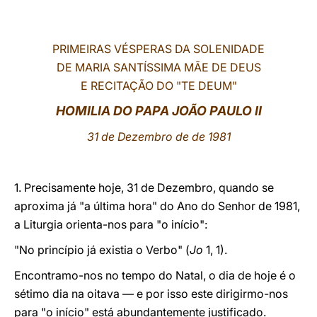
LATINE
PRIMEIRAS VÉSPERAS DA SOLENIDADE
DE MARIA SANTÍSSIMA MÃE DE DEUS
E RECITAÇÃO DO "TE DEUM"
HOMILIA DO PAPA JOÃO PAULO II
31 de Dezembro de de 1981
1. Precisamente hoje, 31 de Dezembro, quando se
aproxima já "a última hora" do Ano do Senhor de 1981,
a Liturgia orienta-nos para "o início":
"No princípio já existia o Verbo" (
Jo
1, 1).
Encontramo-nos no tempo do Natal, o dia de hoje é o
sétimo dia na oitava — e por isso este dirigirmo-nos
para "o início" está abundantemente justificado.