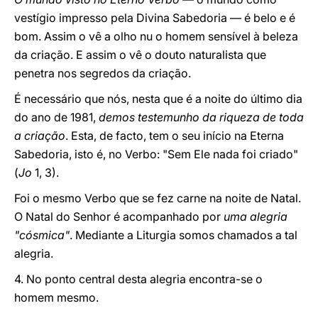
vestígio impresso pela Divina Sabedoria — é belo e é
bom. Assim o vê a olho nu o homem sensível à beleza
da criação. E assim o vê o douto naturalista que
penetra nos segredos da criação.
É necessário que nós, nesta que é a noite do último dia
do ano de 1981,
demos testemunho da riqueza de toda
a criação
. Esta, de facto, tem o seu início na Eterna
Sabedoria, isto é, no Verbo: "Sem Ele nada foi criado"
(
Jo
1, 3).
Foi o mesmo Verbo que se fez carne na noite de Natal.
O Natal do Senhor é acompanhado por
uma alegria
"cósmica"
. Mediante a Liturgia somos chamados a tal
alegria.
4. No ponto central desta alegria encontra-se o
homem mesmo.