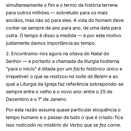
simultaneamente o fim e o termo da história terrena
para outros milhões — sobretudo para os mais
anciãos, mas não só para eles. A vida do homem deve
contar-se sempre de ano para ano, de uma data para
outra. O tempo é disso a medida — e por este motivo
justamente damos importância ao tempo.
2. Encontramo-nos agora na oitava do Natal do
Senhor — e portanto a chamada da liturgia hodierna
"para o início" é ditada por um
facto histórico
único e
irrepetível: o que se
realizou na noite de Belém
e ao
qual a Liturgia da Igreja faz referência sobrepondo-se
sempre entre o velho e o novo ano: entre o 25 de
Dezembro e o 1° de Janeiro.
Por esta razão assume quase particular eloquência o
tempo humano e o passar de tudo o que é criado: fica
isso
radicado no mistério do Verbo que se fez carne.