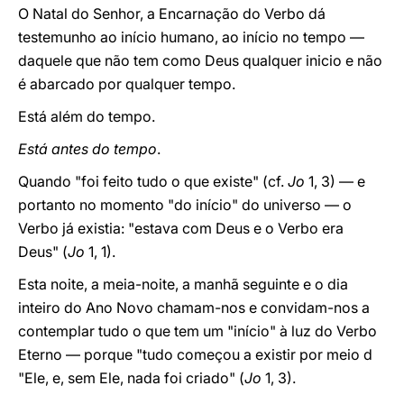
O Natal do Senhor, a Encarnação do Verbo dá
testemunho ao início humano, ao início no tempo —
daquele que não tem como Deus qualquer inicio e não
é abarcado por qualquer tempo.
Está além do tempo.
Está antes do tempo
.
Quando "foi feito tudo o que existe" (cf.
Jo
1, 3) — e
portanto no momento "do início" do universo — o
Verbo já existia: "estava com Deus e o Verbo era
Deus" (
Jo
1, 1).
Esta noite, a meia-noite, a manhã seguinte e o dia
inteiro do Ano Novo chamam-nos e convidam-nos a
contemplar tudo o que tem um "início" à luz do Verbo
Eterno — porque "tudo começou a existir por meio d
"Ele, e, sem Ele, nada foi criado" (
Jo
1, 3).