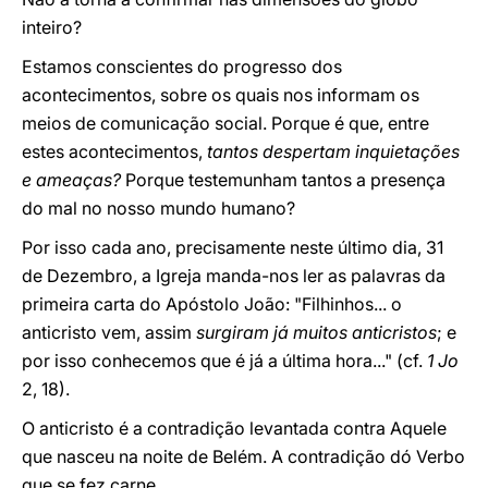
inteiro?
Estamos conscientes do progresso dos
acontecimentos, sobre os quais nos informam os
meios de comunicação social. Porque é que, entre
estes acontecimentos,
tantos despertam inquietações
e ameaças?
Porque testemunham tantos a presença
do mal no nosso mundo humano?
Por isso cada ano, precisamente neste último dia, 31
de Dezembro, a Igreja manda-nos ler as palavras da
primeira carta do Apóstolo João: "Filhinhos... o
anticristo vem, assim
surgiram já muitos anticristos
; e
por isso conhecemos que é já a última hora..." (cf.
1 Jo
2, 18).
O anticristo é a contradição levantada contra Aquele
que nasceu na noite de Belém. A contradição dó Verbo
que se fez carne.