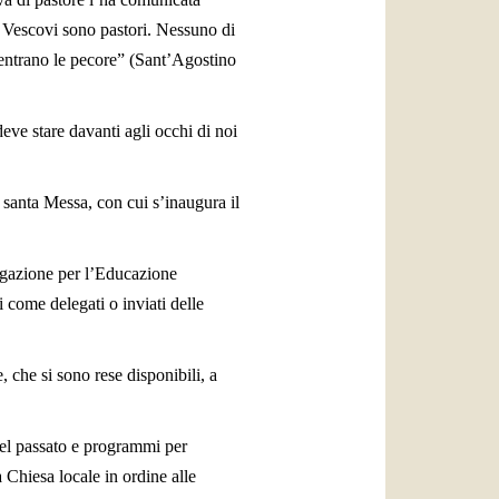
ni Vescovi sono pastori. Nessuno di
le entrano le pecore” (Sant’Agostino
eve stare davanti agli occhi di noi
 santa Messa, con cui s’inaugura il
regazione per l’Educazione
i come delegati o inviati delle
, che si sono rese disponibili, a
 del passato e programmi per
 Chiesa locale in ordine alle