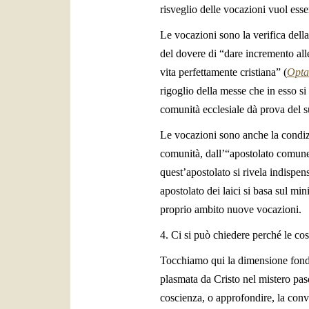
risveglio delle vocazioni vuol esse
Le vocazioni sono la verifica della
del dovere di “dare incremento all
vita perfettamente cristiana” (
Opta
rigoglio della messe che in esso si
comunità ecclesiale dà prova del su
Le vocazioni sono anche la condiz
comunità, dall’“apostolato comune”,
quest’apostolato si rivela indispens
apostolato dei laici si basa sul min
proprio ambito nuove vocazioni.
4. Ci si può chiedere perché le cos
Tocchiamo qui la dimensione fondam
plasmata da Cristo nel mistero pas
coscienza, o approfondire, la convi