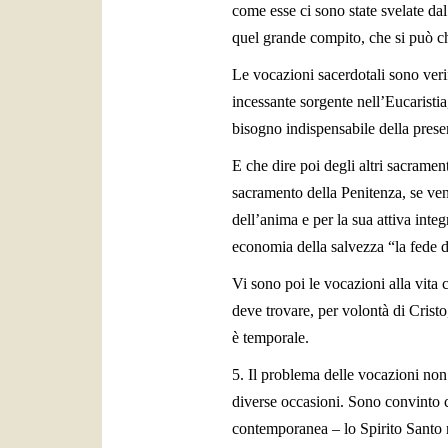
come esse ci sono state svelate dal
quel grande compito, che si può ch
Le vocazioni sacerdotali sono verif
incessante sorgente nell’Eucaristia,
bisogno indispensabile della presen
E che dire poi degli altri sacrament
sacramento della Penitenza, se ven
dell’anima e per la sua attiva inte
economia della salvezza “la fede di
Vi sono poi le vocazioni alla vita c
deve trovare, per volontà di Cristo
è temporale.
5. Il problema delle vocazioni non 
diverse occasioni. Sono convinto che
contemporanea – lo Spirito Santo n