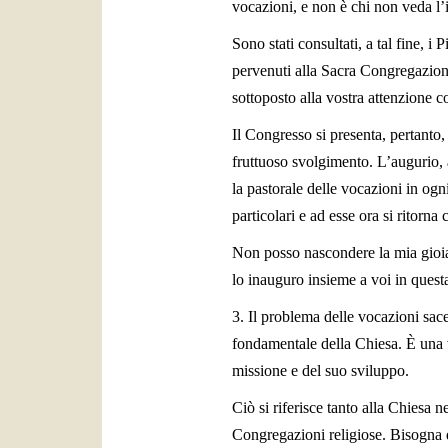
vocazioni, e non è chi non veda l’
Sono stati consultati, a tal fine, i
pervenuti alla Sacra Congregazione
sottoposto alla vostra attenzione c
Il Congresso si presenta, pertanto
fruttuoso svolgimento. L’augurio, 
la pastorale delle vocazioni in ogni
particolari e ad esse ora si ritorna
Non posso nascondere la mia gioia 
lo inauguro insieme a voi in questa
3. Il problema delle vocazioni sace
fondamentale della Chiesa. È una ver
missione e del suo sviluppo.
Ciò si riferisce tanto alla Chiesa 
Congregazioni religiose. Bisogna q