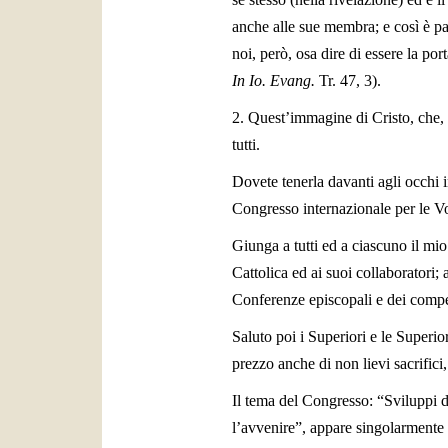
anche alle sue membra; e così è pas
noi, però, osa dire di essere la por
In Io. Evang.
Tr. 47, 3).
2. Quest’immagine di Cristo, che, 
tutti.
Dovete tenerla davanti agli occhi i
Congresso internazionale per le V
Giunga a tutti ed a ciascuno il mi
Cattolica ed ai suoi collaboratori; 
Conferenze episcopali e dei compe
Saluto poi i Superiori e le Superior
prezzo anche di non lievi sacrifici,
Il tema del Congresso: “Sviluppi d
l’avvenire”, appare singolarmente 