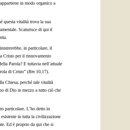
o, appartiene in modo organico a
 questa vitalità trova la sua
ramentale. Scaturisce di qui il
tia.
istrerebbe, in particolare, il
da Cristo per il rinnovamento
ella Parola? E tuttavia nell’attuale
rola di Cristo” (
Rm
10,17).
la Chiesa, perché tale vitalità
gno di Dio in mezzo a tutto ciò che
to particolare. L’ho detto in
sistente in tutta la civilizzazione
te. Ed è proprio da qui che si