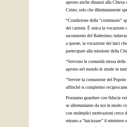
aprono anche dinanzi alla Chiesa di
Cristo; solo che illimitatamente spe
“Condizione della “communio” specif
dei carismi. È unica la vocazione c
sacramento del Battesimo; tuttavia
a queste, la vocazione dei laici che
partecipare alla missione della Chi
“Servono la comunità stessa della 
aprono nel mondo le strade in tant
“Servire la comunione del Popolo di
affinché si completino reciprocam
Possiamo guardare con fiducia verso
se allontaniamo da noi in modo con
con molteplici motivazioni cerca di
mirano a “laicizzare” il ministero e 