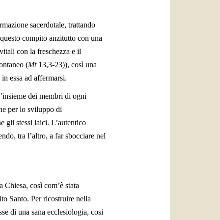
ormazione sacerdotale, trattando
e questo compito anzitutto con una
itali con la freschezza e il
pontaneo (
Mt
13,3-23)), così una
 in essa ad affermarsi.
l’insieme dei membri di ogni
he per lo sviluppo di
 gli stessi laici. L’autentico
ndo, tra l’altro, a far sbocciare nel
a Chiesa, così com’è stata
o Santo. Per ricostruire nella
sse di una sana ecclesiologia, così