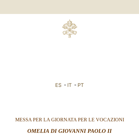
ES
-
IT
-
PT
MESSA PER LA GIORNATA PER LE VOCAZIONI
OMELIA DI GIOVANNI PAOLO II