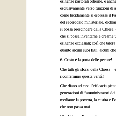
esigenze pastorali odierne, e anche
esclusivamente verso funzioni di a
come lucidamente si espresse il Pa
del sacerdozio ministeriale, dichia
si possa prescindere dalla Chiesa, q
che si possa inventarne e crearne 
esigenze ecclesiali; così che talor
quanto alcuni suoi figli, alcuni che
6. Cristo è la porta delle pecore!
Che tutti gli sforzi della Chiesa –
riconfermino questa verità!
Che diano ad essa l’efficacia pien
generazioni di “amministratori dei 
mediante la povertà, la castità e 
che non passa mai.