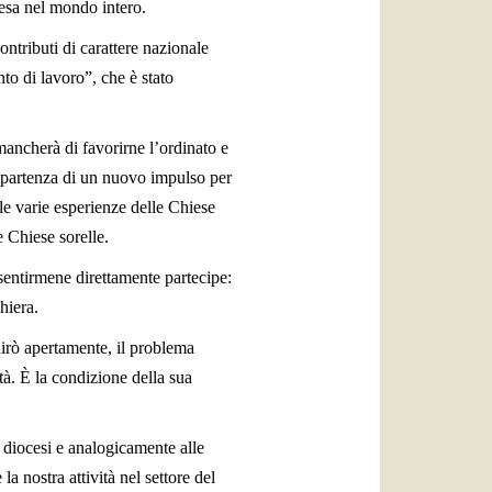
iesa nel mondo intero.
contributi di carattere nazionale
to di lavoro”, che è stato
mancherà di favorirne l’ordinato e
i partenza di un nuovo impulso per
lle varie esperienze delle Chiese
e Chiese sorelle.
sentirmene direttamente partecipe:
hiera.
 dirò apertamente, il problema
ità. È la condizione della sua
a diocesi e analogicamente alle
 nostra attività nel settore del