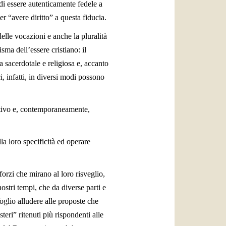
 di essere autenticamente fedele a
er “avere diritto” a questa fiducia.
elle vocazioni e anche la pluralità
sma dell’essere cristiano: il
 sacerdotale e religiosa e, accanto
ci, infatti, in diversi modi possono
tativo e, contemporaneamente,
la loro specificità ed operare
forzi che mirano al loro risveglio,
stri tempi, che da diverse parti e
oglio alludere alle proposte che
steri” ritenuti più rispondenti alle