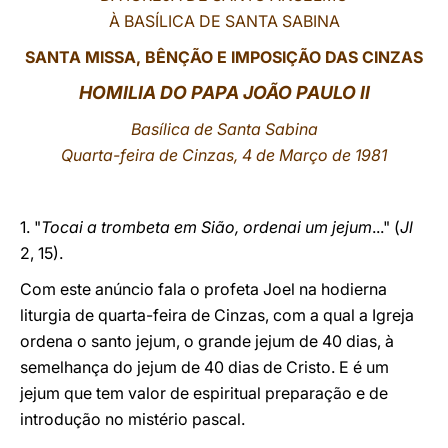
À BASÍLICA DE SANTA SABINA
LATINE
SANTA MISSA, BÊNÇÃO E IMPOSIÇÃO DAS CINZAS
HOMILIA DO PAPA JOÃO PAULO II
Basílica de Santa Sabina
Quarta-feira de Cinzas, 4 de Março de 1981
1. "
Tocai a trombeta em Sião, ordenai um jejum
..." (
Jl
2, 15).
Com este anúncio fala o profeta Joel na hodierna
liturgia de quarta-feira de Cinzas, com a qual a Igreja
ordena o santo jejum, o grande jejum de 40 dias, à
semelhança do jejum de 40 dias de Cristo. E é um
jejum que tem valor de espiritual preparação e de
introdução no mistério pascal.