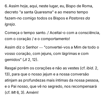
6. Assim hoje, aqui, neste lugar, eu, Bispo de Roma,
decreto "a santa Quaresma" e ao mesmo tempo
fazem-no comigo todos os Bispos e
Pastores da
Igreja
.
Começa o tempo santo. / Aceitai-o com a consciência,
com o coração / e o comportamento!
Assim diz o Senhor
"convertei-vos a Mim de todo o
—
vosso coração, com jejuns, com lágrimas e com
gemidos" (
Jl
2, 12).
Rasgai porém os corações e não as vestes (cf.
ibid
. 2,
13), para que o nosso jejum e a nossa conversão
atinjam as profundezas mais íntimas da nossa pessoa,
e o Pai nosso, que vê no segredo, nos recompensará
(cf.
Mt
6, 3). Amém!