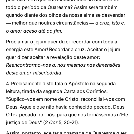
todo o período da Quaresma? Assim será também
quando diante dos olhos da nossa alma se desvendar
melhor que noutras circunstâncias
a cruz, isto é,
—
—
o amor aceso até ao fim.
Proclamar o jejum quer dizer recordar com toda a
energia este Amor! Recordar a cruz. Aceitar o jejum
quer dizer aceitar a revelação deste amor:
Reencontrarmo-nos a, nós mesmos nas dimensões
deste amor-misericórdia
.
4. Precisamente disto fala o Apóstolo na segunda
leitura, tirada da segunda Carta aos Coríntios:
"Suplico-vos em nome de Cristo: reconciliai-vos com
Deus. Aquele que não havia conhecido pecado, Deus
O fez pecado por nós, para que nos tornássemos n'Ele
justiça de Deus" (
2 Cor
5, 20-21).
Assim, portanto, aceitar a chamada da Quaresma quer