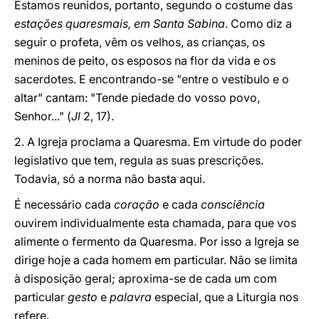
Estamos reunidos, portanto, segundo o costume das
estações quaresmais, em Santa Sabina
. Como diz a
seguir o profeta, vêm os velhos, as crianças, os
meninos de peito, os esposos na flor da vida e os
sacerdotes. E encontrando-se "entre o vestíbulo e o
altar" cantam: "Tende piedade do vosso povo,
Senhor..." (
Jl
2, 17).
2. A Igreja proclama a Quaresma. Em virtude do poder
legislativo que tem, regula as suas prescrições.
Todavia, só a norma não basta aqui.
É necessário cada
coração
e cada
consciência
ouvirem individualmente esta chamada, para que vos
alimente o fermento da Quaresma. Por isso a Igreja se
dirige hoje a cada homem em particular. Não se limita
à disposição geral; aproxima-se de cada um com
particular
gesto
e
palavra
especial, que a Liturgia nos
refere.