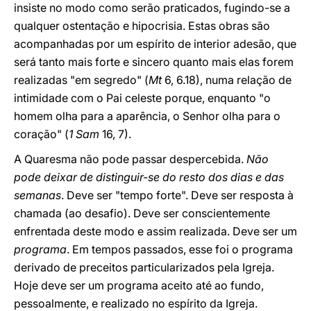
insiste no modo como serão praticados, fugindo-se a
qualquer ostentação e hipocrisia. Estas obras são
acompanhadas por um espírito de interior adesão, que
será tanto mais forte e sincero quanto mais elas forem
realizadas "em segredo" (
Mt
6, 6.18), numa relação de
intimidade com o Pai celeste porque, enquanto "o
homem olha para a aparência, o Senhor olha para o
coração" (
1 Sam
16, 7).
A Quaresma não pode passar despercebida.
Não
pode deixar de distinguir-se do resto dos dias e das
semanas
. Deve ser "tempo forte". Deve ser resposta à
chamada (ao desafio). Deve ser conscientemente
enfrentada deste modo e assim realizada. Deve ser um
programa
. Em tempos passados, esse foi o programa
derivado de preceitos particularizados pela Igreja.
Hoje deve ser um programa aceito até ao fundo,
pessoalmente, e realizado no espírito da Igreja.