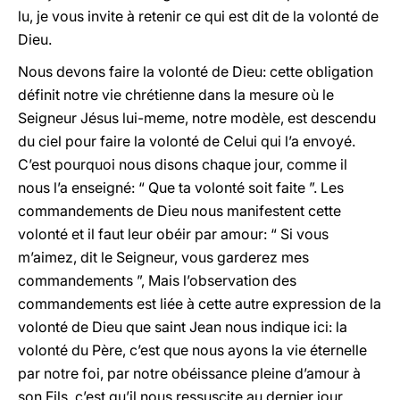
lu, je vous invite à retenir ce qui est dit de la volonté de
Dieu.
Nous devons faire la volonté de Dieu: cette obligation
définit notre vie chrétienne dans la mesure où le
Seigneur Jésus lui-meme, notre modèle, est descendu
du ciel pour faire la volonté de Celui qui l’a envoyé.
C’est pourquoi nous disons chaque jour, comme il
nous l’a enseigné: “ Que ta volonté soit faite ”. Les
commandements de Dieu nous manifestent cette
volonté et il faut leur obéir par amour: “ Si vous
m’aimez, dit le Seigneur, vous garderez mes
commandements ”, Mais l’observation des
commandements est liée à cette autre expression de la
volonté de Dieu que saint Jean nous indique ici: la
volonté du Père, c’est que nous ayons la vie éternelle
par notre foi, par notre obéissance pleine d’amour à
son Fils, c’est qu’il nous ressuscite au dernier jour.