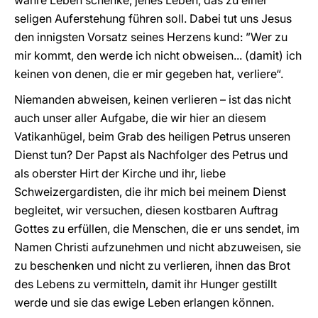
wahre Leben schenke, jenes Leben, das zu einer
seligen Auferstehung führen soll. Dabei tut uns Jesus
den innigsten Vorsatz seines Herzens kund: ”Wer zu
mir kommt, den werde ich nicht obweisen... (damit) ich
keinen von denen, die er mir gegeben hat, verliere“.
Niemanden abweisen, keinen verlieren – ist das nicht
auch unser aller Aufgabe, die wir hier an diesem
Vatikanhügel, beim Grab des heiligen Petrus unseren
Dienst tun? Der Papst als Nachfolger des Petrus und
als oberster Hirt der Kirche und ihr, liebe
Schweizergardisten, die ihr mich bei meinem Dienst
begleitet, wir versuchen, diesen kostbaren Auftrag
Gottes zu erfüllen, die Menschen, die er uns sendet, im
Namen Christi aufzunehmen und nicht abzuweisen, sie
zu beschenken und nicht zu verlieren, ihnen das Brot
des Lebens zu vermitteln, damit ihr Hunger gestillt
werde und sie das ewige Leben erlangen können.