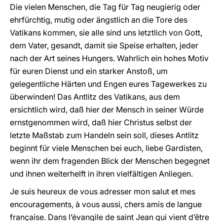
Die vielen Menschen, die Tag für Tag neugierig oder
ehrfürchtig, mutig oder ängstlich an die Tore des
Vatikans kommen, sie alle sind uns letztlich von Gott,
dem Vater, gesandt, damit sie Speise erhalten, jeder
nach der Art seines Hungers. Wahrlich ein hohes Motiv
für euren Dienst und ein starker Anstoß, um
gelegentliche Härten und Engen eures Tagewerkes zu
überwinden! Das Antlitz des Vatikans, aus dem
ersichtlich wird, daß hier der Mensch in seiner Würde
ernstgenommen wird, daß hier Christus selbst der
letzte Maßstab zum Handeln sein soll, dieses Antlitz
beginnt für viele Menschen bei euch, liebe Gardisten,
wenn ihr dem fragenden Blick der Menschen begegnet
und ihnen weiterhelft in ihren vielfältigen Anliegen.
Je suis heureux de vous adresser mon salut et mes
encouragements, à vous aussi, chers amis de langue
française. Dans l’évangile de saint Jean qui vient d’être