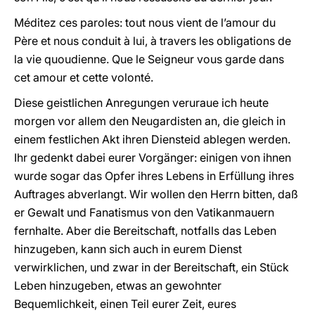
Méditez ces paroles: tout nous vient de l’amour du
Père et nous conduit à lui, à travers les obligations de
la vie quoudienne. Que le Seigneur vous garde dans
cet amour et cette volonté.
Diese geistlichen Anregungen veruraue ich heute
morgen vor allem den Neugardisten an, die gleich in
einem festlichen Akt ihren Diensteid ablegen werden.
Ihr gedenkt dabei eurer Vorgänger: einigen von ihnen
wurde sogar das Opfer ihres Lebens in Erfüllung ihres
Auftrages abverlangt. Wir wollen den Herrn bitten, daß
er Gewalt und Fanatismus von den Vatikanmauern
fernhalte. Aber die Bereitschaft, notfalls das Leben
hinzugeben, kann sich auch in eurem Dienst
verwirklichen, und zwar in der Bereitschaft, ein Stück
Leben hinzugeben, etwas an gewohnter
Bequemlichkeit, einen Teil eurer Zeit, eures