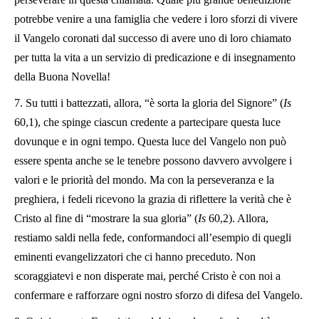
potrebbe venire a una famiglia che vedere i loro sforzi di vivere
il Vangelo coronati dal successo di avere uno di loro chiamato
per tutta la vita a un servizio di predicazione e di insegnamento
della Buona Novella!
7. Su tutti i battezzati, allora, “è sorta la gloria del Signore” (
Is
60,1), che spinge ciascun credente a partecipare questa luce
dovunque e in ogni tempo. Questa luce del Vangelo non può
essere spenta anche se le tenebre possono davvero avvolgere i
valori e le priorità del mondo. Ma con la perseveranza e la
preghiera, i fedeli ricevono la grazia di riflettere la verità che è
Cristo al fine di “mostrare la sua gloria” (
Is
60,2). Allora,
restiamo saldi nella fede, conformandoci all’esempio di quegli
eminenti evangelizzatori che ci hanno preceduto. Non
scoraggiatevi e non disperate mai, perché Cristo è con noi a
confermare e rafforzare ogni nostro sforzo di difesa del Vangelo.