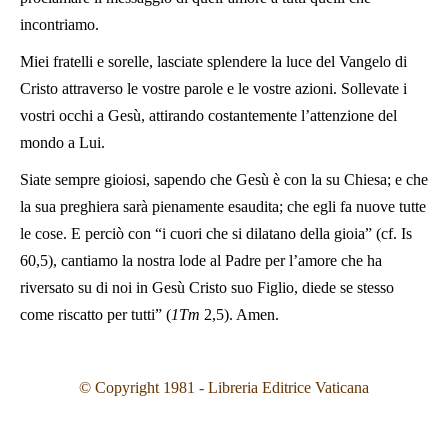
incontriamo.
Miei fratelli e sorelle, lasciate splendere la luce del Vangelo di
Cristo attraverso le vostre parole e le vostre azioni. Sollevate i
vostri occhi a Gesù, attirando costantemente l’attenzione del
mondo a Lui.
Siate sempre gioiosi, sapendo che Gesù è con la su Chiesa; e che
la sua preghiera sarà pienamente esaudita; che egli fa nuove tutte
le cose. E perciò con “i cuori che si dilatano della gioia” (cf. Is
60,5), cantiamo la nostra lode al Padre per l’amore che ha
riversato su di noi in Gesù Cristo suo Figlio, diede se stesso
come riscatto per tutti” (
1Tm
2,5). Amen.
© Copyright 1981 - Libreria Editrice Vaticana