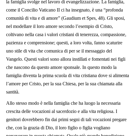
la famiglia svolge nel lavoro di evangelizzazione. La famiglia,
come il Concilio Vaticano II ci ha insegnato, è una “profonda
comunità di vita e di amore” (Gaudium et Spes, 48). Gli sposi,
nel modellare il loro amore secondo l’esempio di Cristo,
coltivano nella casa i valori cristiani di tenerezza, compassione,
pazienza e comprensione; questi, a loro volta, fanno scaturire
uno stile di vita che comunica di per se il messaggio del
Vangelo. Questi valori sono allora instillati e fomentati nei figli
che nascono da questo amore sponsale. In questo modo la
famiglia diventa la prima scuola di vita cristiana dove si alimenta
l’amore per Cristo, per la sua Chiesa, per la sua chiamata alla
santità.
Allo stesso modo è nella famiglia che ha luogo la necessaria
crescita delle vocazioni al sacerdozio e alla vita religiosa. I
genitori dovrebbero fin dai primi segni di tali vocazioni pregare
che, con la grazia di Dio, il loro figlio o figlia vogliano
perseverare in questa chiamata. Quale più grande benedizione