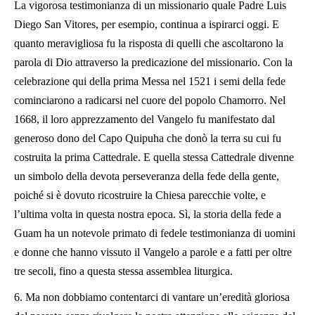
La vigorosa testimonianza di un missionario quale Padre Luis
Diego San Vitores, per esempio, continua a ispirarci oggi. E
quanto meravigliosa fu la risposta di quelli che ascoltarono la
parola di Dio attraverso la predicazione del missionario. Con la
celebrazione qui della prima Messa nel 1521 i semi della fede
cominciarono a radicarsi nel cuore del popolo Chamorro. Nel
1668, il loro apprezzamento del Vangelo fu manifestato dal
generoso dono del Capo Quipuha che donò la terra su cui fu
costruita la prima Cattedrale. E quella stessa Cattedrale divenne
un simbolo della devota perseveranza della fede della gente,
poiché si è dovuto ricostruire la Chiesa parecchie volte, e
l’ultima volta in questa nostra epoca. Sì, la storia della fede a
Guam ha un notevole primato di fedele testimonianza di uomini
e donne che hanno vissuto il Vangelo a parole e a fatti per oltre
tre secoli, fino a questa stessa assemblea liturgica.
6. Ma non dobbiamo contentarci di vantare un’eredità gloriosa