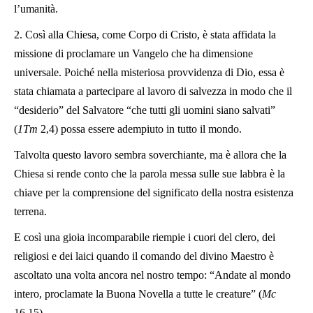
l’umanità.
2. Così alla Chiesa, come Corpo di Cristo, è stata affidata la
missione di proclamare un Vangelo che ha dimensione
universale. Poiché nella misteriosa provvidenza di Dio, essa è
stata chiamata a partecipare al lavoro di salvezza in modo che il
“desiderio” del Salvatore “che tutti gli uomini siano salvati”
(
1Tm
2,4) possa essere adempiuto in tutto il mondo.
Talvolta questo lavoro sembra soverchiante, ma è allora che la
Chiesa si rende conto che la parola messa sulle sue labbra è la
chiave per la comprensione del significato della nostra esistenza
terrena.
E così una gioia incomparabile riempie i cuori del clero, dei
religiosi e dei laici quando il comando del divino Maestro è
ascoltato una volta ancora nel nostro tempo: “Andate al mondo
intero, proclamate la Buona Novella a tutte le creature” (
Mc
16,15).