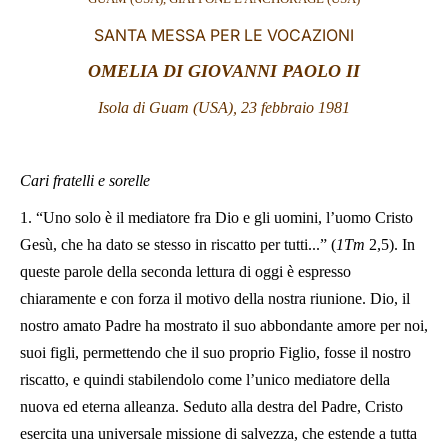
LATINE
SANTA MESSA PER LE VOCAZIONI
OMELIA DI GIOVANNI PAOLO II
Isola di Guam (USA), 23 febbraio 1981
Cari fratelli e sorelle
1. “Uno solo è il mediatore fra Dio e gli uomini, l’uomo Cristo
Gesù, che ha dato se stesso in riscatto per tutti...” (
1Tm
2,5). In
queste parole della seconda lettura di oggi è espresso
chiaramente e con forza il motivo della nostra riunione. Dio, il
nostro amato Padre ha mostrato il suo abbondante amore per noi,
suoi figli, permettendo che il suo proprio Figlio, fosse il nostro
riscatto, e quindi stabilendolo come l’unico mediatore della
nuova ed eterna alleanza. Seduto alla destra del Padre, Cristo
esercita una universale missione di salvezza, che estende a tutta