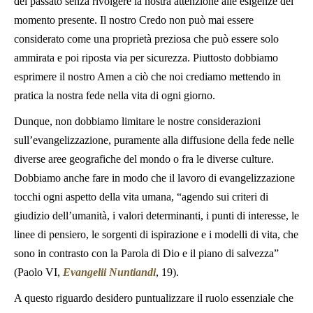
del passato senza rivolgere la nostra attenzione alle esigenze del
momento presente. Il nostro Credo non può mai essere
considerato come una proprietà preziosa che può essere solo
ammirata e poi riposta via per sicurezza. Piuttosto dobbiamo
esprimere il nostro Amen a ciò che noi crediamo mettendo in
pratica la nostra fede nella vita di ogni giorno.
Dunque, non dobbiamo limitare le nostre considerazioni
sull’evangelizzazione, puramente alla diffusione della fede nelle
diverse aree geografiche del mondo o fra le diverse culture.
Dobbiamo anche fare in modo che il lavoro di evangelizzazione
tocchi ogni aspetto della vita umana, “agendo sui criteri di
giudizio dell’umanità, i valori determinanti, i punti di interesse, le
linee di pensiero, le sorgenti di ispirazione e i modelli di vita, che
sono in contrasto con la Parola di Dio e il piano di salvezza”
(Paolo VI,
Evangelii Nuntiandi
, 19).
A questo riguardo desidero puntualizzare il ruolo essenziale che