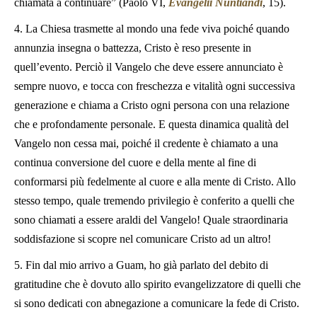
chiamata a continuare” (Paolo VI,
Evangelii Nuntiandi
, 15).
4. La Chiesa trasmette al mondo una fede viva poiché quando
annunzia insegna o battezza, Cristo è reso presente in
quell’evento. Perciò il Vangelo che deve essere annunciato è
sempre nuovo, e tocca con freschezza e vitalità ogni successiva
generazione e chiama a Cristo ogni persona con una relazione
che e profondamente personale. E questa dinamica qualità del
Vangelo non cessa mai, poiché il credente è chiamato a una
continua conversione del cuore e della mente al fine di
conformarsi più fedelmente al cuore e alla mente di Cristo. Allo
stesso tempo, quale tremendo privilegio è conferito a quelli che
sono chiamati a essere araldi del Vangelo! Quale straordinaria
soddisfazione si scopre nel comunicare Cristo ad un altro!
5. Fin dal mio arrivo a Guam, ho già parlato del debito di
gratitudine che è dovuto allo spirito evangelizzatore di quelli che
si sono dedicati con abnegazione a comunicare la fede di Cristo.