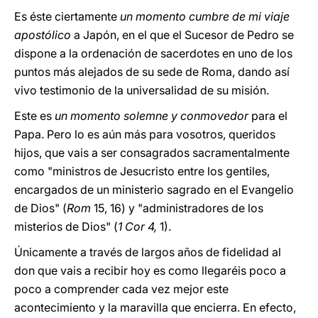
Es éste ciertamente
un momento cumbre de mi viaje
apostólico
a Japón, en el que el Sucesor de Pedro se
dispone a la ordenación de sacerdotes en uno de los
puntos más alejados de su sede de Roma, dando así
vivo testimonio de la universalidad de su misión.
Este es
un momento solemne y conmovedor
para el
Papa. Pero lo es aún más para vosotros, queridos
hijos, que vais a ser consagrados sacramentalmente
como "ministros de Jesucristo entre los gentiles,
encargados de un ministerio sagrado en el Evangelio
de Dios" (
Rom
15, 16) y "administradores de los
misterios de Dios" (
1 Cor 4,
1).
Únicamente a través de largos años de fidelidad al
don que vais a recibir hoy es como llegaréis poco a
poco a comprender cada vez mejor este
acontecimiento y la maravilla que encierra. En efecto,