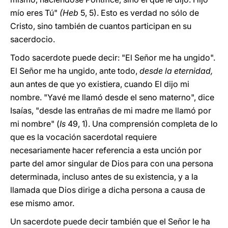
mío eres Tú"
(Heb
5, 5). Esto es verdad no sólo de
Cristo, sino también de cuantos participan en su
sacerdocio.
Todo sacerdote puede decir: "El Señor me ha ungido".
El Señor me ha ungido, ante todo,
desde la eternidad,
aun antes de que yo existiera, cuando El dijo mi
nombre. "Yavé me llamó desde el seno materno", dice
Isaías, "desde las entrañas de mi madre me llamó por
mi nombre" (
Is
49, 1). Una comprensión completa de lo
que es la vocación sacerdotal requiere
necesariamente hacer referencia a esta unción por
parte del amor singular de Dios para con una persona
determinada, incluso antes de su existencia, y a la
llamada que Dios dirige a dicha persona a causa de
ese mismo amor.
Un sacerdote puede decir también que el Señor le ha