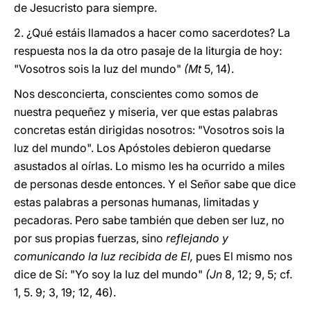
de Jesucristo para siempre.
2. ¿Qué estáis llamados a hacer como sacerdotes? La
respuesta nos la da otro pasaje de la liturgia de hoy:
"Vosotros sois la luz del mundo"
(Mt
5, 14).
Nos desconcierta, conscientes como somos de
nuestra pequeñez y miseria, ver que estas palabras
concretas están dirigidas nosotros: "Vosotros sois la
luz del mundo". Los Apóstoles debieron quedarse
asustados al oírlas. Lo mismo les ha ocurrido a miles
de personas desde entonces. Y el Señor sabe que dice
estas palabras a personas humanas, limitadas y
pecadoras. Pero sabe también que deben ser luz, no
por sus propias fuerzas, sino
reflejando y
comunicando la luz recibida de El,
pues El mismo nos
dice de Sí: "Yo soy la luz del mundo"
(Jn
8, 12; 9, 5; cf.
1, 5. 9; 3, 19; 12, 46).