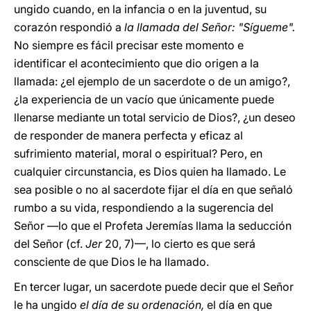
ungido cuando, en la infancia o en la juventud, su
corazón respondió a
la llamada del Señor: "Sígueme".
No siempre es fácil precisar este momento e
identificar el acontecimiento que dio origen a la
llamada: ¿el ejemplo de un sacerdote o de un amigo?,
¿la experiencia de un vacío que únicamente puede
llenarse mediante un total servicio de Dios?, ¿un deseo
de responder de manera perfecta y eficaz al
sufrimiento material, moral o espiritual? Pero, en
cualquier circunstancia, es Dios quien ha llamado. Le
sea posible
o no al sacerdote fijar el día en que señaló
rumbo a su vida, respondiendo a la sugerencia del
Señor —lo que el Profeta Jeremías llama la seducción
del Señor (cf.
Jer
20, 7)—, lo cierto es que será
consciente de que Dios le ha llamado.
En tercer lugar, un sacerdote puede decir que el Señor
le ha ungido
el día de su ordenación,
el día en que