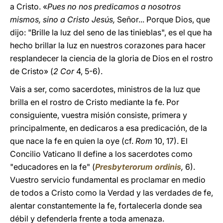
a Cristo. «
Pues no nos predicamos a nosotros
mismos, sino a Cristo Jesús,
Señor... Porque Dios, que
dijo: "Brille la luz del seno de las tinieblas", es el que ha
hecho brillar la luz en nuestros corazones para hacer
resplandecer la ciencia de la gloria de Dios en el rostro
de Cristo» (
2 Cor
4, 5-6).
Vais a ser, como sacerdotes, ministros de la luz que
brilla en el rostro de Cristo mediante la fe. Por
consiguiente, vuestra misión consiste, primera y
principalmente, en dedicaros a esa predicación, de la
que nace la fe en quien la oye (cf.
Rom
10, 17). El
Concilio Vaticano II define a los sacerdotes como
"educadores en la fe" (
Presbyterorum ordinis
,
6).
Vuestro servicio fundamental es proclamar en medio
de todos a Cristo como la Verdad y las verdades de fe,
alentar constantemente la fe, fortalecerla donde sea
débil y defenderla frente a toda amenaza.