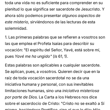
toda una vida no es suficiente para comprender en su
plenitud lo que significa ser sacerdote de Jesucristo. Y
ahora sólo podemos presentar
algunos aspectos de
este misterio,
sirviéndonos de las lecturas de esta
solemnidad.
1. Las primeras palabras que se refieren a vosotros son
las que emplea el Profeta Isaías para describir su
vocación: "El espíritu del Señor, Yavé, está sobre mí,
pues
Yavé me ha ungido"
(
Is
61, 1).
Estas palabras son aplicables a cualquier sacerdote.
Se aplican, pues, a vosotros. Quieren decir que en la
raíz de toda vocación sacerdotal no se da una
iniciativa humana y personal, con sus inevitables
limitaciones humanas, sino una
iniciativa misteriosa
por parte de Dios.
La Carta a los Hebreos nos dice
sobre el sacerdocio de Cristo: "Cristo no se exaltó a Sí
mismo, haciéndose Pontífice, sino el que le dijo: Hijo