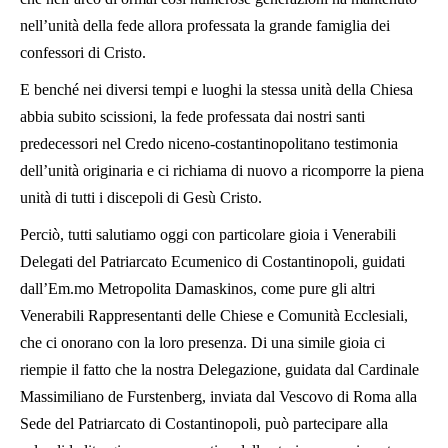
nell’unità della fede allora professata la grande famiglia dei
confessori di Cristo.
E benché nei diversi tempi e luoghi la stessa unità della Chiesa
abbia subito scissioni, la fede professata dai nostri santi
predecessori nel Credo niceno-costantinopolitano testimonia
dell’unità originaria e ci richiama di nuovo a ricomporre la piena
unità di tutti i discepoli di Gesù Cristo.
Perciò, tutti salutiamo oggi con particolare gioia i Venerabili
Delegati del Patriarcato Ecumenico di Costantinopoli, guidati
dall’Em.mo Metropolita Damaskinos, come pure gli altri
Venerabili Rappresentanti delle Chiese e Comunità Ecclesiali,
che ci onorano con la loro presenza. Di una simile gioia ci
riempie il fatto che la nostra Delegazione, guidata dal Cardinale
Massimiliano de Furstenberg, inviata dal Vescovo di Roma alla
Sede del Patriarcato di Costantinopoli, può partecipare alla