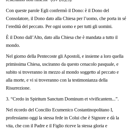
Con queste parole Egli confermò il Dono: è il Dono del
Consolatore, il Dono dato alla Chiesa per l’uomo, che porta in sé
l’eredità del peccato. Per ogni uomo e per tutti gli uomini.
È il Dono dall’Alto, dato alla Chiesa che è mandata a tutto il
mondo.
Nel giorno della Pentecoste gli Apostoli, e insieme a loro quella
primissima Chiesa, usciranno da questo cenacolo pasquale, e
subito si troveranno in mezzo al mondo soggetto al peccato e
alla morte, e vi si troveranno con la testimonianza della
Risurrezione.
3. “Credo in Spiritum Sanctum Dominum et vivificantem...”.
Nel ricordo del Concilio Ecumenico Costantinopolitano I,
professiamo oggi la stessa fede in Colui che è Signore e dà la
vita, che con il Padre e il Figlio riceve la stessa gloria e