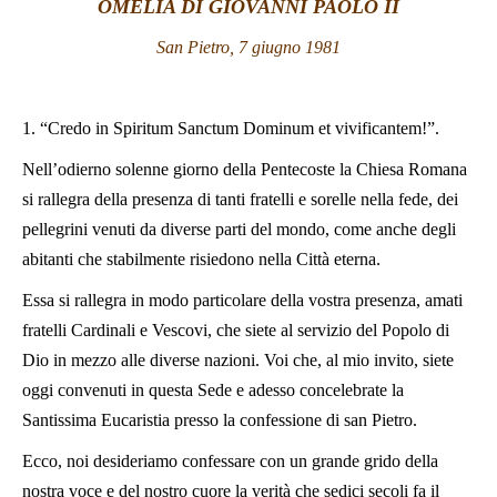
OMELIA DI GIOVANNI PAOLO II
LATINE
San Pietro, 7 giugno 1981
1. “Credo in Spiritum Sanctum Dominum et vivificantem!”.
Nell’odierno solenne giorno della Pentecoste la Chiesa Romana
si rallegra della presenza di tanti fratelli e sorelle nella fede, dei
pellegrini venuti da diverse parti del mondo, come anche degli
abitanti che stabilmente risiedono nella Città eterna.
Essa si rallegra in modo particolare della vostra presenza, amati
fratelli Cardinali e Vescovi, che siete al servizio del Popolo di
Dio in mezzo alle diverse nazioni. Voi che, al mio invito, siete
oggi convenuti in questa Sede e adesso concelebrate la
Santissima Eucaristia presso la confessione di san Pietro.
Ecco, noi desideriamo confessare con un grande grido della
nostra voce e del nostro cuore la verità che sedici secoli fa il