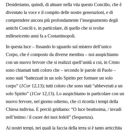
Desideriamo, quindi, di attuare nella vita questo Concilio, che è
diventato la voce e il compito delle nostre generazioni, e di
comprendere ancora più profondamente l’insegnamento degli
antichi Concili e, in particolare, di quello che si svolse
milleseicento anni fa a Costantinopoli.
In questa luce – fissando lo sguardo sul mistero dell’unico
Corpo, che è composto da diverse membra – noi auspichiamo
con un nuovo fervore che si realizzi quell’unità a cui, in Cristo
sono chiamati tutti coloro che – secondo le parole di Paolo –
sono stati “battezzati in un solo Spirito per formare un solo
corpo” (
1Cor
12,13); tutti coloro che sono stati “abbeverati a un
solo Spirito” (
1Cor
12,13). Lo auspichiamo in particolare con un
nuovo fervore, nel giorno odierno, che ci ricorda i tempi della
Chiesa indivisa. E perciò gridiamo: “O luce beatissima, / invadi
nell’intimo / il cuore dei tuoi fedeli” (Sequenza).
Ai nostri tempi, nei quali la faccia della terra si è tanto arricchita