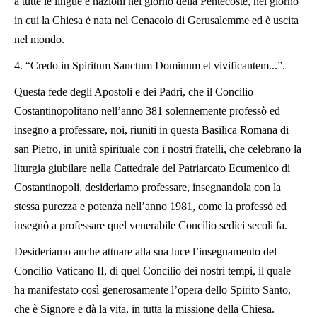
a tutte le lingue e nazioni nel giorno della Pentecoste, nel giorno
in cui la Chiesa è nata nel Cenacolo di Gerusalemme ed è uscita
nel mondo.
4. “Credo in Spiritum Sanctum Dominum et vivificantem...”.
Questa fede degli Apostoli e dei Padri, che il Concilio
Costantinopolitano nell’anno 381 solennemente professò ed
insegno a professare, noi, riuniti in questa Basilica Romana di
san Pietro, in unità spirituale con i nostri fratelli, che celebrano la
liturgia giubilare nella Cattedrale del Patriarcato Ecumenico di
Costantinopoli, desideriamo professare, insegnandola con la
stessa purezza e potenza nell’anno 1981, come la professò ed
insegnò a professare quel venerabile Concilio sedici secoli fa.
Desideriamo anche attuare alla sua luce l’insegnamento del
Concilio Vaticano II, di quel Concilio dei nostri tempi, il quale
ha manifestato così generosamente l’opera dello Spirito Santo,
che è Signore e dà la vita, in tutta la missione della Chiesa.