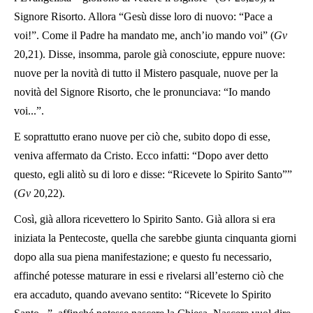
Signore Risorto. Allora “Gesù disse loro di nuovo: “Pace a
voi!”. Come il Padre ha mandato me, anch’io mando voi” (
Gv
20,21). Disse, insomma, parole già conosciute, eppure nuove:
nuove per la novità di tutto il Mistero pasquale, nuove per la
novità del Signore Risorto, che le pronunciava: “Io mando
voi...”.
E soprattutto erano nuove per ciò che, subito dopo di esse,
veniva affermato da Cristo. Ecco infatti: “Dopo aver detto
questo, egli alitò su di loro e disse: “Ricevete lo Spirito Santo””
(
Gv
20,22).
Così, già allora ricevettero lo Spirito Santo. Già allora si era
iniziata la Pentecoste, quella che sarebbe giunta cinquanta giorni
dopo alla sua piena manifestazione; e questo fu necessario,
affinché potesse maturare in essi e rivelarsi all’esterno ciò che
era accaduto, quando avevano sentito: “Ricevete lo Spirito