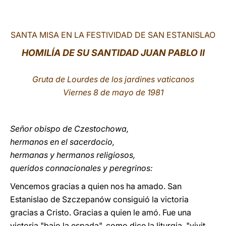
LATINE
SANTA MISA EN LA FESTIVIDAD DE SAN ESTANISLAO
HOMILÍA DE SU SANTIDAD JUAN PABLO II
Gruta de Lourdes de los jardines vaticanos
Viernes 8 de mayo de 1981
Señor obispo de Czestochowa,
hermanos en el sacerdocio,
hermanas y hermanos religiosos,
queridos connacionales y peregrinos:
Vencemos gracias a quien nos ha amado. San
Estanislao de Szczepanów consiguió la victoria
gracias a Cristo. Gracias a quien le amó. Fue una
victoria "bajo la espada", como dice la liturgia, "vivit