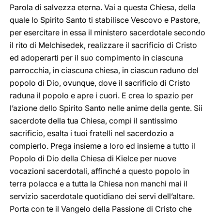
Parola di salvezza eterna. Vai a questa Chiesa, della
quale lo Spirito Santo ti stabilisce Vescovo e Pastore,
per esercitare in essa il ministero sacerdotale secondo
il rito di Melchisedek, realizzare il sacrificio di Cristo
ed adoperarti per il suo compimento in ciascuna
parrocchia, in ciascuna chiesa, in ciascun raduno del
popolo di Dio, ovunque, dove il sacrificio di Cristo
raduna il popolo e apre i cuori. E crea lo spazio per
l’azione dello Spirito Santo nelle anime della gente. Sii
sacerdote della tua Chiesa, compi il santissimo
sacrificio, esalta i tuoi fratelli nel sacerdozio a
compierlo. Prega insieme a loro ed insieme a tutto il
Popolo di Dio della Chiesa di Kielce per nuove
vocazioni sacerdotali, affinché a questo popolo in
terra polacca e a tutta la Chiesa non manchi mai il
servizio sacerdotale quotidiano dei servi dell’altare.
Porta con te il Vangelo della Passione di Cristo che