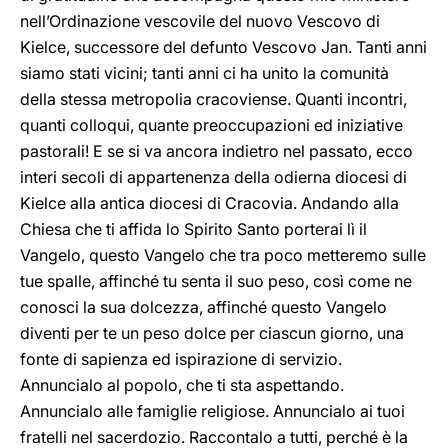
nell’Ordinazione vescovile del nuovo Vescovo di
Kielce, successore del defunto Vescovo Jan. Tanti anni
siamo stati vicini; tanti anni ci ha unito la comunità
della stessa metropolia cracoviense. Quanti incontri,
quanti colloqui, quante preoccupazioni ed iniziative
pastorali! E se si va ancora indietro nel passato, ecco
interi secoli di appartenenza della odierna diocesi di
Kielce alla antica diocesi di Cracovia. Andando alla
Chiesa che ti affida lo Spirito Santo porterai lì il
Vangelo, questo Vangelo che tra poco metteremo sulle
tue spalle, affinché tu senta il suo peso, così come ne
conosci la sua dolcezza, affinché questo Vangelo
diventi per te un peso dolce per ciascun giorno, una
fonte di sapienza ed ispirazione di servizio.
Annuncialo al popolo, che ti sta aspettando.
Annuncialo alle famiglie religiose. Annuncialo ai tuoi
fratelli nel sacerdozio. Raccontalo a tutti, perché è la