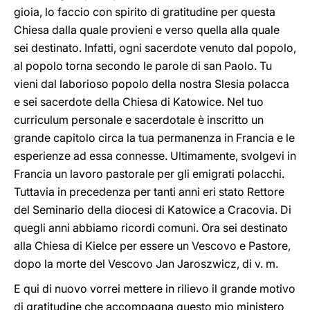
gioia, lo faccio con spirito di gratitudine per questa
Chiesa dalla quale provieni e verso quella alla quale
sei destinato. Infatti, ogni sacerdote venuto dal popolo,
al popolo torna secondo le parole di san Paolo. Tu
vieni dal laborioso popolo della nostra Slesia polacca
e sei sacerdote della Chiesa di Katowice. Nel tuo
curriculum personale e sacerdotale è inscritto un
grande capitolo circa la tua permanenza in Francia e le
esperienze ad essa connesse. Ultimamente, svolgevi in
Francia un lavoro pastorale per gli emigrati polacchi.
Tuttavia in precedenza per tanti anni eri stato Rettore
del Seminario della diocesi di Katowice a Cracovia. Di
quegli anni abbiamo ricordi comuni. Ora sei destinato
alla Chiesa di Kielce per essere un Vescovo e Pastore,
dopo la morte del Vescovo Jan Jaroszwicz, di v. m.
E qui di nuovo vorrei mettere in rilievo il grande motivo
di gratitudine che accompagna questo mio ministero