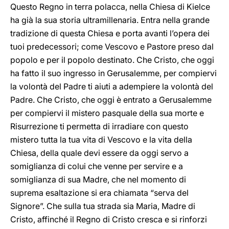
Questo Regno in terra polacca, nella Chiesa di Kielce
ha già la sua storia ultramillenaria. Entra nella grande
tradizione di questa Chiesa e porta avanti l’opera dei
tuoi predecessori; come Vescovo e Pastore preso dal
popolo e per il popolo destinato. Che Cristo, che oggi
ha fatto il suo ingresso in Gerusalemme, per compiervi
la volontà del Padre ti aiuti a adempiere la volontà del
Padre. Che Cristo, che oggi è entrato a Gerusalemme
per compiervi il mistero pasquale della sua morte e
Risurrezione ti permetta di irradiare con questo
mistero tutta la tua vita di Vescovo e la vita della
Chiesa, della quale devi essere da oggi servo a
somiglianza di colui che venne per servire e a
somiglianza di sua Madre, che nel momento di
suprema esaltazione si era chiamata “serva del
Signore”. Che sulla tua strada sia Maria, Madre di
Cristo, affinché il Regno di Cristo cresca e si rinforzi