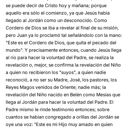
se puede decir de Cristo hoy y mañana; porque
aquello era sólo el comienzo, ya que Jesús había
llegado al Jordán como un desconocido. Como
Cordero de Dios se iba a revelar al final de su misión,
pero Juan ya lo proclamó tal señalándolo con la mano:
"Este es el Cordero de Dios, que quita el pecado del
mundo". Y precisamente entonces, cuando Jesús llega
al río para hacer la voluntad del Padre, se realiza la
revelación o, mejor, se confirma la revelación del Niño
a quien no recibieron los "suyos", a quien nadie
reconoció, a no ser su Madre, José, los pastores, los
Reyes Magos venidos de Oriente; nadie más; la
revelación del Niño nacido en Belén como Mesías que
llega al Jordán para hacer la voluntad del Padre. El
Padre mismo le rinde testimonio entonces; sobre
cuantos se habían congregado a orillas del Jordán se
oye una voz: "Este es mi Hijo muy amado en quien