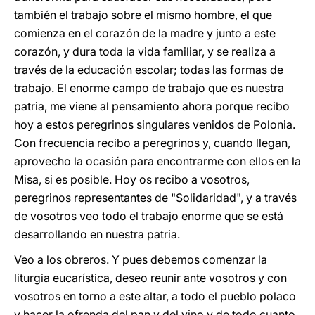
también el trabajo sobre el mismo hombre, el que
comienza en el corazón de la madre y junto a este
corazón, y dura toda la vida familiar, y se realiza a
través de la educación escolar; todas las formas de
trabajo. El enorme campo de trabajo que es nuestra
patria, me viene al pensamiento ahora porque recibo
hoy a estos peregrinos singulares venidos de Polonia.
Con frecuencia recibo a peregrinos y, cuando llegan,
aprovecho la ocasión para encontrarme con ellos en la
Misa, si es posible. Hoy os recibo a vosotros,
peregrinos representantes de "Solidaridad", y a través
de vosotros veo todo el trabajo enorme que se está
desarrollando en nuestra patria.
Veo a los obreros. Y pues debemos comenzar la
liturgia eucarística, deseo reunir ante vosotros y con
vosotros en torno a este altar, a todo el pueblo polaco
y hacer la ofrenda del pan y del vino y de todo cuanto