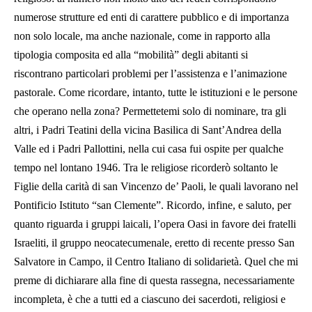
numerose strutture ed enti di carattere pubblico e di importanza
non solo locale, ma anche nazionale, come in rapporto alla
tipologia composita ed alla “mobilità” degli abitanti si
riscontrano particolari problemi per l’assistenza e l’animazione
pastorale. Come ricordare, intanto, tutte le istituzioni e le persone
che operano nella zona? Permettetemi solo di nominare, tra gli
altri, i Padri Teatini della vicina Basilica di Sant’Andrea della
Valle ed i Padri Pallottini, nella cui casa fui ospite per qualche
tempo nel lontano 1946. Tra le religiose ricorderò soltanto le
Figlie della carità di san Vincenzo de’ Paoli, le quali lavorano nel
Pontificio Istituto “san Clemente”. Ricordo, infine, e saluto, per
quanto riguarda i gruppi laicali, l’opera Oasi in favore dei fratelli
Israeliti, il gruppo neocatecumenale, eretto di recente presso San
Salvatore in Campo, il Centro Italiano di solidarietà. Quel che mi
preme di dichiarare alla fine di questa rassegna, necessariamente
incompleta, è che a tutti ed a ciascuno dei sacerdoti, religiosi e