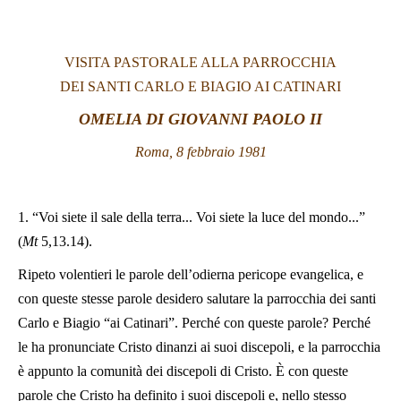
LATINE
VISITA PASTORALE ALLA PARROCCHIA
DEI SANTI CARLO E BIAGIO AI CATINARI
OMELIA DI GIOVANNI PAOLO II
Roma, 8 febbraio 1981
1. “Voi siete il sale della terra... Voi siete la luce del mondo...”
(
Mt
5,13.14).
Ripeto volentieri le parole dell’odierna pericope evangelica, e
con queste stesse parole desidero salutare la parrocchia dei santi
Carlo e Biagio “ai Catinari”. Perché con queste parole? Perché
le ha pronunciate Cristo dinanzi ai suoi discepoli, e la parrocchia
è appunto la comunità dei discepoli di Cristo. È con queste
parole che Cristo ha definito i suoi discepoli e, nello stesso