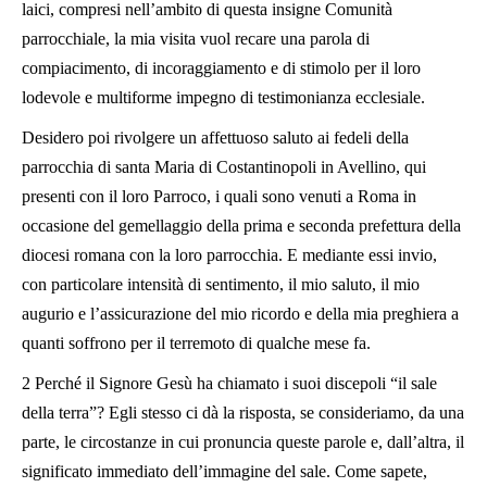
laici, compresi nell’ambito di questa insigne Comunità
parrocchiale, la mia visita vuol recare una parola di
compiacimento, di incoraggiamento e di stimolo per il loro
lodevole e multiforme impegno di testimonianza ecclesiale.
Desidero poi rivolgere un affettuoso saluto ai fedeli della
parrocchia di santa Maria di Costantinopoli in Avellino, qui
presenti con il loro Parroco, i quali sono venuti a Roma in
occasione del gemellaggio della prima e seconda prefettura della
diocesi romana con la loro parrocchia. E mediante essi invio,
con particolare intensità di sentimento, il mio saluto, il mio
augurio e l’assicurazione del mio ricordo e della mia preghiera a
quanti soffrono per il terremoto di qualche mese fa.
2 Perché il Signore Gesù ha chiamato i suoi discepoli “il sale
della terra”? Egli stesso ci dà la risposta, se consideriamo, da una
parte, le circostanze in cui pronuncia queste parole e, dall’altra, il
significato immediato dell’immagine del sale. Come sapete,