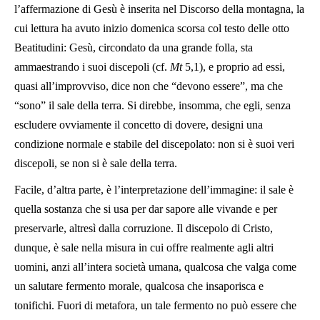
l’affermazione di Gesù è inserita nel Discorso della montagna, la
cui lettura ha avuto inizio domenica scorsa col testo delle otto
Beatitudini: Gesù, circondato da una grande folla, sta
ammaestrando i suoi discepoli (cf.
Mt
5,1), e proprio ad essi,
quasi all’improvviso, dice non che “devono essere”, ma che
“sono” il sale della terra. Si direbbe, insomma, che egli, senza
escludere ovviamente il concetto di dovere, designi una
condizione normale e stabile del discepolato: non si è suoi veri
discepoli, se non si è sale della terra.
Facile, d’altra parte, è l’interpretazione dell’immagine: il sale è
quella sostanza che si usa per dar sapore alle vivande e per
preservarle, altresì dalla corruzione. Il discepolo di Cristo,
dunque, è sale nella misura in cui offre realmente agli altri
uomini, anzi all’intera società umana, qualcosa che valga come
un salutare fermento morale, qualcosa che insaporisca e
tonifichi. Fuori di metafora, un tale fermento no può essere che