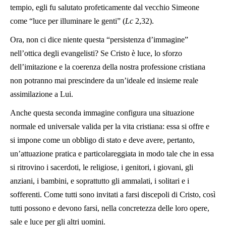
tempio, egli fu salutato profeticamente dal vecchio Simeone
come “luce per illuminare le genti” (
Lc
2,32).
Ora, non ci dice niente questa “persistenza d’immagine”
nell’ottica degli evangelisti? Se Cristo è luce, lo sforzo
dell’imitazione e la coerenza della nostra professione cristiana
non potranno mai prescindere da un’ideale ed insieme reale
assimilazione a Lui.
Anche questa seconda immagine configura una situazione
normale ed universale valida per la vita cristiana: essa si offre e
si impone come un obbligo di stato e deve avere, pertanto,
un’attuazione pratica e particolareggiata in modo tale che in essa
si ritrovino i sacerdoti, le religiose, i genitori, i giovani, gli
anziani, i bambini, e soprattutto gli ammalati, i solitari e i
sofferenti. Come tutti sono invitati a farsi discepoli di Cristo, così
tutti possono e devono farsi, nella concretezza delle loro opere,
sale e luce per gli altri uomini.