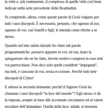
la virtù o, più esattamente, il complesso di quelle virtù così bene
indicate nella serie precedente delle Beatitudini.
Si comprende, allora, come queste parole di Gesù valgano per
tutti i suoi discepoli. È necessario, pertanto, che ognuno di noi,
ognuno di voi, cari fratelli e figli, le intenda come riferite a se
stesso.
Quando nel mio saluto iniziale ho citato tali parole
programmatiche, pensavo appunto in voi, ed ora, dopo la
spiegazione che ne ho fatto, dovete sentirvi compresi in esse tutti
voi parrocchiani. Non dico solo quelli cosiddetti “impegnati”,
ma tutti, e ciascuno di voi, senza eccezione. Perché tutti siete
discepoli di Cristo!
E adesso la seconda domanda: perché il Signore Gesù ha
chiamato i suoi discepoli “la luce del mondo”? Egli stesso ci dà
la risposta, sempre in base alle accennate circostanze ed al valore
peculiare dell’immagine. Quella della luce, infatti, si presenta