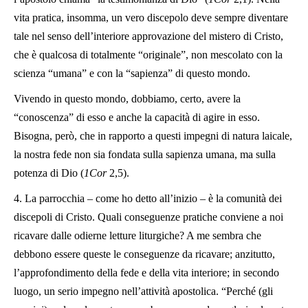
vita pratica, insomma, un vero discepolo deve sempre diventare
tale nel senso dell’interiore approvazione del mistero di Cristo,
che è qualcosa di totalmente “originale”, non mescolato con la
scienza “umana” e con la “sapienza” di questo mondo.
Vivendo in questo mondo, dobbiamo, certo, avere la
“conoscenza” di esso e anche la capacità di agire in esso.
Bisogna, però, che in rapporto a questi impegni di natura laicale,
la nostra fede non sia fondata sulla sapienza umana, ma sulla
potenza di Dio (
1Cor
2,5).
4. La parrocchia – come ho detto all’inizio – è la comunità dei
discepoli di Cristo. Quali conseguenze pratiche conviene a noi
ricavare dalle odierne letture liturgiche? A me sembra che
debbono essere queste le conseguenze da ricavare; anzitutto,
l’approfondimento della fede e della vita interiore; in secondo
luogo, un serio impegno nell’attività apostolica. “Perché (gli