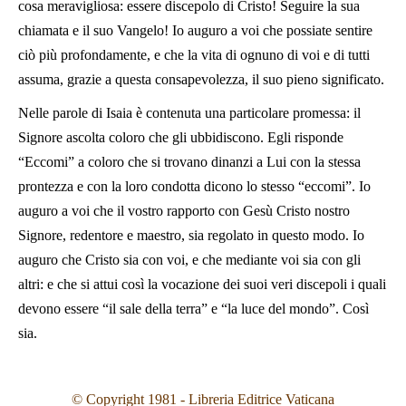
cosa meravigliosa: essere discepolo di Cristo! Seguire la sua
chiamata e il suo Vangelo! Io auguro a voi che possiate sentire
ciò più profondamente, e che la vita di ognuno di voi e di tutti
assuma, grazie a questa consapevolezza, il suo pieno significato.
Nelle parole di Isaia è contenuta una particolare promessa: il
Signore ascolta coloro che gli ubbidiscono. Egli risponde
“Eccomi” a coloro che si trovano dinanzi a Lui con la stessa
prontezza e con la loro condotta dicono lo stesso “eccomi”. Io
auguro a voi che il vostro rapporto con Gesù Cristo nostro
Signore, redentore e maestro, sia regolato in questo modo. Io
auguro che Cristo sia con voi, e che mediante voi sia con gli
altri: e che si attui così la vocazione dei suoi veri discepoli i quali
devono essere “il sale della terra” e “la luce del mondo”. Così
sia.
© Copyright 1981 - Libreria Editrice Vaticana