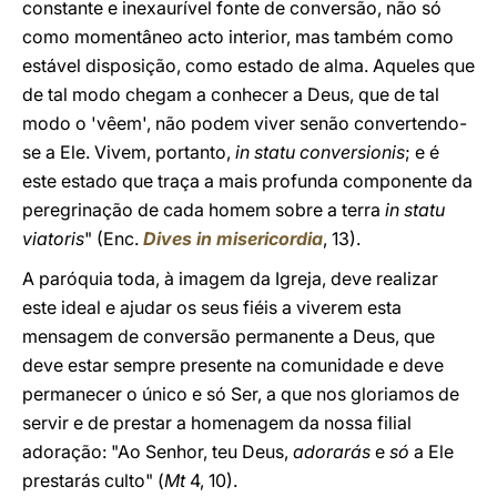
constante e inexaurível fonte de conversão, não só
como momentâneo acto interior, mas também como
estável disposição, como estado de alma. Aqueles que
de tal modo chegam a conhecer a Deus, que de tal
modo o 'vêem', não podem viver senão convertendo-
se a Ele. Vivem, portanto,
in statu conversionis
; e é
este estado que traça a mais profunda componente da
peregrinação de cada homem sobre a terra
in statu
viatoris
" (Enc.
Dives in misericordia
, 13).
A paróquia toda, à imagem da Igreja, deve realizar
este ideal e ajudar os seus fiéis a viverem esta
mensagem de conversão permanente a Deus, que
deve estar sempre presente na comunidade e deve
permanecer o único e só Ser, a que nos gloriamos de
servir e de prestar a homenagem da nossa filial
adoração: "Ao Senhor, teu Deus,
adorarás
e
só
a Ele
prestarás culto" (
Mt
4, 10).