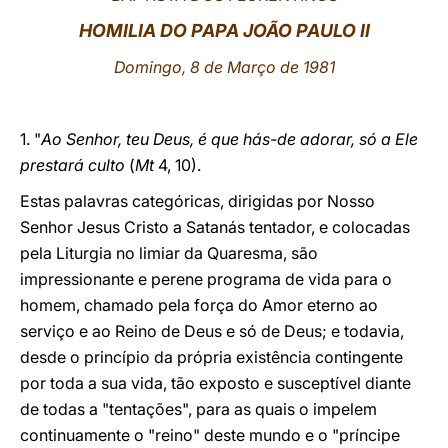
HOMILIA DO PAPA JOÃO PAULO II
LATINE
Domingo, 8 de Março de 1981
1. "
Ao Senhor, teu Deus, é que hás-de adorar, só a Ele
prestará culto
(
Mt
4, 10).
Estas palavras categóricas, dirigidas por Nosso
Senhor Jesus Cristo a Satanás tentador, e colocadas
pela Liturgia no limiar da Quaresma, são
impressionante e perene programa de vida para o
homem, chamado pela força do Amor eterno ao
serviço e ao Reino de Deus e só de Deus; e todavia,
desde o princípio da própria existência contingente
por toda a sua vida, tão exposto e susceptível diante
de todas a "tentações", para as quais o impelem
continuamente o "reino" deste mundo e o "príncipe