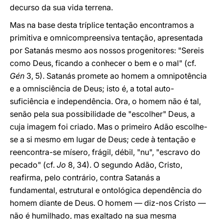
decurso da sua vida terrena.
Mas na base desta tríplice tentação encontramos a
primitiva e omnicompreensiva tentação, apresentada
por Satanás mesmo aos nossos progenitores: "Sereis
como Deus, ficando a conhecer o bem e o mal" (cf.
Gén
3, 5). Satanás promete ao homem a omnipotência
e a omnisciência de Deus; isto é, a total auto-
suficiência e independência. Ora, o homem não é tal,
senão pela sua possibilidade de "escolher" Deus, a
cuja imagem foi criado. Mas o primeiro Adão escolhe-
se a si mesmo em lugar de Deus; cede à tentação e
reencontra-se mísero, frágil, débil, "nu", "escravo do
pecado" (cf.
Jo
8, 34). O segundo Adão, Cristo,
reafirma, pelo contrário, contra Satanás a
fundamental, estrutural e ontológica dependência do
homem diante de Deus. O homem — diz-nos Cristo —
não é humilhado, mas exaltado na sua mesma