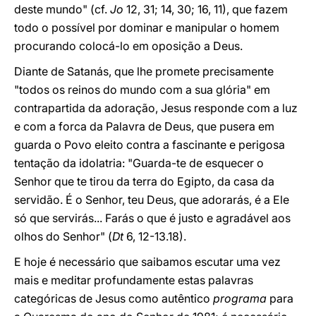
deste mundo" (cf.
Jo
12, 31; 14, 30; 16, 11), que fazem
todo o possível por dominar e manipular o homem
procurando colocá-lo em oposição a Deus.
Diante de Satanás, que lhe promete precisamente
"todos os reinos do mundo com a sua glória" em
contrapartida da adoração, Jesus responde com a luz
e com a forca da Palavra de Deus, que pusera em
guarda o Povo eleito contra a fascinante e perigosa
tentação da idolatria: "Guarda-te de esquecer o
Senhor que te tirou da terra do Egipto, da casa da
servidão. É o Senhor, teu Deus, que adorarás, é a Ele
só que servirás... Farás o que é justo e agradável aos
olhos do Senhor" (
Dt
6, 12-13.18).
E hoje é necessário que saibamos escutar uma vez
mais e meditar profundamente estas palavras
categóricas de Jesus como autêntico
programa
para