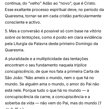
contínua, do "velho" Adão ao "novo", que é Cristo.
Esse exaltante processo espiritual deve, no período da
Quaresma, tornar-se em cada cristão particularmente
consciente e activo.
5. Mas a conversão é possível só com base na
vitória
sobre as tentações
, como é posto em clara evidência
pela Liturgia da Palavra deste primeiro Domingo da
Quaresma.
A pluralidade e a multiplicidade das tentações
encontram o seu fundamento naquela
tríplice
concupiscência
, de que nos fala a primeira Carta de
São João: "Não ameis o mundo, nem o que há no
mundo. Se alguém ama o mundo, o amor do Pai não
está nele. Porque tudo o que há no mundo — a
concupiscência da carne, a concupiscência e a
soberba da vida — não vem do Pai, mas do mundo (
1