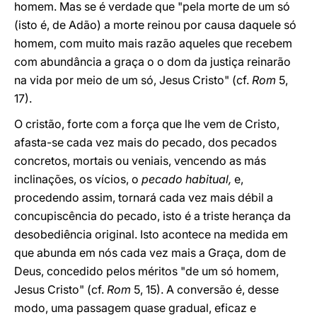
homem. Mas se é verdade que "pela morte de um só
(isto é, de Adão) a morte reinou por causa daquele só
homem, com muito mais razão aqueles que recebem
com abundância a graça o o dom da justiça reinarão
na vida por meio de um só, Jesus Cristo" (cf.
Rom
5,
17).
O cristão, forte com a força que lhe vem de Cristo,
afasta-se cada vez mais do pecado, dos pecados
concretos, mortais ou veniais, vencendo as más
inclinações, os vícios, o
pecado habitual,
e,
procedendo assim, tornará cada vez mais débil a
concupiscência do pecado, isto é a triste herança da
desobediência original. Isto acontece na medida em
que abunda em nós cada vez mais a Graça, dom de
Deus, concedido pelos méritos "de um só homem,
Jesus Cristo" (cf.
Rom
5, 15). A conversão é, desse
modo, uma passagem quase gradual, eficaz e