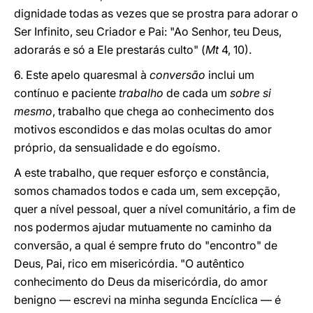
dignidade todas as vezes que se prostra para adorar o
Ser Infinito, seu Criador e Pai: "Ao Senhor, teu Deus,
adorarás e só a Ele prestarás culto" (
Mt
4, 10).
6. Este apelo quaresmal à
conversão
inclui um
contínuo e paciente
trabalho
de cada um
sobre si
mesmo
, trabalho que chega ao conhecimento dos
motivos escondidos e das molas ocultas do amor
próprio, da sensualidade e do egoísmo.
A este trabalho, que requer esforço e constância,
somos chamados todos e cada um, sem excepção,
quer a nível pessoal, quer a nível comunitário, a fim de
nos podermos ajudar mutuamente no caminho da
conversão, a qual é sempre fruto do "encontro" de
Deus, Pai, rico em misericórdia. "O autêntico
conhecimento do Deus da misericórdia, do amor
benigno — escrevi na minha segunda Encíclica — é