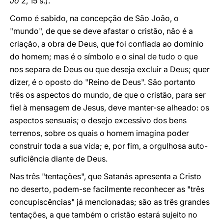
Jo
2, 15 s.).
Como é sabido, na concepção de São João, o
"mundo", de que se deve afastar o cristão, não é a
criação, a obra de Deus, que foi confiada ao domínio
do homem; mas é o símbolo e o sinal de tudo o que
nos separa de Deus ou que deseja excluir a Deus; quer
dizer, é o oposto do "Reino de Deus". São portanto
três os aspectos do mundo, de que o cristão, para ser
fiel à mensagem de Jesus, deve manter-se alheado: os
aspectos sensuais; o desejo excessivo dos bens
terrenos, sobre os quais o homem imagina poder
construir toda a sua vida; e, por fim, a orgulhosa auto-
suficiência diante de Deus.
Nas três "tentações", que Satanás apresenta a Cristo
no deserto, podem-se facilmente reconhecer as "três
concupiscências" já mencionadas; são as três grandes
tentações, a que também o cristão estará sujeito no