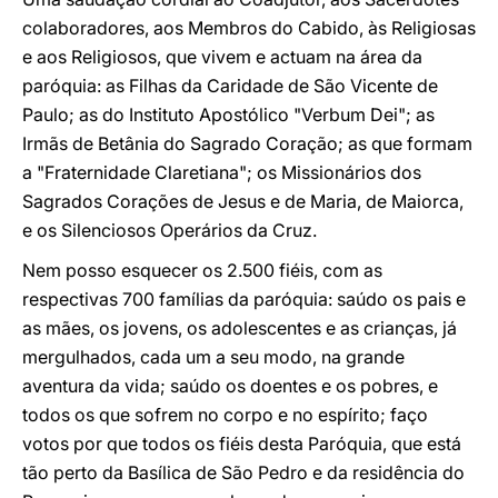
colaboradores, aos Membros do Cabido, às Religiosas
e aos Religiosos, que vivem e actuam na área da
paróquia: as Filhas da Caridade de São Vicente de
Paulo; as do Instituto Apostólico "Verbum Dei"; as
Irmãs de Betânia do Sagrado Coração; as que formam
a "Fraternidade Claretiana"; os Missionários dos
Sagrados Corações de Jesus e de Maria, de Maiorca,
e os Silenciosos Operários da Cruz.
Nem posso esquecer os 2.500 fiéis, com as
respectivas 700 famílias da paróquia: saúdo os pais e
as mães, os jovens, os adolescentes e as crianças, já
mergulhados, cada um a seu modo, na grande
aventura da vida; saúdo os doentes e os pobres, e
todos os que sofrem no corpo e no espírito; faço
votos por que todos os fiéis desta Paróquia, que está
tão perto da Basílica de São Pedro e da residência do