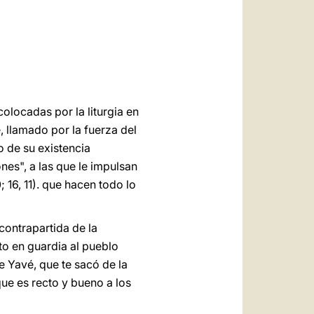
العربيّة
中文
LATINE
colocadas por la liturgia en
 llamado por la fuerza del
o de su existencia
nes", a las que le impulsan
0; 16, 11). que hacen todo lo
contrapartida de la
to en guardia al pueblo
de Yavé, que te sacó de la
 que es recto y bueno a los