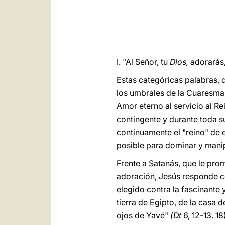
I. "Al Señor, tu
Dios,
adorarás,
Estas categóricas palabras, d
los umbrales de la Cuaresma,
Amor eterno al servicio al R
contingente y durante toda su
continuamente el "reino" de 
posible para dominar y manip
Frente a Satanás, que le prom
adoración, Jesús responde con
elegido contra la fascinante 
tierra de Egipto, de la casa d
ojos de Yavé"
(Dt
6, 12-13. 18