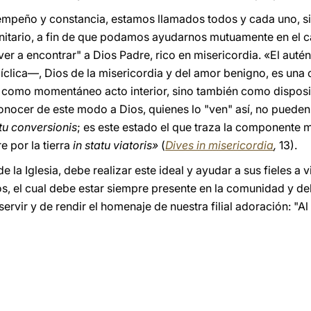
 empeño y constancia, estamos llamados todos y cada uno, si
itario, a fin de que podamos ayudarnos mutuamente en el ca
lver a encontrar" a Dios Padre, rico en misericordia. «El aut
íclica—, Dios de la misericordia y del amor benigno, es una 
 como momentáneo acto interior, sino también como disposi
onocer de este modo a Dios, quienes lo "ven" así, no pueden 
atu conversionis
; es este estado el que traza la componente 
 por la tierra
in statu viatoris»
(
Dives in misericordia
,
13).
 la Iglesia, debe realizar este ideal y ayudar a sus fieles a 
, el cual debe estar siempre presente en la comunidad y debe
ervir y de rendir el homenaje de nuestra filial adoración: "Al