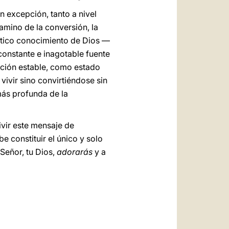
n excepción, tanto a nivel
mino de la conversión, la
éntico conocimiento de Dios —
constante e inagotable fuente
ción estable, como estado
vivir sino convirtiéndose sin
más profunda de la
vivir este mensaje de
 constituir el único y solo
 Señor, tu Dios,
adorarás
y a