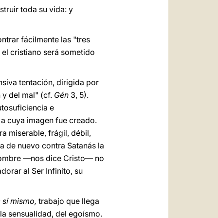
truir toda su vida: y
ntrar fácilmente las "tres
el cristiano será sometido
siva tentación, dirigida por
y del mal" (cf.
Gén
3, 5).
utosuficiencia e
, a cuya imagen fue creado.
 miserable, frágil, débil,
ma de nuevo contra Satanás la
 hombre —nos dice Cristo— no
rar al Ser Infinito, su
 sí mismo,
trabajo que llega
la sensualidad, del egoísmo.