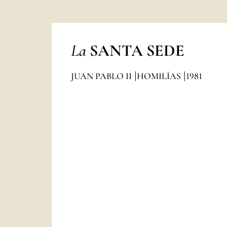
La
SANTA SEDE
JUAN PABLO II
HOMILÍAS
1981