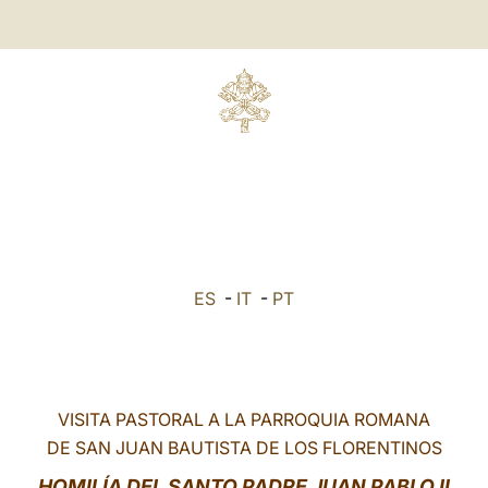
ES
-
IT
-
PT
VISITA PASTORAL A LA PARROQUIA ROMANA
DE SAN JUAN BAUTISTA DE LOS FLORENTINOS
HOMILÍA DEL SANTO PADRE JUAN PABLO II