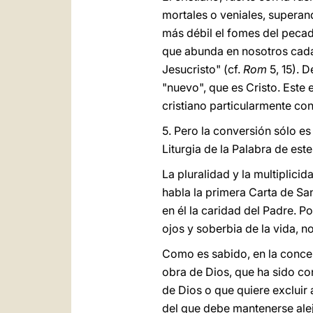
mortales o veniales, superand
más débil el fomes del pecado
que abunda en nosotros cada
Jesucristo" (cf.
Rom
5, 15). D
"nuevo", que es Cristo. Este
cristiano particularmente con
5. Pero la conversión sólo e
Liturgia de la Palabra de es
La pluralidad y la multiplic
habla la primera Carta de Sa
en él la caridad del Padre. 
ojos y soberbia de la vida, 
Como es sabido, en la concepc
obra de Dios, que ha sido co
de Dios o que quiere excluir 
del que debe mantenerse aleja