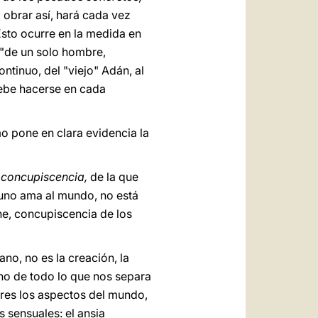
l obrar así, hará cada vez
 Esto ocurre en la medida en
 "de un solo hombre,
ontinuo, del "viejo" Adán, al
debe hacerse en cada
 pone en clara evidencia la
e concupiscencia,
de la que
guno ama al mundo, no está
ne, concupiscencia de los
no, no es la creación, la
gno de todo lo que nos separa
 tres los aspectos del mundo,
s sensuales: el ansia