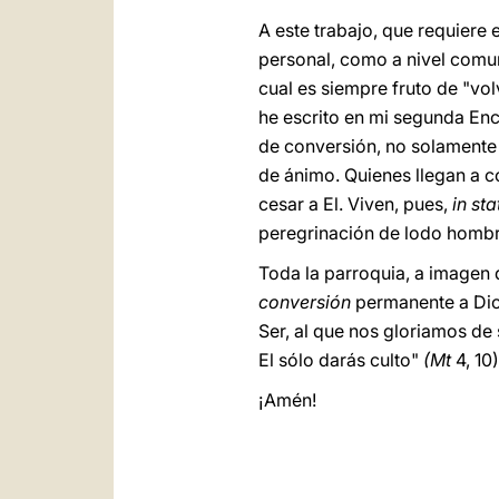
A este trabajo, que requiere
personal, como a nivel comun
cual es siempre fruto de "vo
he escrito en mi segunda Enc
de conversión, no solamente
de ánimo. Quienes llegan a c
cesar a El. Viven, pues,
in st
peregrinación de lodo hombre
Toda la parroquia, a imagen de
conversión
permanente a Dios
Ser, al que nos gloriamos de s
El sólo darás culto"
(Mt
4,
10)
¡Amén!