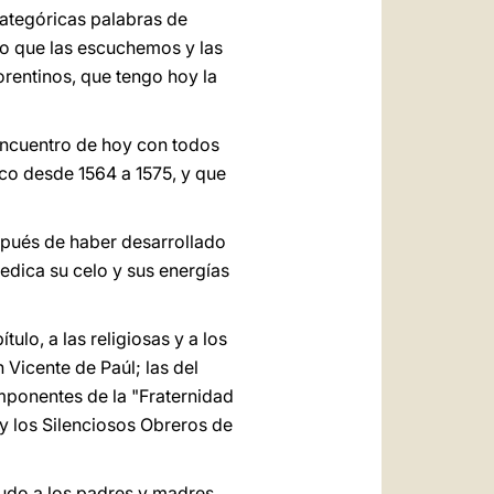
ategóricas palabras de
io que las escuchemos y las
orentinos, que tengo hoy la
 encuentro de hoy con todos
roco desde 1564 a 1575, y que
espués de haber desarrollado
edica su celo y sus energías
ulo, a las religiosas y a los
 Vicente de Paúl; las del
omponentes de la "Fraternidad
y los Silenciosos Obreros de
ludo a los padres y madres,