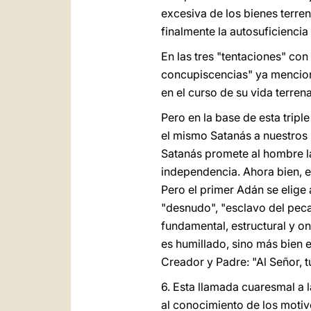
excesiva de los bienes terren
finalmente la autosuficiencia
En las tres "tentaciones" con 
concupiscencias" ya menciona
en el curso de su vida terrena
Pero en la base de esta trip
el mismo Satanás a nuestros 
Satanás promete al hombre la 
independencia. Ahora bien, el
Pero el primer Adán se elige 
"desnudo", "esclavo del peca
fundamental, estructural y 
es humillado, sino más bien e
Creador y Padre: "Al Señor, t
6. Esta llamada cuaresmal a l
al conocimiento de los motiv