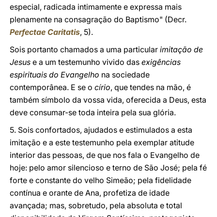
especial, radicada intimamente e expressa mais
plenamente na consagração do Baptismo" (Decr.
Perfectae Caritatis
, 5).
Sois portanto chamados a uma particular
imitação de
Jesus
e a um testemunho vivido das
exigências
espirituais do Evangelho
na sociedade
contemporânea. E se o
círio
, que tendes na mão, é
também símbolo da vossa vida, oferecida a Deus, esta
deve consumar-se toda inteira pela sua glória.
5. Sois confortados, ajudados e estimulados a esta
imitação e a este testemunho pela exemplar atitude
interior das pessoas, de que nos fala o Evangelho de
hoje: pelo amor silencioso e terno de São José; pela fé
forte e constante do velho Simeão; pela fidelidade
contínua e orante de Ana, profetiza de idade
avançada; mas, sobretudo, pela absoluta e total