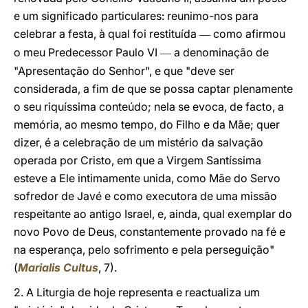
e um significado particulares: reunimo-nos para
celebrar a festa, à qual foi restituída
como afirmou
—
o meu Predecessor Paulo VI
a denominação de
—
"Apresentação do Senhor", e que "deve ser
considerada, a fim de que se possa captar plenamente
o seu riquíssima conteúdo; nela se evoca, de facto, a
memória, ao mesmo tempo, do Filho e da Mãe; quer
dizer, é a celebração de um mistério da salvação
operada por Cristo, em que a Virgem Santíssima
esteve a Ele intimamente unida, como Mãe do Servo
sofredor de Javé e como executora de uma missão
respeitante ao antigo Israel, e, ainda, qual exemplar do
novo Povo de Deus, constantemente provado na fé e
na esperança, pelo sofrimento e pela perseguição"
(
Marialis Cultus
, 7).
2. A Liturgia de hoje representa e reactualiza um