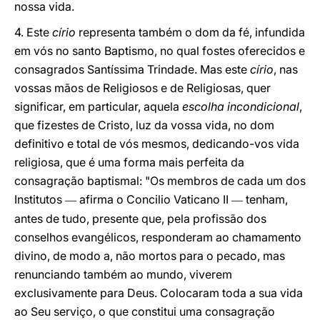
nossa vida.
4. Este
círio
representa também o dom da fé, infundida
em vós no santo Baptismo, no qual fostes oferecidos e
consagrados Santíssima Trindade. Mas este
círio
, nas
vossas mãos de Religiosos e de Religiosas, quer
significar, em particular, aquela
escolha incondicional
,
que fizestes de Cristo, luz da vossa vida, no dom
definitivo e total de vós mesmos, dedicando-vos vida
religiosa, que é uma forma mais perfeita da
consagração baptismal: "Os membros de cada um dos
Institutos
afirma o Concilio Vaticano II
tenham,
—
—
antes de tudo, presente que, pela profissão dos
conselhos evangélicos, responderam ao chamamento
divino, de modo a, não mortos para o pecado, mas
renunciando também ao mundo, viverem
exclusivamente para Deus. Colocaram toda a sua vida
ao Seu serviço, o que constitui uma consagração