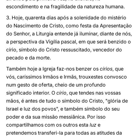
escondimento e na fragilidade da natureza humana.
3. Hoje, quarenta dias após a solenidade do mistério
do Nascimento de Cristo, como festa da Apresentação
do Senhor, a Liturgia entende já iluminar, diante de nós,
a perspectiva da Vigília pascal, em que será benzido o
círio, símbolo do Cristo ressuscitado, vencedor do
pecado e da morte.
Também hoje a Igreja faz-nos benzer os
círios
, que
vós, caríssimos Irmãos e Irmãs, trouxestes convosco
num gesto de oferta, cheio de um profundo
significado interior. O
círio
, que tendes nas vossas
mãos, é antes de tudo o símbolo do Cristo, "glória de
Israel e luz dos povos", e também símbolo do seu
poder e da sua missão messiânica. Por isso
compartilhamos com os outros esta
luz
e
pretendemos transferi-la para todas as atitudes da