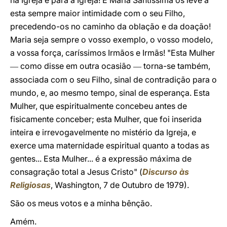
na Igreja e para a Igreja! E Maria Santíssima os leve a
esta sempre maior intimidade com o seu Filho,
precedendo-os no caminho da oblação e da doação!
Maria seja sempre o vosso exemplo, o vosso modelo,
a vossa força, caríssimos Irmãos e Irmãs! "Esta Mulher
como disse em outra ocasião
torna-se também,
—
—
associada com o seu Filho, sinal de contradição para o
mundo, e, ao mesmo tempo, sinal de esperança. Esta
Mulher, que espiritualmente concebeu antes de
fisicamente conceber; esta Mulher, que foi inserida
inteira e irrevogavelmente no mistério da Igreja, e
exerce uma maternidade espiritual quanto a todas as
gentes... Esta Mulher... é a expressão máxima de
consagração total a Jesus Cristo" (
Discurso às
Religiosas
, Washington, 7 de Outubro de 1979).
São os meus votos e a minha bênção.
Amém.