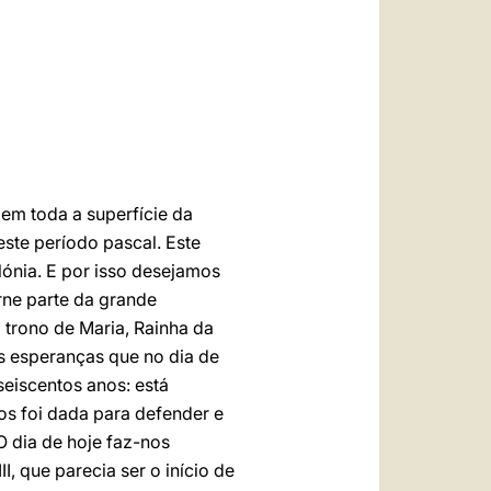
العربيّة
中文
LATINE
em toda a superfície da
este período pascal. Este
lónia. E por isso desejamos
orne parte da grande
 trono de Maria, Rainha da
 esperanças que no dia de
seiscentos anos: está
s foi dada para defender e
O dia de hoje faz-nos
, que parecia ser o início de