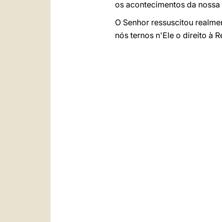
os acontecimentos da nossa
O Senhor ressuscitou realme
nós ternos n'Ele o direito à R