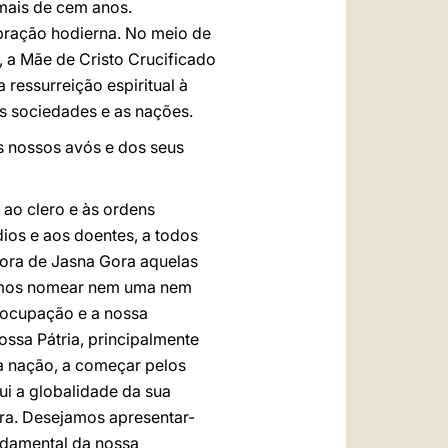
 mais de cem anos.
ebração hodierna. No meio de
, a Mãe de Cristo Crucificado
ressurreição espiritual à
s sociedades e as nações.
os nossos avós e dos seus
 ao clero e às ordens
adios e aos doentes, a todos
nhora de Jasna Gora aquelas
vemos nomear nem uma nem
eocupação e a nossa
ssa Pátria, principalmente
a nação, a começar pelos
i a globalidade da sua
ra. Desejamos apresentar-
ndamental da nossa