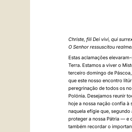
Christe, fili Dei vivi, qui surr
O Senhor ressuscitou realme
Estas aclamações elevaram-s
Terra. Estamos a viver o Mist
terceiro domingo de Páscoa,
que este nosso encontro litúr
peregrinação de todos os nos
Polónia. Desejamos reunir t
hoje a nossa nação confia à s
naquela efígie que, segundo
proteger a nossa Pátria — e
também recordar o importante 