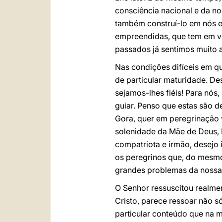
consciência nacional e da n
também construí-lo em nós e
empreendidas, que tem em vi
passados já sentimos muito a
Nas condições difíceis em q
de particular maturidade. De
sejamos-lhes fiéis! Para nós,
guiar. Penso que estas são 
Gora, quer em peregrinação v
solenidade da Mãe de Deus, R
compatriota e irmão, desejo
os peregrinos que, do mesmo
grandes problemas da nossa
O Senhor ressuscitou realme
Cristo, parece ressoar não 
particular conteúdo que na 