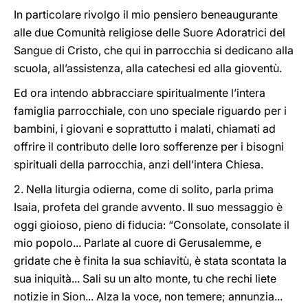
In particolare rivolgo il mio pensiero beneaugurante
alle due Comunità religiose delle Suore Adoratrici del
Sangue di Cristo, che qui in parrocchia si dedicano alla
scuola, all’assistenza, alla catechesi ed alla gioventù.
Ed ora intendo abbracciare spiritualmente l’intera
famiglia parrocchiale, con uno speciale riguardo per i
bambini, i giovani e soprattutto i malati, chiamati ad
offrire il contributo delle loro sofferenze per i bisogni
spirituali della parrocchia, anzi dell’intera Chiesa.
2. Nella liturgia odierna, come di solito, parla prima
Isaia, profeta del grande avvento. Il suo messaggio è
oggi gioioso, pieno di fiducia: “Consolate, consolate il
mio popolo... Parlate al cuore di Gerusalemme, e
gridate che è finita la sua schiavitù, è stata scontata la
sua iniquità... Sali su un alto monte, tu che rechi liete
notizie in Sion... Alza la voce, non temere; annunzia...