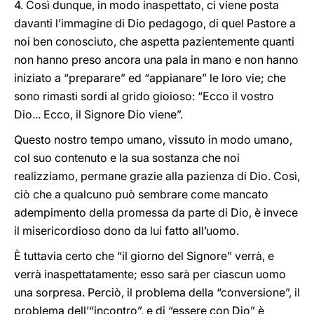
4. Così dunque, in modo inaspettato, ci viene posta
davanti l’immagine di Dio pedagogo, di quel Pastore a
noi ben conosciuto, che aspetta pazientemente quanti
non hanno preso ancora una pala in mano e non hanno
iniziato a “preparare” ed “appianare” le loro vie; che
sono rimasti sordi al grido gioioso: “Ecco il vostro
Dio... Ecco, il Signore Dio viene”.
Questo nostro tempo umano, vissuto in modo umano,
col suo contenuto e la sua sostanza che noi
realizziamo, permane grazie alla pazienza di Dio. Così,
ciò che a qualcuno può sembrare come mancato
adempimento della promessa da parte di Dio, è invece
il misericordioso dono da lui fatto all’uomo.
È tuttavia certo che “il giorno del Signore” verrà, e
verrà inaspettatamente; esso sarà per ciascun uomo
una sorpresa. Perciò, il problema della “conversione”, il
problema dell’“incontro”, e di “essere con Dio” è