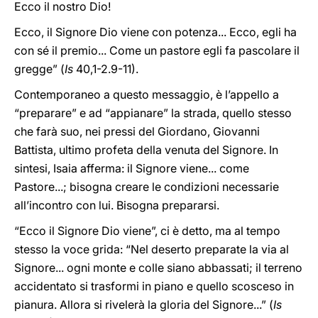
Ecco il nostro Dio!
Ecco, il Signore Dio viene con potenza... Ecco, egli ha
con sé il premio... Come un pastore egli fa pascolare il
gregge” (
Is
40,1-2.9-11).
Contemporaneo a questo messaggio, è l’appello a
“preparare” e ad “appianare” la strada, quello stesso
che farà suo, nei pressi del Giordano, Giovanni
Battista, ultimo profeta della venuta del Signore. In
sintesi, Isaia afferma: il Signore viene... come
Pastore...; bisogna creare le condizioni necessarie
all’incontro con lui. Bisogna prepararsi.
“Ecco il Signore Dio viene”, ci è detto, ma al tempo
stesso la voce grida: “Nel deserto preparate la via al
Signore... ogni monte e colle siano abbassati; il terreno
accidentato si trasformi in piano e quello scosceso in
pianura. Allora si rivelerà la gloria del Signore...” (
Is