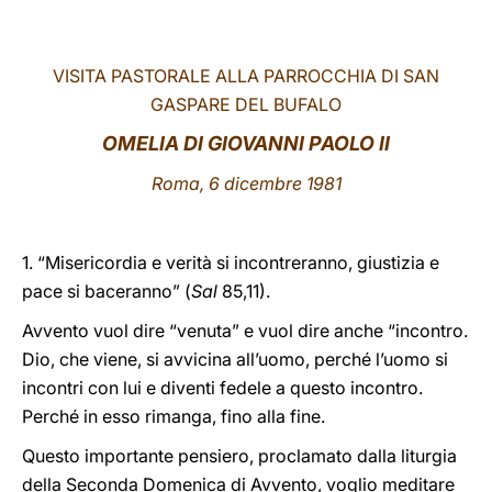
LATINE
VISITA PASTORALE ALLA PARROCCHIA DI SAN
GASPARE DEL BUFALO
OMELIA DI GIOVANNI PAOLO II
Roma, 6 dicembre 1981
1. “Misericordia e verità si incontreranno, giustizia e
pace si baceranno” (
Sal
85,11).
Avvento vuol dire “venuta” e vuol dire anche “incontro.
Dio, che viene, si avvicina all’uomo, perché l’uomo si
incontri con lui e diventi fedele a questo incontro.
Perché in esso rimanga, fino alla fine.
Questo importante pensiero, proclamato dalla liturgia
della Seconda Domenica di Avvento, voglio meditare