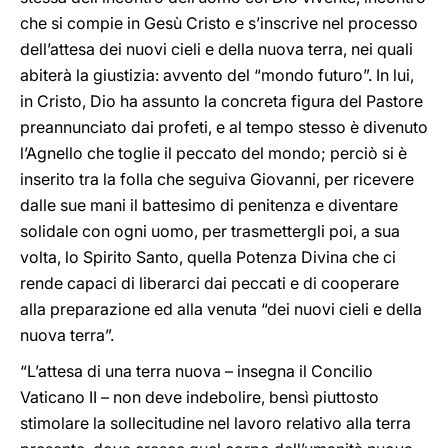
che si compie in Gesù Cristo e s’inscrive nel processo
dell’attesa dei nuovi cieli e della nuova terra, nei quali
abiterà la giustizia: avvento del “mondo futuro”. In lui,
in Cristo, Dio ha assunto la concreta figura del Pastore
preannunciato dai profeti, e al tempo stesso è divenuto
l’Agnello che toglie il peccato del mondo; perciò si è
inserito tra la folla che seguiva Giovanni, per ricevere
dalle sue mani il battesimo di penitenza e diventare
solidale con ogni uomo, per trasmettergli poi, a sua
volta, lo Spirito Santo, quella Potenza Divina che ci
rende capaci di liberarci dai peccati e di cooperare
alla preparazione ed alla venuta “dei nuovi cieli e della
nuova terra”.
“L’attesa di una terra nuova – insegna il Concilio
Vaticano II – non deve indebolire, bensì piuttosto
stimolare la sollecitudine nel lavoro relativo alla terra