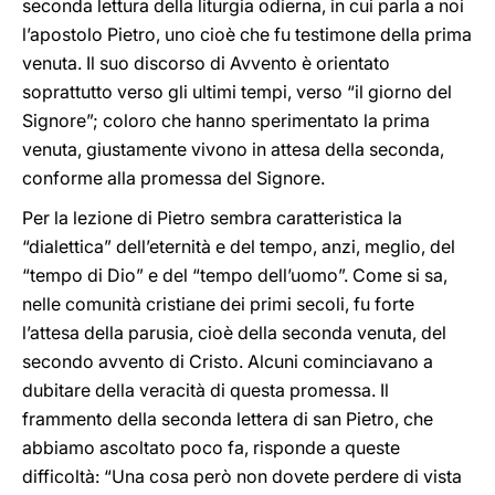
seconda lettura della liturgia odierna, in cui parla a noi
l’apostolo Pietro, uno cioè che fu testimone della prima
venuta. Il suo discorso di Avvento è orientato
soprattutto verso gli ultimi tempi, verso “il giorno del
Signore”; coloro che hanno sperimentato la prima
venuta, giustamente vivono in attesa della seconda,
conforme alla promessa del Signore.
Per la lezione di Pietro sembra caratteristica la
“dialettica” dell’eternità e del tempo, anzi, meglio, del
“tempo di Dio” e del “tempo dell’uomo”. Come si sa,
nelle comunità cristiane dei primi secoli, fu forte
l’attesa della parusia, cioè della seconda venuta, del
secondo avvento di Cristo. Alcuni cominciavano a
dubitare della veracità di questa promessa. Il
frammento della seconda lettera di san Pietro, che
abbiamo ascoltato poco fa, risponde a queste
difficoltà: “Una cosa però non dovete perdere di vista