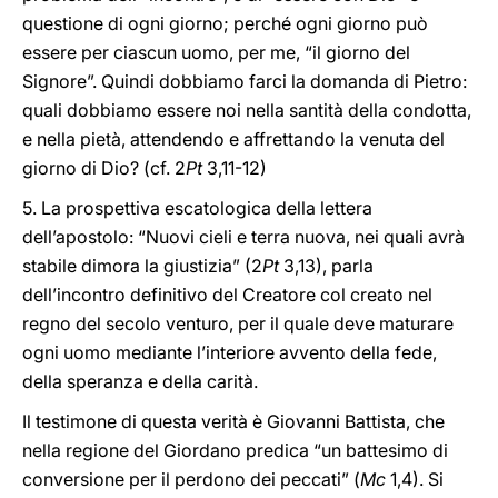
questione di ogni giorno; perché ogni giorno può
essere per ciascun uomo, per me, “il giorno del
Signore”. Quindi dobbiamo farci la domanda di Pietro:
quali dobbiamo essere noi nella santità della condotta,
e nella pietà, attendendo e affrettando la venuta del
giorno di Dio? (cf. 2
Pt
3,11-12)
5. La prospettiva escatologica della lettera
dell’apostolo: “Nuovi cieli e terra nuova, nei quali avrà
stabile dimora la giustizia” (2
Pt
3,13), parla
dell’incontro definitivo del Creatore col creato nel
regno del secolo venturo, per il quale deve maturare
ogni uomo mediante l’interiore avvento della fede,
della speranza e della carità.
Il testimone di questa verità è Giovanni Battista, che
nella regione del Giordano predica “un battesimo di
conversione per il perdono dei peccati” (
Mc
1,4). Si