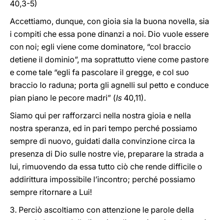
40,3-5)
Accettiamo, dunque, con gioia sia la buona novella, sia
i compiti che essa pone dinanzi a noi. Dio vuole essere
con noi; egli viene come dominatore, “col braccio
detiene il dominio”, ma soprattutto viene come pastore
e come tale “egli fa pascolare il gregge, e col suo
braccio lo raduna; porta gli agnelli sul petto e conduce
pian piano le pecore madri” (
Is
40,11).
Siamo qui per rafforzarci nella nostra gioia e nella
nostra speranza, ed in pari tempo perché possiamo
sempre di nuovo, guidati dalla convinzione circa la
presenza di Dio sulle nostre vie, preparare la strada a
lui, rimuovendo da essa tutto ciò che rende difficile o
addirittura impossibile l’incontro; perché possiamo
sempre ritornare a Lui!
3. Perciò ascoltiamo con attenzione le parole della