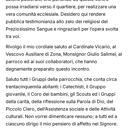
possa irradiarsi verso il quartiere, per realizzare una
vera comunità ecclesiale. Desidero qui rendere
pubblica testimonianza allo zelo dei religiosi del
Preziosissimo Sangue e ringraziarli per l’opera svolta
tra voi.
Rivolgo il mio cordiale saluto al Cardinale Vicario, al
Vescovo Ausiliare di Zona, Monsignor Giulio Salimei, al
parroco ed ai suoi collaboratori, che hanno
degnamente preparato questo incontro.
Saluto tutti i Gruppi della parrocchia, che conta circa
trentacinquemila abitanti: i Catechisti, il Gruppo
giovanile, il Coro dei bambini, gli Scouts ed i Gruppi
della carità, della riflessione sulla Parola di Dio, del
Piccolo Clero, dell’Assistenza sociale e delle Attività
culturali. Non vorrei dimenticare nessuno; a tutti ed a
ciascuno dirigo il mio pensiero di affetto nel Signore.