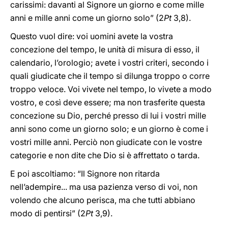
carissimi: davanti al Signore un giorno e come mille
anni e mille anni come un giorno solo” (2
Pt
3,8).
Questo vuol dire: voi uomini avete la vostra
concezione del tempo, le unità di misura di esso, il
calendario, l’orologio; avete i vostri criteri, secondo i
quali giudicate che il tempo si dilunga troppo o corre
troppo veloce. Voi vivete nel tempo, lo vivete a modo
vostro, e così deve essere; ma non trasferite questa
concezione su Dio, perché presso di lui i vostri mille
anni sono come un giorno solo; e un giorno è come i
vostri mille anni. Perciò non giudicate con le vostre
categorie e non dite che Dio si è affrettato o tarda.
E poi ascoltiamo: “Il Signore non ritarda
nell’adempire... ma usa pazienza verso di voi, non
volendo che alcuno perisca, ma che tutti abbiano
modo di pentirsi” (2
Pt
3,9).