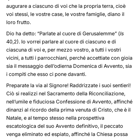
augurare a ciascuno di voi che la propria terra, cioè
voi stessi, le vostre case, le vostre famiglie, diano il
loro frutto.
Dio ha detto: “Parlate al cuore di Gerusalemme” (
Is
40,2). Io vorrei parlare al cuore di ciascuno e di
ciascuna di voi e, per mezzo vostro, a tutti i vostri
vicini, a tutti i parrocchiani, perché accettiate con gioia
sia il messaggio dell’odierna Domenica di Avvento, sia
i compiti che esso ci pone davanti.
Preparate la via al Signore! Raddrizzate i suoi sentieri!
Ciò si realizzi nel Sacramento della Riconciliazione,
nell’umile e fiduciosa Confessione di Avvento, affinché
dinanzi al ricordo della prima venuta di Cristo, che è il
Natale, e al tempo stesso nella prospettiva
escatologica del suo Avvento definitivo, il peccato
venga eliminato ed espiato, affinché la Chiesa possa