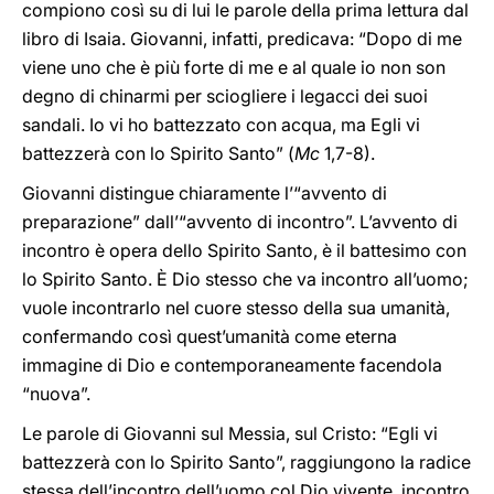
compiono così su di lui le parole della prima lettura dal
libro di Isaia. Giovanni, infatti, predicava: “Dopo di me
viene uno che è più forte di me e al quale io non son
degno di chinarmi per sciogliere i legacci dei suoi
sandali. Io vi ho battezzato con acqua, ma Egli vi
battezzerà con lo Spirito Santo” (
Mc
1,7-8).
Giovanni distingue chiaramente l’“avvento di
preparazione” dall’“avvento di incontro”. L’avvento di
incontro è opera dello Spirito Santo, è il battesimo con
lo Spirito Santo. È Dio stesso che va incontro all’uomo;
vuole incontrarlo nel cuore stesso della sua umanità,
confermando così quest’umanità come eterna
immagine di Dio e contemporaneamente facendola
“nuova”.
Le parole di Giovanni sul Messia, sul Cristo: “Egli vi
battezzerà con lo Spirito Santo”, raggiungono la radice
stessa dell’incontro dell’uomo col Dio vivente, incontro