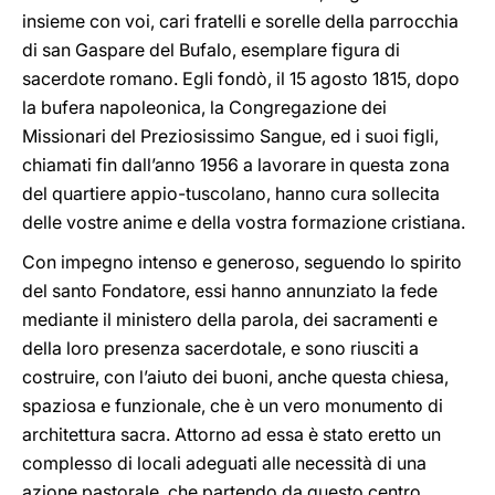
insieme con voi, cari fratelli e sorelle della parrocchia
di san Gaspare del Bufalo, esemplare figura di
sacerdote romano. Egli fondò, il 15 agosto 1815, dopo
la bufera napoleonica, la Congregazione dei
Missionari del Preziosissimo Sangue, ed i suoi figli,
chiamati fin dall’anno 1956 a lavorare in questa zona
del quartiere appio-tuscolano, hanno cura sollecita
delle vostre anime e della vostra formazione cristiana.
Con impegno intenso e generoso, seguendo lo spirito
del santo Fondatore, essi hanno annunziato la fede
mediante il ministero della parola, dei sacramenti e
della loro presenza sacerdotale, e sono riusciti a
costruire, con l’aiuto dei buoni, anche questa chiesa,
spaziosa e funzionale, che è un vero monumento di
architettura sacra. Attorno ad essa è stato eretto un
complesso di locali adeguati alle necessità di una
azione pastorale, che partendo da questo centro