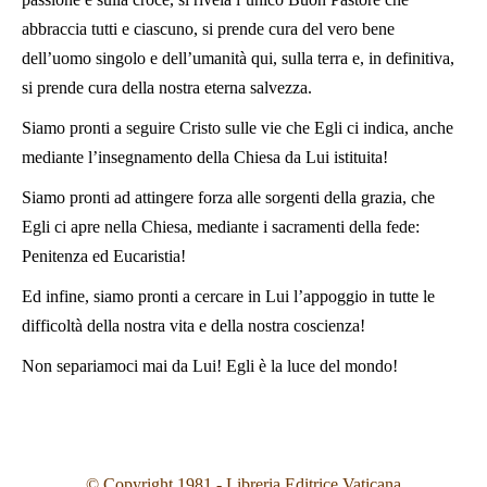
abbraccia tutti e ciascuno, si prende cura del vero bene
dell’uomo singolo e dell’umanità qui, sulla terra e, in definitiva,
si prende cura della nostra eterna salvezza.
Siamo pronti a seguire Cristo sulle vie che Egli ci indica, anche
mediante l’insegnamento della Chiesa da Lui istituita!
Siamo pronti ad attingere forza alle sorgenti della grazia, che
Egli ci apre nella Chiesa, mediante i sacramenti della fede:
Penitenza ed Eucaristia!
Ed infine, siamo pronti a cercare in Lui l’appoggio in tutte le
difficoltà della nostra vita e della nostra coscienza!
Non separiamoci mai da Lui! Egli è la luce del mondo!
© Copyright 1981 - Libreria Editrice Vaticana