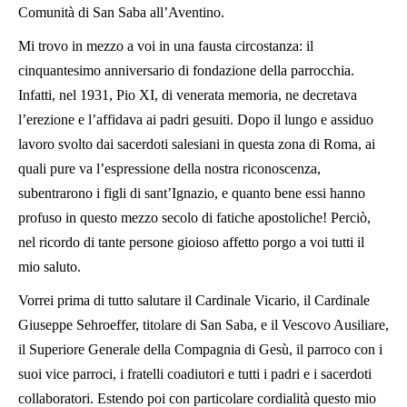
Comunità di San Saba all’Aventino.
Mi trovo in mezzo a voi in una fausta circostanza: il
cinquantesimo anniversario di fondazione della parrocchia.
Infatti, nel 1931, Pio XI, di venerata memoria, ne decretava
l’erezione e l’affidava ai padri gesuiti. Dopo il lungo e assiduo
lavoro svolto dai sacerdoti salesiani in questa zona di Roma, ai
quali pure va l’espressione della nostra riconoscenza,
subentrarono i figli di sant’Ignazio, e quanto bene essi hanno
profuso in questo mezzo secolo di fatiche apostoliche! Perciò,
nel ricordo di tante persone gioioso affetto porgo a voi tutti il
mio saluto.
Vorrei prima di tutto salutare il Cardinale Vicario, il Cardinale
Giuseppe Sehroeffer, titolare di San Saba, e il Vescovo Ausiliare,
il Superiore Generale della Compagnia di Gesù, il parroco con i
suoi vice parroci, i fratelli coadiutori e tutti i padri e i sacerdoti
collaboratori. Estendo poi con particolare cordialità questo mio