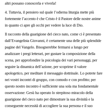
altri possano conoscerla e viverla!
4. Tuttavia, il pensiero sul quale l’odierna liturgia mette più
fortemente l’accento è che Cristo è il Pastore delle nostre anime
in quanto ci apre gli occhi per vedere la luce di Dio.
Il racconto della guarigione del cieco nato, come ci è presentato
dall’Evangelista Giovanni, è certamente una delle più splendide
pagine del Vangelo. Bisognerebbe fermarsi a lungo per
analizzare i pregi letterari, per gustare la composizione della
scena, per approfondire la psicologia dei vari personaggi, per
seguire la dinamica dell’azione, per scoprirne il valore
apologetico, per meditare il messaggio dottrinale. Lo potrete fare
nei vostri incontri di gruppo, con comodo e con profitto; per
questo nostro incontro è sufficiente una sola ma fondamentale
osservazione: Gesù ha operato lo strepitoso miracolo della
guarigione del cieco nato per dimostrare la sua divinità e la
conseguente necessità di accogliere la sua persona e il suo