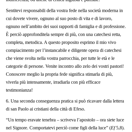
Sentitevi responsabili della vostra fede nella società moderna in
cui dovete vivere, ognuno al suo posto di vita e di lavoro,
ognuno nell’ambito dei suoi rapporti di famiglia e di professione.
È perciò approfonditela sempre di più, con una catechesi retta,
completa, metodica. A questo proposito esprimo il mio vivo
compiacimento per l’instancabile e diligente opera di catechesi
che viene svolta nella vostra parrocchia, per tutte le età e le
categorie di persone. Venite incontro allo zelo dei vostri pastori!
Conoscere meglio la propria fede significa stimarla di più,
viverla più intensamente, irradiarla con più efficace
testimonianza!
6. Una seconda conseguenza pratica si può ricavare dalla lettera
di san Paolo ai cristiani della città di Efeso.
“Un tempo eravate tenebra – scriveva l’apostolo – ora siete luce
nel Signore. Comportatevi perciò come figli della luce” (
Ef
5,8).