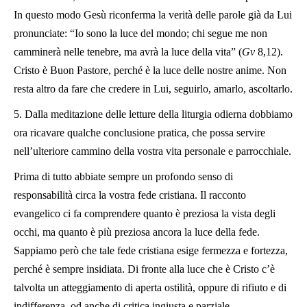
In questo modo Gesù riconferma la verità delle parole già da Lui
pronunciate: “Io sono la luce del mondo; chi segue me non
camminerà nelle tenebre, ma avrà la luce della vita” (
Gv
8,12).
Cristo è Buon Pastore, perché è la luce delle nostre anime. Non
resta altro da fare che credere in Lui, seguirlo, amarlo, ascoltarlo.
5. Dalla meditazione delle letture della liturgia odierna dobbiamo
ora ricavare qualche conclusione pratica, che possa servire
nell’ulteriore cammino della vostra vita personale e parrocchiale.
Prima di tutto abbiate sempre un profondo senso di
responsabilità circa la vostra fede cristiana. Il racconto
evangelico ci fa comprendere quanto è preziosa la vista degli
occhi, ma quanto è più preziosa ancora la luce della fede.
Sappiamo però che tale fede cristiana esige fermezza e fortezza,
perché è sempre insidiata. Di fronte alla luce che è Cristo c’è
talvolta un atteggiamento di aperta ostilità, oppure di rifiuto e di
indifferenza, od anche di critica ingiusta e parziale.