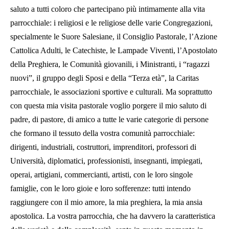
saluto a tutti coloro che partecipano più intimamente alla vita
parrocchiale: i religiosi e le religiose delle varie Congregazioni,
specialmente le Suore Salesiane, il Consiglio Pastorale, l’Azione
Cattolica Adulti, le Catechiste, le Lampade Viventi, l’Apostolato
della Preghiera, le Comunità giovanili, i Ministranti, i “ragazzi
nuovi”, il gruppo degli Sposi e della “Terza età”, la Caritas
parrocchiale, le associazioni sportive e culturali. Ma soprattutto
con questa mia visita pastorale voglio porgere il mio saluto di
padre, di pastore, di amico a tutte le varie categorie di persone
che formano il tessuto della vostra comunità parrocchiale:
dirigenti, industriali, costruttori, imprenditori, professori di
Università, diplomatici, professionisti, insegnanti, impiegati,
operai, artigiani, commercianti, artisti, con le loro singole
famiglie, con le loro gioie e loro sofferenze: tutti intendo
raggiungere con il mio amore, la mia preghiera, la mia ansia
apostolica. La vostra parrocchia, che ha davvero la caratteristica