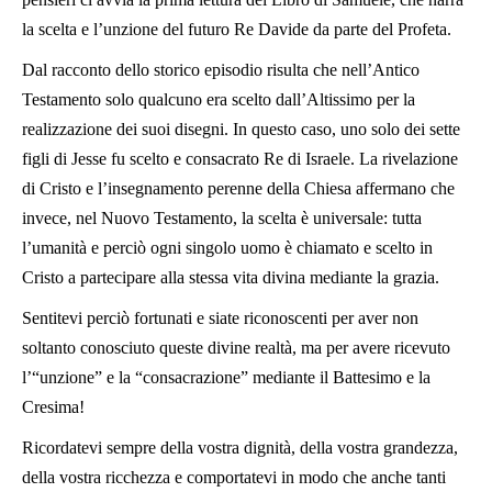
la scelta e l’unzione del futuro Re Davide da parte del Profeta.
Dal racconto dello storico episodio risulta che nell’Antico
Testamento solo qualcuno era scelto dall’Altissimo per la
realizzazione dei suoi disegni. In questo caso, uno solo dei sette
figli di Jesse fu scelto e consacrato Re di Israele. La rivelazione
di Cristo e l’insegnamento perenne della Chiesa affermano che
invece, nel Nuovo Testamento, la scelta è universale: tutta
l’umanità e perciò ogni singolo uomo è chiamato e scelto in
Cristo a partecipare alla stessa vita divina mediante la grazia.
Sentitevi perciò fortunati e siate riconoscenti per aver non
soltanto conosciuto queste divine realtà, ma per avere ricevuto
l’“unzione” e la “consacrazione” mediante il Battesimo e la
Cresima!
Ricordatevi sempre della vostra dignità, della vostra grandezza,
della vostra ricchezza e comportatevi in modo che anche tanti