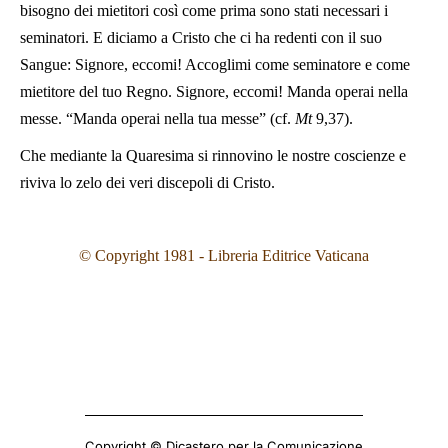
bisogno dei mietitori così come prima sono stati necessari i
seminatori. E diciamo a Cristo che ci ha redenti con il suo
Sangue: Signore, eccomi! Accoglimi come seminatore e come
mietitore del tuo Regno. Signore, eccomi! Manda operai nella
messe. “Manda operai nella tua messe” (cf.
Mt
9,37).
Che mediante la Quaresima si rinnovino le nostre coscienze e
riviva lo zelo dei veri discepoli di Cristo.
© Copyright 1981 - Libreria Editrice Vaticana
Copyright © Dicastero per la Comunicazione