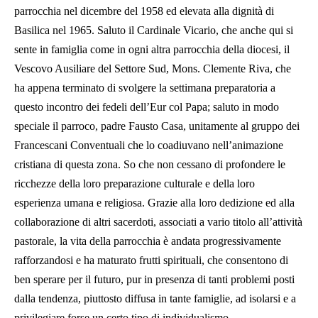
parrocchia nel dicembre del 1958 ed elevata alla dignità di
Basilica nel 1965. Saluto il Cardinale Vicario, che anche qui si
sente in famiglia come in ogni altra parrocchia della diocesi, il
Vescovo Ausiliare del Settore Sud, Mons. Clemente Riva, che
ha appena terminato di svolgere la settimana preparatoria a
questo incontro dei fedeli dell’Eur col Papa; saluto in modo
speciale il parroco, padre Fausto Casa, unitamente al gruppo dei
Francescani Conventuali che lo coadiuvano nell’animazione
cristiana di questa zona. So che non cessano di profondere le
ricchezze della loro preparazione culturale e della loro
esperienza umana e religiosa. Grazie alla loro dedizione ed alla
collaborazione di altri sacerdoti, associati a vario titolo all’attività
pastorale, la vita della parrocchia è andata progressivamente
rafforzandosi e ha maturato frutti spirituali, che consentono di
ben sperare per il futuro, pur in presenza di tanti problemi posti
dalla tendenza, piuttosto diffusa in tante famiglie, ad isolarsi e a
privilegiare forse un certo tipo di individualismo.