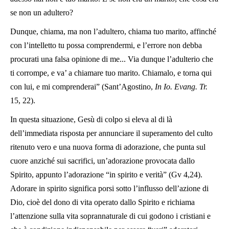
se non un adultero?
Dunque, chiama, ma non l’adultero, chiama tuo marito, affinché
con l’intelletto tu possa comprendermi, e l’errore non debba
procurati una falsa opinione di me... Via dunque l’adulterio che
ti corrompe, e va’ a chiamare tuo marito. Chiamalo, e torna qui
con lui, e mi comprenderai” (Sant’Agostino,
In Io. Evang. Tr.
15, 22).
In questa situazione, Gesù di colpo si eleva al di là
dell’immediata risposta per annunciare il superamento del culto
ritenuto vero e una nuova forma di adorazione, che punta sul
cuore anziché sui sacrifici, un’adorazione provocata dallo
Spirito, appunto l’adorazione “in spirito e verità” (Gv 4,24).
Adorare in spirito significa porsi sotto l’influsso dell’azione di
Dio, cioè del dono di vita operato dallo Spirito e richiama
l’attenzione sulla vita soprannaturale di cui godono i cristiani e