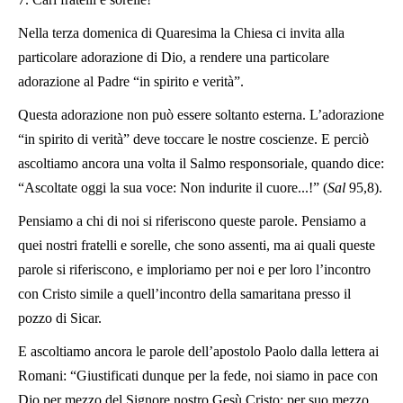
Nella terza domenica di Quaresima la Chiesa ci invita alla
particolare adorazione di Dio, a rendere una particolare
adorazione al Padre “in spirito e verità”.
Questa adorazione non può essere soltanto esterna. L’adorazione
“in spirito di verità” deve toccare le nostre coscienze. E perciò
ascoltiamo ancora una volta il Salmo responsoriale, quando dice:
“Ascoltate oggi la sua voce: Non indurite il cuore...!” (
Sal
95,8).
Pensiamo a chi di noi si riferiscono queste parole. Pensiamo a
quei nostri fratelli e sorelle, che sono assenti, ma ai quali queste
parole si riferiscono, e imploriamo per noi e per loro l’incontro
con Cristo simile a quell’incontro della samaritana presso il
pozzo di Sicar.
E ascoltiamo ancora le parole dell’apostolo Paolo dalla lettera ai
Romani: “Giustificati dunque per la fede, noi siamo in pace con
Dio per mezzo del Signore nostro Gesù Cristo; per suo mezzo