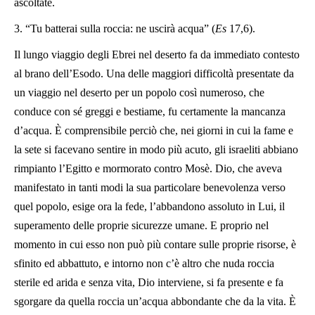
ascoltate.
3. “Tu batterai sulla roccia: ne uscirà acqua” (
Es
17,6).
Il lungo viaggio degli Ebrei nel deserto fa da immediato contesto
al brano dell’Esodo. Una delle maggiori difficoltà presentate da
un viaggio nel deserto per un popolo così numeroso, che
conduce con sé greggi e bestiame, fu certamente la mancanza
d’acqua. È comprensibile perciò che, nei giorni in cui la fame e
la sete si facevano sentire in modo più acuto, gli israeliti abbiano
rimpianto l’Egitto e mormorato contro Mosè. Dio, che aveva
manifestato in tanti modi la sua particolare benevolenza verso
quel popolo, esige ora la fede, l’abbandono assoluto in Lui, il
superamento delle proprie sicurezze umane. E proprio nel
momento in cui esso non può più contare sulle proprie risorse, è
sfinito ed abbattuto, e intorno non c’è altro che nuda roccia
sterile ed arida e senza vita, Dio interviene, si fa presente e fa
sgorgare da quella roccia un’acqua abbondante che da la vita. È