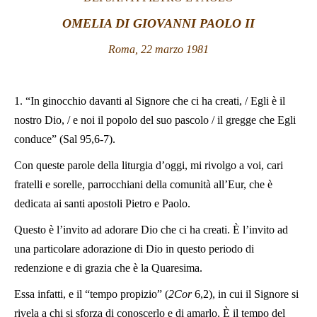
OMELIA DI GIOVANNI PAOLO II
LATINE
Roma, 22 marzo 1981
1. “In ginocchio davanti al Signore che ci ha creati, / Egli è il
nostro Dio, / e noi il popolo del suo pascolo / il gregge che Egli
conduce” (Sal 95,6-7).
Con queste parole della liturgia d’oggi, mi rivolgo a voi, cari
fratelli e sorelle, parrocchiani della comunità all’Eur, che è
dedicata ai santi apostoli Pietro e Paolo.
Questo è l’invito ad adorare Dio che ci ha creati. È l’invito ad
una particolare adorazione di Dio in questo periodo di
redenzione e di grazia che è la Quaresima.
Essa infatti, e il “tempo propizio” (
2Cor
6,2), in cui il Signore si
rivela a chi si sforza di conoscerlo e di amarlo. È il tempo del