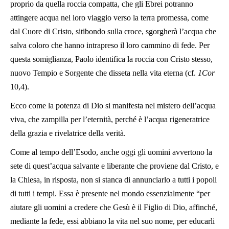
proprio da quella roccia compatta, che gli Ebrei potranno
attingere acqua nel loro viaggio verso la terra promessa, come
dal Cuore di Cristo, sitibondo sulla croce, sgorgherà l’acqua che
salva coloro che hanno intrapreso il loro cammino di fede. Per
questa somiglianza, Paolo identifica la roccia con Cristo stesso,
nuovo Tempio e Sorgente che disseta nella vita eterna (cf.
1Cor
10,4).
Ecco come la potenza di Dio si manifesta nel mistero dell’acqua
viva, che zampilla per l’eternità, perché è l’acqua rigeneratrice
della grazia e rivelatrice della verità.
Come al tempo dell’Esodo, anche oggi gli uomini avvertono la
sete di quest’acqua salvante e liberante che proviene dal Cristo, e
la Chiesa, in risposta, non si stanca di annunciarlo a tutti i popoli
di tutti i tempi. Essa è presente nel mondo essenzialmente “per
aiutare gli uomini a credere che Gesù è il Figlio di Dio, affinché,
mediante la fede, essi abbiano la vita nel suo nome, per educarli