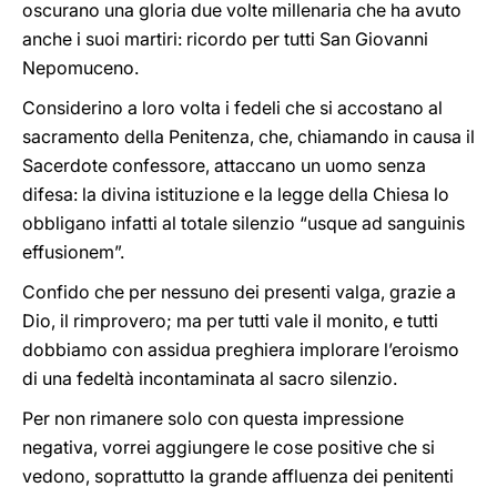
oscurano una gloria due volte millenaria che ha avuto
anche i suoi martiri: ricordo per tutti San Giovanni
Nepomuceno.
Considerino a loro volta i fedeli che si accostano al
sacramento della Penitenza, che, chiamando in causa il
Sacerdote confessore, attaccano un uomo senza
difesa: la divina istituzione e la legge della Chiesa lo
obbligano infatti al totale silenzio “usque ad sanguinis
effusionem”.
Confido che per nessuno dei presenti valga, grazie a
Dio, il rimprovero; ma per tutti vale il monito, e tutti
dobbiamo con assidua preghiera implorare l’eroismo
di una fedeltà incontaminata al sacro silenzio.
Per non rimanere solo con questa impressione
negativa, vorrei aggiungere le cose positive che si
vedono, soprattutto la grande affluenza dei penitenti