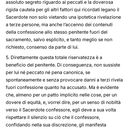
assoluto segreto riguardo ai peccati e la doverosa
rigida cautela per gli altri fattori qui ricordati legano il
Sacerdote non solo vietando una ipotetica rivelazione
a terze persone, ma anche l’accenno dei contenuti
della confessione allo stesso penitente fuori del
sacramento, salvo esplicito, e tanto meglio se non
richiesto, consenso da parte di lui.
5. Direttamente questa totale riservatezza è a
beneficio del penitente. Di conseguenza, non sussiste
per lui né peccato né pena canonica, se
spontaneamente e senza provocare danni a terzi rivela
fuori confessione quanto ha accusato. Ma è evidente
che, almeno per un patto implicito nelle cose, per un
dovere di equità, e, vorrei dire, per un senso di nobiltà
verso il Sacerdote confessore, egli deve a sua volta
rispettare il silenzio su ciò che il confessore,
confidando nella sua discrezione, gli manifesta