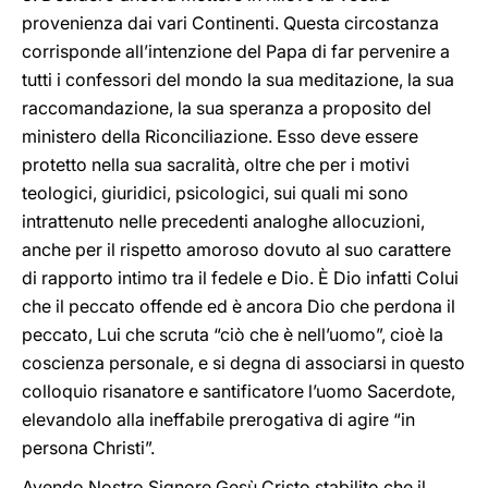
provenienza dai vari Continenti. Questa circostanza
corrisponde all’intenzione del Papa di far pervenire a
tutti i confessori del mondo la sua meditazione, la sua
raccomandazione, la sua speranza a proposito del
ministero della Riconciliazione. Esso deve essere
protetto nella sua sacralità, oltre che per i motivi
teologici, giuridici, psicologici, sui quali mi sono
intrattenuto nelle precedenti analoghe allocuzioni,
anche per il rispetto amoroso dovuto al suo carattere
di rapporto intimo tra il fedele e Dio. È Dio infatti Colui
che il peccato offende ed è ancora Dio che perdona il
peccato, Lui che scruta “ciò che è nell’uomo”, cioè la
coscienza personale, e si degna di associarsi in questo
colloquio risanatore e santificatore l’uomo Sacerdote,
elevandolo alla ineffabile prerogativa di agire “in
persona Christi”.
Avendo Nostro Signore Gesù Cristo stabilito che il