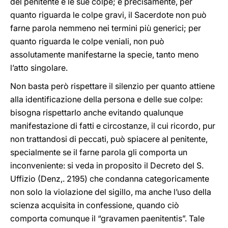
del penitente e le sue colpe; e precisamente, per
quanto riguarda le colpe gravi, il Sacerdote non può
farne parola nemmeno nei termini più generici; per
quanto riguarda le colpe veniali, non può
assolutamente manifestarne la specie, tanto meno
l’atto singolare.
Non basta però rispettare il silenzio per quanto attiene
alla identificazione della persona e delle sue colpe:
bisogna rispettarlo anche evitando qualunque
manifestazione di fatti e circostanze, il cui ricordo, pur
non trattandosi di peccati, può spiacere al penitente,
specialmente se il farne parola gli comporta un
inconveniente: si veda in proposito il Decreto del S.
Uffizio (Denz,. 2195) che condanna categoricamente
non solo la violazione del sigillo, ma anche l’uso della
scienza acquisita in confessione, quando ciò
comporta comunque il “gravamen paenitentis”. Tale