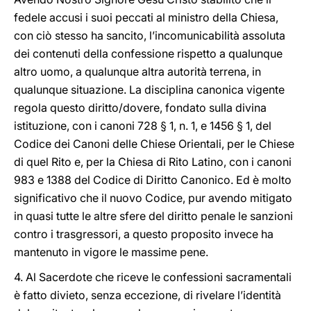
fedele accusi i suoi peccati al ministro della Chiesa,
con ciò stesso ha sancito, l’incomunicabilità assoluta
dei contenuti della confessione rispetto a qualunque
altro uomo, a qualunque altra autorità terrena, in
qualunque situazione. La disciplina canonica vigente
regola questo diritto/dovere, fondato sulla divina
istituzione, con i canoni 728 § 1, n. 1, e 1456 § 1, del
Codice dei Canoni delle Chiese Orientali, per le Chiese
di quel Rito e, per la Chiesa di Rito Latino, con i canoni
983 e 1388 del Codice di Diritto Canonico. Ed è molto
significativo che il nuovo Codice, pur avendo mitigato
in quasi tutte le altre sfere del diritto penale le sanzioni
contro i trasgressori, a questo proposito invece ha
mantenuto in vigore le massime pene.
4. Al Sacerdote che riceve le confessioni sacramentali
è fatto divieto, senza eccezione, di rivelare l’identità