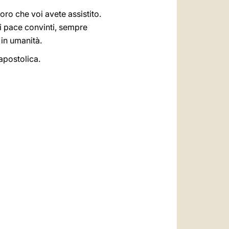
oro che voi avete assistito.
di pace convinti, sempre
e in umanità.
apostolica.