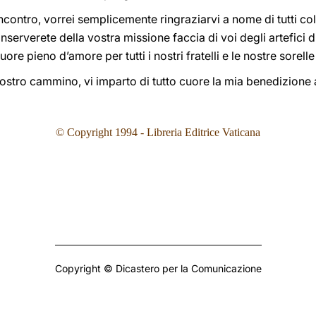
ncontro, vorrei semplicemente ringraziarvi a nome di tutti col
nserverete della vostra missione faccia di voi degli artefici 
cuore pieno d’amore per tutti i nostri fratelli e le nostre sorell
l vostro cammino, vi imparto di tutto cuore la mia benedizione 
© Copyright 199
4
- Libreria Editrice Vaticana
Copyright © Dicastero per la Comunicazione