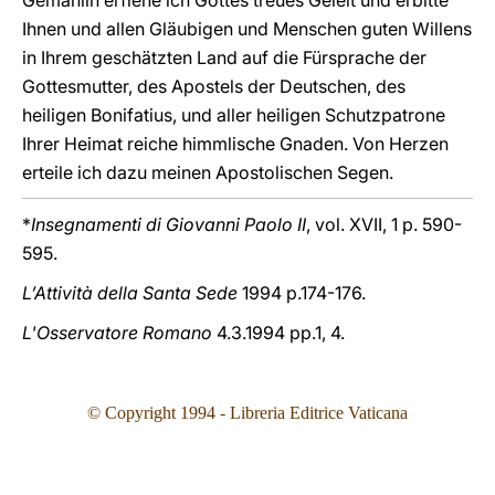
Gemahlin erflehe ich Gottes treues Geleit und erbitte
Ihnen und allen Gläubigen und Menschen guten Willens
in Ihrem geschätzten Land auf die Fürsprache der
Gottesmutter, des Apostels der Deutschen, des
heiligen Bonifatius, und aller heiligen Schutzpatrone
Ihrer Heimat reiche himmlische Gnaden. Von Herzen
erteile ich dazu meinen Apostolischen Segen.
*
Insegnamenti di Giovanni Paolo II
, vol. XVII, 1 p. 590-
595.
L’Attività della Santa Sede
1994 p.174-176.
L'Osservatore Romano
4.3.1994 pp.1, 4.
© Copyright 199
4
- Libreria Editrice Vaticana