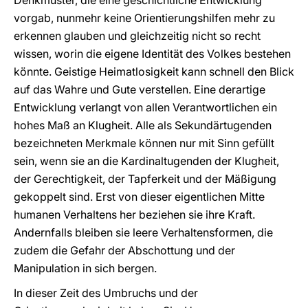
Denkmuster, die eine geschichtliche Entwicklung
vorgab, nunmehr keine Orientierungshilfen mehr zu
erkennen glauben und gleichzeitig nicht so recht
wissen, worin die eigene Identität des Volkes bestehen
könnte. Geistige Heimatlosigkeit kann schnell den Blick
auf das Wahre und Gute verstellen. Eine derartige
Entwicklung verlangt von allen Verantwortlichen ein
hohes Maß an Klugheit. Alle als Sekundärtugenden
bezeichneten Merkmale können nur mit Sinn gefüllt
sein, wenn sie an die Kardinaltugenden der Klugheit,
der Gerechtigkeit, der Tapferkeit und der Mäßigung
gekoppelt sind. Erst von dieser eigentlichen Mitte
humanen Verhaltens her beziehen sie ihre Kraft.
Andernfalls bleiben sie leere Verhaltensformen, die
zudem die Gefahr der Abschottung und der
Manipulation in sich bergen.
In dieser Zeit des Umbruchs und der