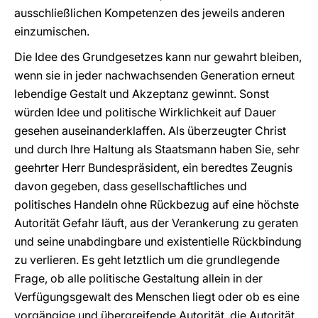
ausschließlichen Kompetenzen des jeweils anderen
einzumischen.
Die Idee des Grundgesetzes kann nur gewahrt bleiben,
wenn sie in jeder nachwachsenden Generation erneut
lebendige Gestalt und Akzeptanz gewinnt. Sonst
würden Idee und politische Wirklichkeit auf Dauer
gesehen auseinanderklaffen. Als überzeugter Christ
und durch Ihre Haltung als Staatsmann haben Sie, sehr
geehrter Herr Bundespräsident, ein beredtes Zeugnis
davon gegeben, dass gesellschaftliches und
politisches Handeln ohne Rückbezug auf eine höchste
Autorität Gefahr läuft, aus der Verankerung zu geraten
und seine unabdingbare und existentielle Rückbindung
zu verlieren. Es geht letztlich um die grundlegende
Frage, ob alle politische Gestaltung allein in der
Verfügungsgewalt des Menschen liegt oder ob es eine
vorgängige und übergreifende Autorität, die Autorität