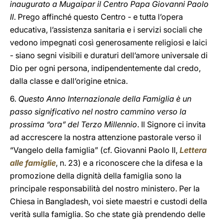
inaugurato a Mugaipar il Centro Papa Giovanni Paolo
II
. Prego affinché questo Centro - e tutta l’opera
educativa, l’assistenza sanitaria e i servizi sociali che
vedono impegnati così generosamente religiosi e laici
- siano segni visibili e duraturi dell’amore universale di
Dio per ogni persona, indipendentemente dal credo,
dalla classe e dall’origine etnica.
6.
Questo Anno Internazionale della Famiglia è un
passo significativo nel nostro cammino verso la
prossima “ora” del Terzo Millennio
. Il Signore ci invita
ad accrescere la nostra attenzione pastorale verso il
“Vangelo della famiglia” (cf. Giovanni Paolo II,
Lettera
alle famiglie
, n. 23) e a riconoscere che la difesa e la
promozione della dignità della famiglia sono la
principale responsabilità del nostro ministero. Per la
Chiesa in Bangladesh, voi siete maestri e custodi della
verità sulla famiglia. So che state già prendendo delle