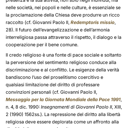
presenza e la sua attività, non solo negli individui, ma
nelle società, nei popoli e nelle culture, è essenziale se
la proclamazione della Chiesa deve produrre un ricco
raccolto (cf. Giovanni Paolo II,
Redemptoris missio
,
28). Il futuro dell’evangelizzazione e dell’armonia
interreligiosa passa attraverso il rispetto, il dialogo e la
cooperazione per il bene comune.
Il credo religioso è una fonte di pace sociale e soltanto
la perversione del sentimento religioso conduce alla
discriminazione e al conflitto. Le esigenze della verità
bandiscono l’uso del proselitismo coercitivo e
qualsiasi limitazione del diritto di professare
convinzioni personali (cf. Giovanni Paolo II,
Messaggio per la Giornata Mondiale della Pace 1991
,
n. 4, 8 dic. 1990:
Insegnamenti di Giovanni Paolo II
, XIII,
2 (1990) 1562ss.). La repressione del diritto alla libertà
religiosa deve essere deplorata come un affronto alla