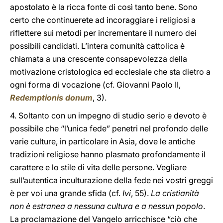
apostolato è la ricca fonte di così tanto bene. Sono
certo che continuerete ad incoraggiare i religiosi a
riflettere sui metodi per incrementare il numero dei
possibili candidati. L’intera comunità cattolica è
chiamata a una crescente consapevolezza della
motivazione cristologica ed ecclesiale che sta dietro a
ogni forma di vocazione (cf. Giovanni Paolo II,
Redemptionis donum
, 3).
4. Soltanto con un impegno di studio serio e devoto è
possibile che “l’unica fede” penetri nel profondo delle
varie culture, in particolare in Asia, dove le antiche
tradizioni religiose hanno plasmato profondamente il
carattere e lo stile di vita delle persone. Vegliare
sull’autentica inculturazione della fede nei vostri greggi
è per voi una grande sfida (cf.
Ivi
, 55).
La cristianità
non è estranea a nessuna cultura e a nessun popolo
.
La proclamazione del Vangelo arricchisce “ciò che