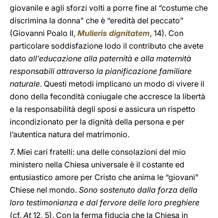
giovanile e agli sforzi volti a porre fine al “costume che
discrimina la donna” che è “eredità del peccato”
(Giovanni Poalo II,
Mulieris dignitatem
, 14). Con
particolare soddisfazione lodo il contributo che avete
dato
all’educazione alla paternità e alla maternità
responsabili attraverso la pianificazione familiare
naturale
. Questi metodi implicano un modo di vivere il
dono della fecondità coniugale che accresce la libertà
e la responsabilità degli sposi e assicura un rispetto
incondizionato per la dignità della persona e per
l’autentica natura del matrimonio.
7. Miei cari fratelli: una delle consolazioni del mio
ministero nella Chiesa universale è il costante ed
entusiastico amore per Cristo che anima le “giovani”
Chiese nel mondo.
Sono sostenuto dalla forza della
loro testimonianza e dal fervore delle loro preghiere
(cf.
At
12, 5). Con la ferma fiducia che la Chiesa in