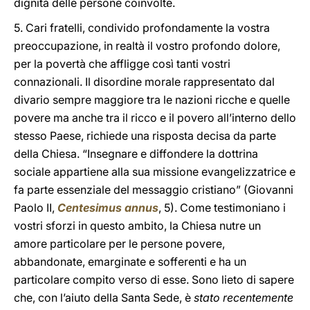
dignità delle persone coinvolte.
5. Cari fratelli, condivido profondamente la vostra
preoccupazione, in realtà il vostro profondo dolore,
per la povertà che affligge così tanti vostri
connazionali. Il disordine morale rappresentato dal
divario sempre maggiore tra le nazioni ricche e quelle
povere ma anche tra il ricco e il povero all’interno dello
stesso Paese, richiede una risposta decisa da parte
della Chiesa. “Insegnare e diffondere la dottrina
sociale appartiene alla sua missione evangelizzatrice e
fa parte essenziale del messaggio cristiano” (Giovanni
Paolo II,
Centesimus annus
, 5). Come testimoniano i
vostri sforzi in questo ambito, la Chiesa nutre un
amore particolare per le persone povere,
abbandonate, emarginate e sofferenti e ha un
particolare compito verso di esse. Sono lieto di sapere
che, con l’aiuto della Santa Sede, è
stato recentemente