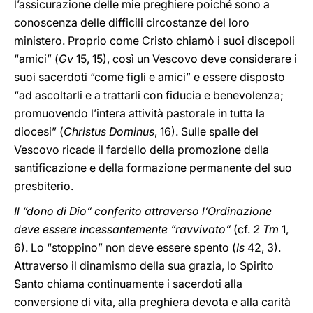
l’assicurazione delle mie preghiere poiché sono a
conoscenza delle difficili circostanze del loro
ministero. Proprio come Cristo chiamò i suoi discepoli
“amici” (
Gv
15, 15), così un Vescovo deve considerare i
suoi sacerdoti “come figli e amici” e essere disposto
“ad ascoltarli e a trattarli con fiducia e benevolenza;
promuovendo l’intera attività pastorale in tutta la
diocesi” (
Christus Dominus
, 16). Sulle spalle del
Vescovo ricade il fardello della promozione della
santificazione e della formazione permanente del suo
presbiterio.
Il “dono di Dio” conferito attraverso l’Ordinazione
deve essere incessantemente “ravvivato”
(cf.
2 Tm
1,
6). Lo “stoppino” non deve essere spento (
Is
42, 3).
Attraverso il dinamismo della sua grazia, lo Spirito
Santo chiama continuamente i sacerdoti alla
conversione di vita, alla preghiera devota e alla carità