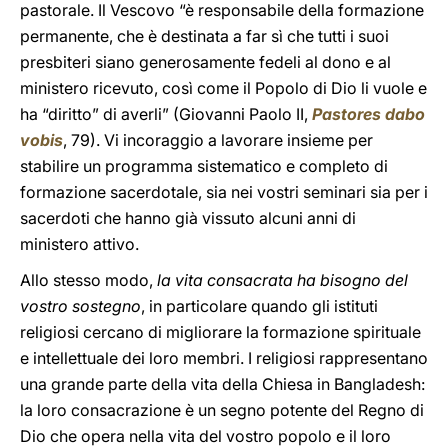
pastorale. Il Vescovo “è responsabile della formazione
permanente, che è destinata a far sì che tutti i suoi
presbiteri siano generosamente fedeli al dono e al
ministero ricevuto, così come il Popolo di Dio li vuole e
ha “diritto” di averli” (Giovanni Paolo II,
Pastores dabo
vobis
, 79). Vi incoraggio a lavorare insieme per
stabilire un programma sistematico e completo di
formazione sacerdotale, sia nei vostri seminari sia per i
sacerdoti che hanno già vissuto alcuni anni di
ministero attivo.
Allo stesso modo,
la vita consacrata ha bisogno del
vostro sostegno
, in particolare quando gli istituti
religiosi cercano di migliorare la formazione spirituale
e intellettuale dei loro membri. I religiosi rappresentano
una grande parte della vita della Chiesa in Bangladesh:
la loro consacrazione è un segno potente del Regno di
Dio che opera nella vita del vostro popolo e il loro