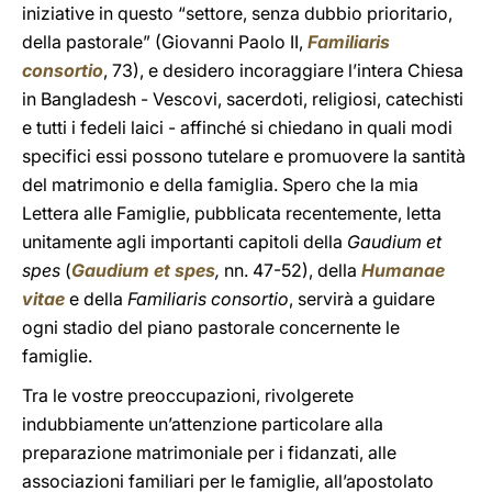
iniziative in questo “settore, senza dubbio prioritario,
della pastorale” (Giovanni Paolo II,
Familiaris
consortio
, 73), e desidero incoraggiare l’intera Chiesa
in Bangladesh - Vescovi, sacerdoti, religiosi, catechisti
e tutti i fedeli laici - affinché si chiedano in quali modi
specifici essi possono tutelare e promuovere la santità
del matrimonio e della famiglia. Spero che la mia
Lettera alle Famiglie, pubblicata recentemente, letta
unitamente agli importanti capitoli della
Gaudium et
spes
(
Gaudium et spes
,
nn. 47-52), della
Humanae
vitae
e della
Familiaris consortio
, servirà a guidare
ogni stadio del piano pastorale concernente le
famiglie.
Tra le vostre preoccupazioni, rivolgerete
indubbiamente un’attenzione particolare alla
preparazione matrimoniale per i fidanzati, alle
associazioni familiari per le famiglie, all’apostolato