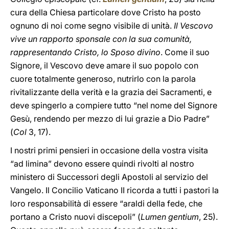
cura della Chiesa particolare dove Cristo ha posto
ognuno di noi come segno visibile di unità.
Il Vescovo
vive un rapporto sponsale con la sua comunità,
rappresentando Cristo, lo Sposo divino
. Come il suo
Signore, il Vescovo deve amare il suo popolo con
cuore totalmente generoso, nutrirlo con la parola
rivitalizzante della verità e la grazia dei Sacramenti, e
deve spingerlo a compiere tutto “nel nome del Signore
Gesù, rendendo per mezzo di lui grazie a Dio Padre”
(
Col
3, 17).
I nostri primi pensieri in occasione della vostra visita
“ad limina” devono essere quindi rivolti al nostro
ministero di Successori degli Apostoli al servizio del
Vangelo. Il Concilio Vaticano II ricorda a tutti i pastori la
loro responsabilità di essere “araldi della fede, che
portano a Cristo nuovi discepoli” (
Lumen gentium
, 25).