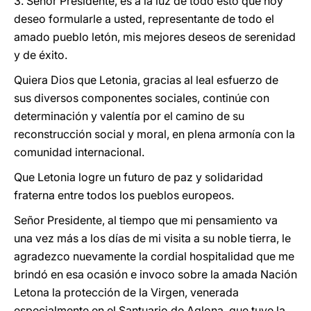
3. Señor Presidente, es a la luz de todo esto que hoy
deseo formularle a usted, representante de todo el
amado pueblo letón, mis mejores deseos de serenidad
y de éxito.
Quiera Dios que Letonia, gracias al leal esfuerzo de
sus diversos componentes sociales, continúe con
determinación y valentía por el camino de su
reconstrucción social y moral, en plena armonía con la
comunidad internacional.
Que Letonia logre un futuro de paz y solidaridad
fraterna entre todos los pueblos europeos.
Señor Presidente, al tiempo que mi pensamiento va
una vez más a los días de mi visita a su noble tierra, le
agradezco nuevamente la cordial hospitalidad que me
brindó en esa ocasión e invoco sobre la amada Nación
Letona la protección de la Virgen, venerada
especialmente en el Santuario de Aglona, que tuve la